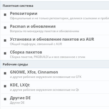
Пакетная система
Репозитории
Официальные и не только репозитории, делимся ссылками и проб
Pacman и обновления
Вопросы по менеджеру пакетов и обновлениям
Установка и обновление пакетов из AUR
Общий подфорум, связанный с AUR
Сборка пакетов
Сборка пакетов, PKGBUILD'ы и все связанное с этим
Рабочие среды
GNOME, Xfce, Cinnamon
и другие рабочие окружения основанные на GTK
KDE, LXQt
и другие рабочие окружения основанные на Qt
Другие DE
Другие DE