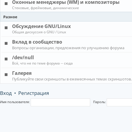
Оконные менеджеры (WM) и композиторы
Стековые, фреймовые, динамические
Разное
Обсуждение GNU/Linux
Общая дискуссия о GNU / Linux
Вклад в сообщество
Вопросы организации, предложения по улучшению форума
/dev/null
Всё, что не по теме форума -- сюда
Галерея
Публикуйте свои скриншоты в ежемесячных темах скриншотов.
Вход
•
Регистрация
Имя пользователя:
Пароль: