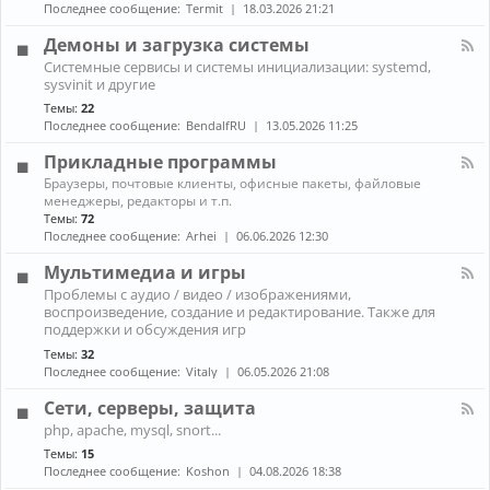
н
к
Последнее сообщение:
Termit
18.03.2026 21:21
и
а
A
ж
л
r
Демоны и загрузка системы
е
-
c
К
л
Системные сервисы и системы инициализации: systemd,
П
h
а
е
sysvinit и другие
р
L
н
з
о
i
Темы:
22
а
о
б
n
Последнее сообщение:
BendalfRU
13.05.2026 11:25
л
л
u
-
е
x
Прикладные программы
Д
м
е
К
ы
Браузеры, почтовые клиенты, офисные пакеты, файловые
м
а
с
менеджеры, редакторы и т.п.
о
н
н
Темы:
72
н
а
о
Последнее сообщение:
Arhei
06.06.2026 12:30
ы
л
у
и
-
т
Мультимедиа и игры
з
П
б
К
а
Проблемы с аудио / видео / изображениями,
р
у
а
г
воспроизведение, создание и редактирование. Также для
и
к
н
р
к
поддержки и обсуждения игр
о
а
у
л
м
Темы:
32
л
з
а
Последнее сообщение:
Vitaly
06.05.2026 21:08
-
к
д
М
а
н
Сети, серверы, защита
у
с
ы
л
и
К
е
php, apache, mysql, snort...
ь
с
а
п
Темы:
15
т
т
н
р
и
Последнее сообщение:
Koshon
04.08.2026 18:38
е
а
о
м
м