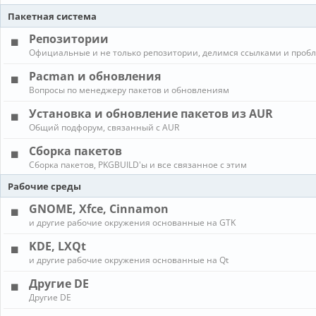
Пакетная система
Репозитории
Официальные и не только репозитории, делимся ссылками и проб
Pacman и обновления
Вопросы по менеджеру пакетов и обновлениям
Установка и обновление пакетов из AUR
Общий подфорум, связанный с AUR
Сборка пакетов
Сборка пакетов, PKGBUILD'ы и все связанное с этим
Рабочие среды
GNOME, Xfce, Cinnamon
и другие рабочие окружения основанные на GTK
KDE, LXQt
и другие рабочие окружения основанные на Qt
Другие DE
Другие DE