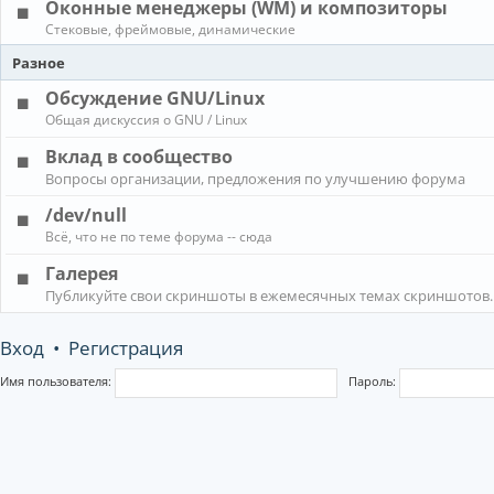
Оконные менеджеры (WM) и композиторы
Стековые, фреймовые, динамические
Разное
Обсуждение GNU/Linux
Общая дискуссия о GNU / Linux
Вклад в сообщество
Вопросы организации, предложения по улучшению форума
/dev/null
Всё, что не по теме форума -- сюда
Галерея
Публикуйте свои скриншоты в ежемесячных темах скриншотов.
Вход
•
Регистрация
Имя пользователя:
Пароль: