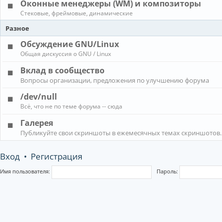
Оконные менеджеры (WM) и композиторы
Стековые, фреймовые, динамические
Разное
Обсуждение GNU/Linux
Общая дискуссия о GNU / Linux
Вклад в сообщество
Вопросы организации, предложения по улучшению форума
/dev/null
Всё, что не по теме форума -- сюда
Галерея
Публикуйте свои скриншоты в ежемесячных темах скриншотов.
Вход
•
Регистрация
Имя пользователя:
Пароль: