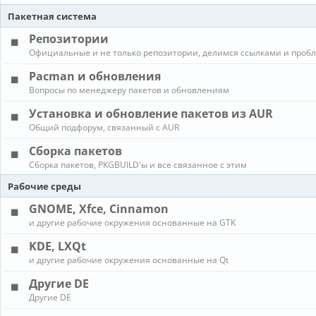
Пакетная система
Репозитории
Официальные и не только репозитории, делимся ссылками и проб
Pacman и обновления
Вопросы по менеджеру пакетов и обновлениям
Установка и обновление пакетов из AUR
Общий подфорум, связанный с AUR
Сборка пакетов
Сборка пакетов, PKGBUILD'ы и все связанное с этим
Рабочие среды
GNOME, Xfce, Cinnamon
и другие рабочие окружения основанные на GTK
KDE, LXQt
и другие рабочие окружения основанные на Qt
Другие DE
Другие DE