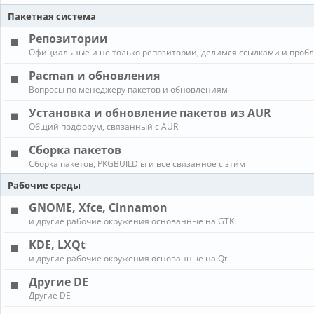
Пакетная система
Репозитории
Официальные и не только репозитории, делимся ссылками и проб
Pacman и обновления
Вопросы по менеджеру пакетов и обновлениям
Установка и обновление пакетов из AUR
Общий подфорум, связанный с AUR
Сборка пакетов
Сборка пакетов, PKGBUILD'ы и все связанное с этим
Рабочие среды
GNOME, Xfce, Cinnamon
и другие рабочие окружения основанные на GTK
KDE, LXQt
и другие рабочие окружения основанные на Qt
Другие DE
Другие DE