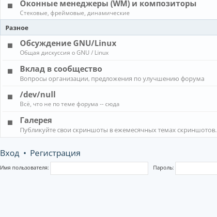
Оконные менеджеры (WM) и композиторы
Стековые, фреймовые, динамические
Разное
Обсуждение GNU/Linux
Общая дискуссия о GNU / Linux
Вклад в сообщество
Вопросы организации, предложения по улучшению форума
/dev/null
Всё, что не по теме форума -- сюда
Галерея
Публикуйте свои скриншоты в ежемесячных темах скриншотов.
Вход
•
Регистрация
Имя пользователя:
Пароль: