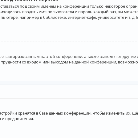
оставаться под своим именем на конференции только некоторое ограни
приходилось вводить имя пользователя и пароль каждый раз, вы може
ютере, например в библиотеке, интернет-кафе, университете и т. д. 
аться авторизованным на этой конференции, а также выполняют другие
 трудности со входом или выходом на данной конференции, возможно,
астройки хранятся в базе данных конференции. Чтобы изменить их, щё
и и предпочтения.