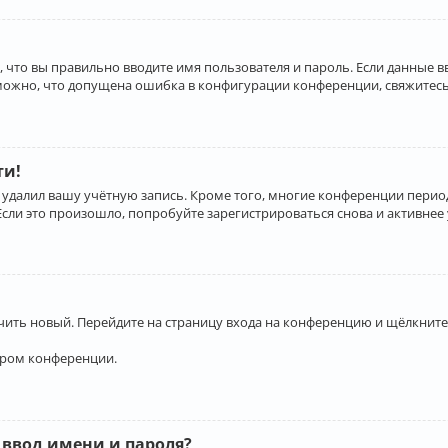
 что вы правильно вводите имя пользователя и пароль. Если данные 
зможно, что допущена ошибка в конфигурации конференции, свяжитесь
ти!
 удалил вашу учётную запись. Кроме того, многие конференции перио
и это произошло, попробуйте зарегистрироваться снова и активнее у
учить новый. Перейдите на страницу входа на конференцию и щёлкните
ором конференции.
 ввод имени и пароля?