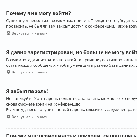
Почему я не могу войти?
Существует несколько возможных причин. Прежде всего убедитесь,
проверить, не был ли вам закрыт доступ к конференции. Также во
Вернуться к началу
Я давно зарегистрирован, но больше не могу вой
Возможно, администратор по какой-то причине деактивировал или
оставляющих сообщения, чтобы уменьшить размер базы данных. Есл
Вернуться к началу
Я забыл пароль!
Не паникуйте! Хотя пароль нельзя восстановить, можно легко пол
снова сможете войти на конференцию.
Если не удалось получить новый пароль, свяжитесь с администрат
Вернуться к началу
Почему мне периодически приходится повторять