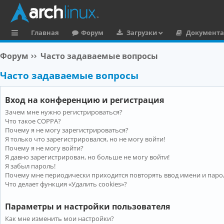
Главная
Форум
Загрузки
Документ
с
Форум
Часто задаваемые вопросы
ы
Часто задаваемые вопросы
л
к
Вход на конференцию и регистрация
и
Зачем мне нужно регистрироваться?
Что такое COPPA?
Почему я не могу зарегистрироваться?
Я только что зарегистрировался, но не могу войти!
Почему я не могу войти?
Я давно зарегистрирован, но больше не могу войти!
Я забыл пароль!
Почему мне периодически приходится повторять ввод имени и паро
Что делает функция «Удалить cookies»?
Параметры и настройки пользователя
Как мне изменить мои настройки?