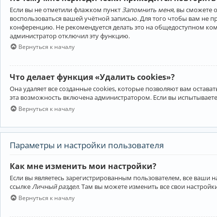
Если вы не отметили флажком пункт
Запомнить меня
, вы сможете 
воспользоваться вашей учётной записью. Для того чтобы вам не 
конференцию. Не рекомендуется делать это на общедоступном компь
администратор отключил эту функцию.
Вернуться к началу
Что делает функция «Удалить cookies»?
Она удаляет все созданные cookies, которые позволяют вам остав
эта возможность включена администратором. Если вы испытываете
Вернуться к началу
Параметры и настройки пользователя
Как мне изменить мои настройки?
Если вы являетесь зарегистрированным пользователем, все ваши н
ссылке
Личный раздел
. Там вы можете изменить все свои настройк
Вернуться к началу