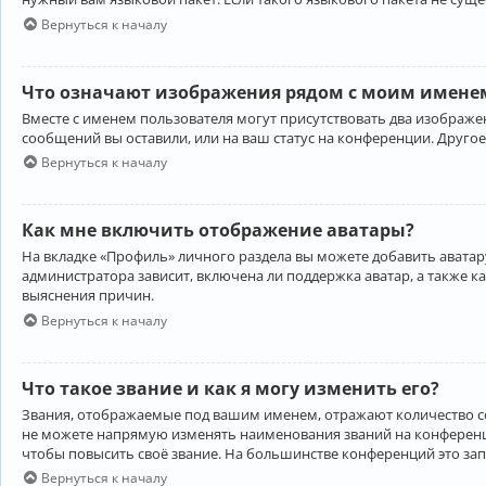
Вернуться к началу
Что означают изображения рядом с моим именем
Вместе с именем пользователя могут присутствовать два изображен
сообщений вы оставили, или на ваш статус на конференции. Другое
Вернуться к началу
Как мне включить отображение аватары?
На вкладке «Профиль» личного раздела вы можете добавить аватару
администратора зависит, включена ли поддержка аватар, а также к
выяснения причин.
Вернуться к началу
Что такое звание и как я могу изменить его?
Звания, отображаемые под вашим именем, отражают количество 
не можете напрямую изменять наименования званий на конференци
чтобы повысить своё звание. На большинстве конференций это за
Вернуться к началу