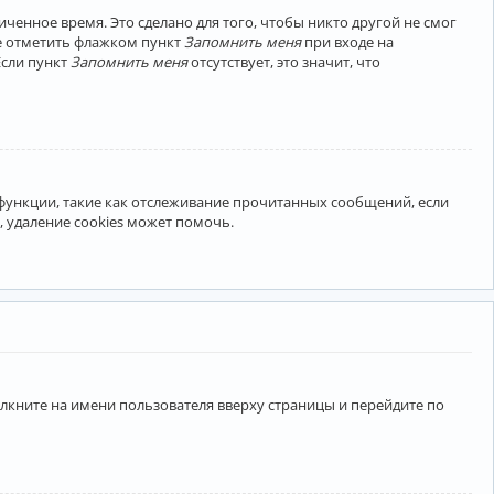
ченное время. Это сделано для того, чтобы никто другой не смог
те отметить флажком пункт
Запомнить меня
при входе на
Если пункт
Запомнить меня
отсутствует, это значит, что
 функции, такие как отслеживание прочитанных сообщений, если
 удаление cookies может помочь.
лкните на имени пользователя вверху страницы и перейдите по