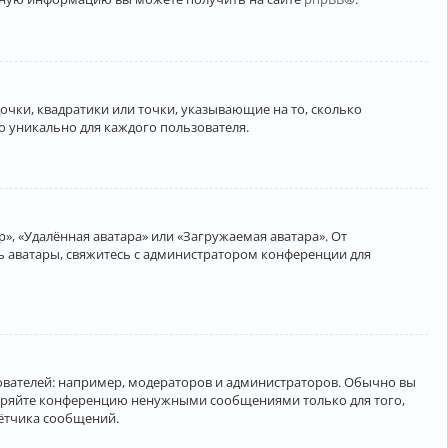
очки, квадратики или точки, указывающие на то, сколько
о уникально для каждого пользователя.
», «Удалённая аватара» или «Загружаемая аватара». От
ть аватары, свяжитесь с администратором конференции для
вателей: например, модераторов и администраторов. Обычно вы
соряйте конференцию ненужными сообщениями только для того,
чётчика сообщений.