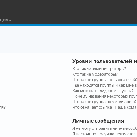
ация
Уровни пользователей и
Кто такие администраторы?
Кто такие модераторы?
Что такое группы пользователей
Где находятся группы и как мне в
Как мне стать лидером группы?
Почему названия некоторых гру
Что такое группа по умолчанию?
ля?
Что означает ссылка «Наша кома
Личные сообщения
Я не могу отправить личные соо
Я постоянно получаю нежелател