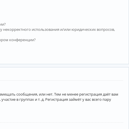
ии?
су некорректного использования и/или юридических вопросов,
тором конференции?
азмещать сообщения, или нет. Тем не менее регистрация даёт вам
тие в группах и т. д. Регистрация займёт у вас всего пару