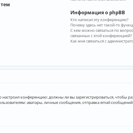
 тем
Информация о phpBB
Кто написал эту конференцию?
Почему здесь нет такой-то функц
С кем можно связаться по вопро
связанных с этой конференцией?
Как мне связаться с администра
атор настроил конференцию: должны ли вы зарегистрироваться, чтобы р
вателям: аватары, личные сообщения, отправка email-сообщений, учас