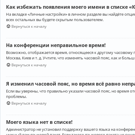
Как избежать появления моего имени в списке «
На вкладке «Личные настройки» в личном разделе вы найдёте опц
всех остальных вы будете скрытым пользователем.
Вернуться к началу
На конференции неправильное время!
Возможно, отображается время, относящееся к другому часовому поя
Москва, Киев и т. д. Учтите, что изменять часовой пояс, как и бо
Вернуться к началу
Я изменил часовой пояс, но время всё равно неп
Если вы уверены, что правильно указали часовой пояс, но время 
проблемы.
Вернуться к началу
Моего языка нет в списке!
Администратор не установил поддержку вашего языка на конференц
нужный вам языковой пакет. Если такого языкового пакета не сущ