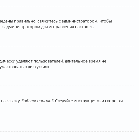
введены правильно, свяжитесь с администратором, чтобы
 с администратором для исправления настроек.
дически удаляют пользователей, длительное время не
частвовать в дискуссиях.
 на ссылку
Забыли пароль?
. Следуйте инструкциям, и скоро вы