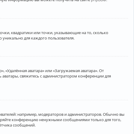
очки, квадратики или точки, указывающие на то, сколько
о уникально для каждого пользователя.
», «Удалённая аватара» или «Загружаемая аватара». От
ть аватары, свяжитесь с администратором конференции для
вателей: например, модераторов и администраторов. Обычно вы
соряйте конференцию ненужными сообщениями только для того,
чётчика сообщений.