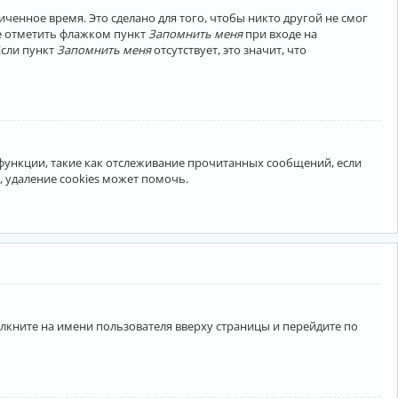
ченное время. Это сделано для того, чтобы никто другой не смог
те отметить флажком пункт
Запомнить меня
при входе на
Если пункт
Запомнить меня
отсутствует, это значит, что
 функции, такие как отслеживание прочитанных сообщений, если
 удаление cookies может помочь.
лкните на имени пользователя вверху страницы и перейдите по