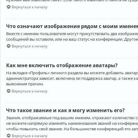
Вернуться к началу
Что означают изображения рядом с моим именем
Вместе с именем пользователя могут присутствовать два изображен
сообщений вы оставили, или на ваш статус на конференции. Другое
Вернуться к началу
Как мне включить отображение аватары?
На вкладке «Профиль» личного раздела вы можете добавить аватару
администратора зависит, включена ли поддержка аватар, а также к
выяснения причин.
Вернуться к началу
Что такое звание и как я могу изменить его?
Звания, отображаемые под вашим именем, отражают количество 
не можете напрямую изменять наименования званий на конференци
чтобы повысить своё звание. На большинстве конференций это за
Вернуться к началу