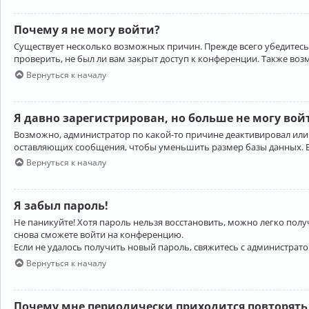
Почему я не могу войти?
Существует несколько возможных причин. Прежде всего убедитесь,
проверить, не был ли вам закрыт доступ к конференции. Также во
Вернуться к началу
Я давно зарегистрирован, но больше не могу вой
Возможно, администратор по какой-то причине деактивировал или
оставляющих сообщения, чтобы уменьшить размер базы данных. Есл
Вернуться к началу
Я забыл пароль!
Не паникуйте! Хотя пароль нельзя восстановить, можно легко пол
снова сможете войти на конференцию.
Если не удалось получить новый пароль, свяжитесь с администрат
Вернуться к началу
Почему мне периодически приходится повторять