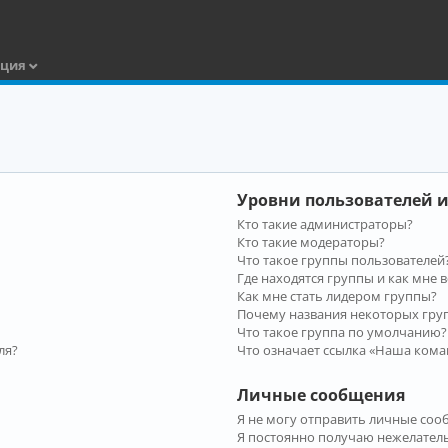
ация
Уровни пользователей и
Кто такие администраторы?
Кто такие модераторы?
Что такое группы пользователей
Где находятся группы и как мне в
Как мне стать лидером группы?
Почему названия некоторых гру
Что такое группа по умолчанию?
ля?
Что означает ссылка «Наша кома
Личные сообщения
Я не могу отправить личные соо
Я постоянно получаю нежелател