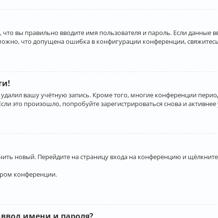
 что вы правильно вводите имя пользователя и пароль. Если данные 
зможно, что допущена ошибка в конфигурации конференции, свяжитесь
ти!
 удалил вашу учётную запись. Кроме того, многие конференции перио
и это произошло, попробуйте зарегистрироваться снова и активнее у
учить новый. Перейдите на страницу входа на конференцию и щёлкните
ором конференции.
 ввод имени и пароля?