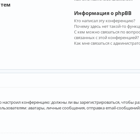
 тем
Информация о phpBB
Кто написал эту конференцию?
Почему здесь нет такой-то функц
С кем можно связаться по вопро
связанных с этой конференцией?
Как мне связаться с администра
атор настроил конференцию: должны ли вы зарегистрироваться, чтобы р
вателям: аватары, личные сообщения, отправка email-сообщений, учас