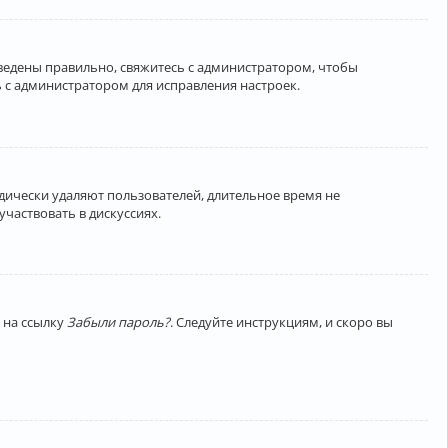
введены правильно, свяжитесь с администратором, чтобы
 с администратором для исправления настроек.
дически удаляют пользователей, длительное время не
частвовать в дискуссиях.
 на ссылку
Забыли пароль?
. Следуйте инструкциям, и скоро вы