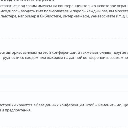
оставаться под своим именем на конференции только некоторое ограни
приходилось вводить имя пользователя и пароль каждый раз, вы може
ютере, например в библиотеке, интернет-кафе, университете и т. д. 
аться авторизованным на этой конференции, а также выполняют другие
 трудности со входом или выходом на данной конференции, возможно,
астройки хранятся в базе данных конференции. Чтобы изменить их, щё
и и предпочтения.