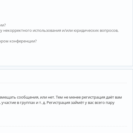
ии?
су некорректного использования и/или юридических вопросов,
тором конференции?
азмещать сообщения, или нет. Тем не менее регистрация даёт вам
тие в группах и т. д. Регистрация займёт у вас всего пару