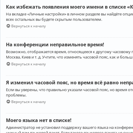
Как избежать появления моего имени в списке «
На вкладке «Личные настройки» в личном разделе вы найдёте опц
всех остальных вы будете скрытым пользователем.
Вернуться к началу
На конференции неправильное время!
Возможно, отображается время, относящееся к другому часовому поя
Москва, Киев и т. д. Учтите, что изменять часовой пояс, как и бо
Вернуться к началу
Я изменил часовой пояс, но время всё равно неп
Если вы уверены, что правильно указали часовой пояс, но время 
проблемы.
Вернуться к началу
Моего языка нет в списке!
Администратор не установил поддержку вашего языка на конференц
нужный вам языковой пакет. Если такого языкового пакета не сущ