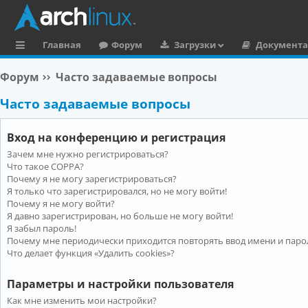
Главная
Форум
Загрузки
Документ
с
Форум
Часто задаваемые вопросы
ы
Часто задаваемые вопросы
л
к
Вход на конференцию и регистрация
и
Зачем мне нужно регистрироваться?
Что такое COPPA?
Почему я не могу зарегистрироваться?
Я только что зарегистрировался, но не могу войти!
Почему я не могу войти?
Я давно зарегистрирован, но больше не могу войти!
Я забыл пароль!
Почему мне периодически приходится повторять ввод имени и паро
Что делает функция «Удалить cookies»?
Параметры и настройки пользователя
Как мне изменить мои настройки?