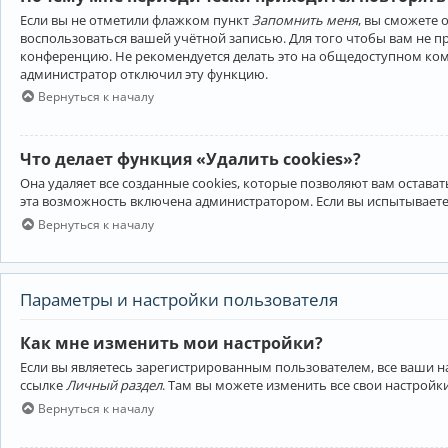
Если вы не отметили флажком пункт
Запомнить меня
, вы сможете 
воспользоваться вашей учётной записью. Для того чтобы вам не 
конференцию. Не рекомендуется делать это на общедоступном компь
администратор отключил эту функцию.
Вернуться к началу
Что делает функция «Удалить cookies»?
Она удаляет все созданные cookies, которые позволяют вам остав
эта возможность включена администратором. Если вы испытываете
Вернуться к началу
Параметры и настройки пользователя
Как мне изменить мои настройки?
Если вы являетесь зарегистрированным пользователем, все ваши н
ссылке
Личный раздел
. Там вы можете изменить все свои настройк
Вернуться к началу