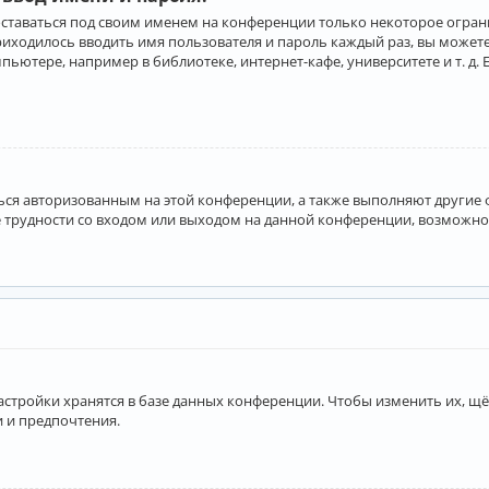
оставаться под своим именем на конференции только некоторое ограни
приходилось вводить имя пользователя и пароль каждый раз, вы може
ютере, например в библиотеке, интернет-кафе, университете и т. д. 
аться авторизованным на этой конференции, а также выполняют другие
 трудности со входом или выходом на данной конференции, возможно,
астройки хранятся в базе данных конференции. Чтобы изменить их, щё
и и предпочтения.