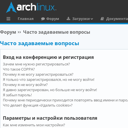
Главная
Форум
Загрузки
Документ
с
Форум
Часто задаваемые вопросы
ы
Часто задаваемые вопросы
л
к
Вход на конференцию и регистрация
и
Зачем мне нужно регистрироваться?
Что такое COPPA?
Почему я не могу зарегистрироваться?
Я только что зарегистрировался, но не могу войти!
Почему я не могу войти?
Я давно зарегистрирован, но больше не могу войти!
Я забыл пароль!
Почему мне периодически приходится повторять ввод имени и паро
Что делает функция «Удалить cookies»?
Параметры и настройки пользователя
Как мне изменить мои настройки?