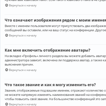
Вернуться к началу
Что означают изображения рядом с моим именем
Вместе с именем пользователя могут присутствовать два изображен
сообщений вы оставили, или на ваш статус на конференции. Другое
Вернуться к началу
Как мне включить отображение аватары?
На вкладке «Профиль» личного раздела вы можете добавить аватару
администратора зависит, включена ли поддержка аватар, а также к
выяснения причин.
Вернуться к началу
Что такое звание и как я могу изменить его?
Звания, отображаемые под вашим именем, отражают количество 
не можете напрямую изменять наименования званий на конференци
чтобы повысить своё звание. На большинстве конференций это за
Вернуться к началу