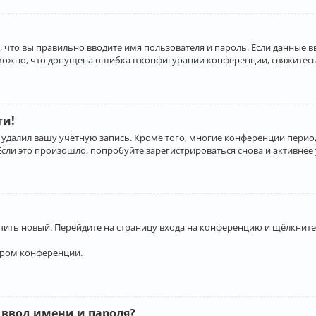
 что вы правильно вводите имя пользователя и пароль. Если данные 
зможно, что допущена ошибка в конфигурации конференции, свяжитесь
ти!
 удалил вашу учётную запись. Кроме того, многие конференции перио
и это произошло, попробуйте зарегистрироваться снова и активнее у
учить новый. Перейдите на страницу входа на конференцию и щёлкните
ором конференции.
 ввод имени и пароля?