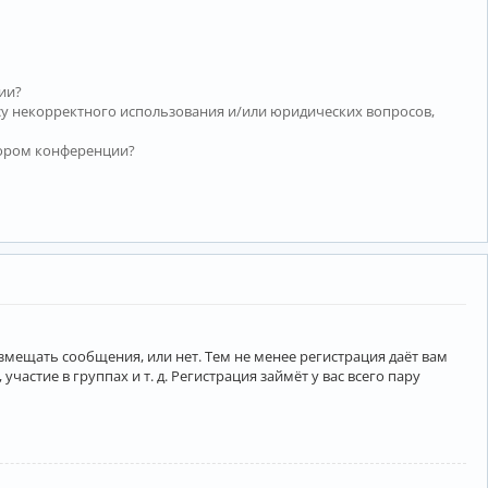
ии?
су некорректного использования и/или юридических вопросов,
тором конференции?
азмещать сообщения, или нет. Тем не менее регистрация даёт вам
тие в группах и т. д. Регистрация займёт у вас всего пару