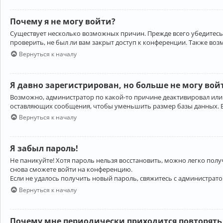
Почему я не могу войти?
Существует несколько возможных причин. Прежде всего убедитесь,
проверить, не был ли вам закрыт доступ к конференции. Также во
Вернуться к началу
Я давно зарегистрирован, но больше не могу вой
Возможно, администратор по какой-то причине деактивировал или
оставляющих сообщения, чтобы уменьшить размер базы данных. Есл
Вернуться к началу
Я забыл пароль!
Не паникуйте! Хотя пароль нельзя восстановить, можно легко пол
снова сможете войти на конференцию.
Если не удалось получить новый пароль, свяжитесь с администрат
Вернуться к началу
Почему мне периодически приходится повторять