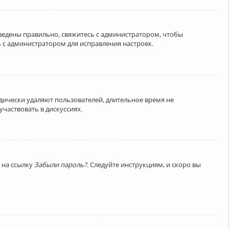
введены правильно, свяжитесь с администратором, чтобы
 с администратором для исправления настроек.
дически удаляют пользователей, длительное время не
частвовать в дискуссиях.
 на ссылку
Забыли пароль?
. Следуйте инструкциям, и скоро вы