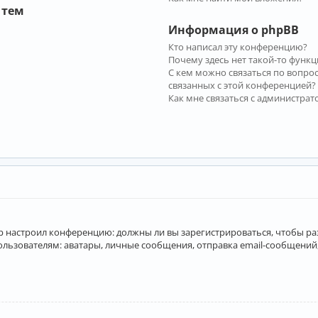
 тем
Информация о phpBB
Кто написал эту конференцию?
Почему здесь нет такой-то функц
С кем можно связаться по вопро
связанных с этой конференцией?
Как мне связаться с администра
атор настроил конференцию: должны ли вы зарегистрироваться, чтобы р
вателям: аватары, личные сообщения, отправка email-сообщений, учас