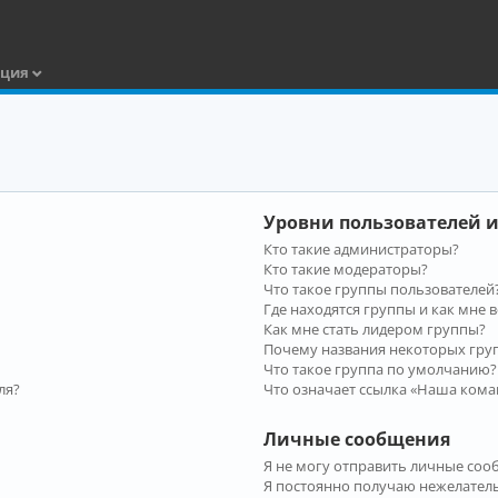
ация
Уровни пользователей и
Кто такие администраторы?
Кто такие модераторы?
Что такое группы пользователей
Где находятся группы и как мне в
Как мне стать лидером группы?
Почему названия некоторых гру
Что такое группа по умолчанию?
ля?
Что означает ссылка «Наша кома
Личные сообщения
Я не могу отправить личные соо
Я постоянно получаю нежелател