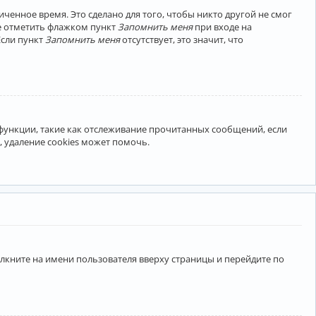
ченное время. Это сделано для того, чтобы никто другой не смог
те отметить флажком пункт
Запомнить меня
при входе на
Если пункт
Запомнить меня
отсутствует, это значит, что
 функции, такие как отслеживание прочитанных сообщений, если
 удаление cookies может помочь.
лкните на имени пользователя вверху страницы и перейдите по