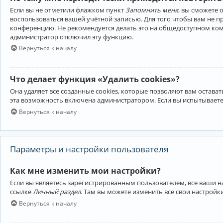
Если вы не отметили флажком пункт
Запомнить меня
, вы сможете 
воспользоваться вашей учётной записью. Для того чтобы вам не 
конференцию. Не рекомендуется делать это на общедоступном компь
администратор отключил эту функцию.
Вернуться к началу
Что делает функция «Удалить cookies»?
Она удаляет все созданные cookies, которые позволяют вам остав
эта возможность включена администратором. Если вы испытываете
Вернуться к началу
Параметры и настройки пользователя
Как мне изменить мои настройки?
Если вы являетесь зарегистрированным пользователем, все ваши н
ссылке
Личный раздел
. Там вы можете изменить все свои настройк
Вернуться к началу