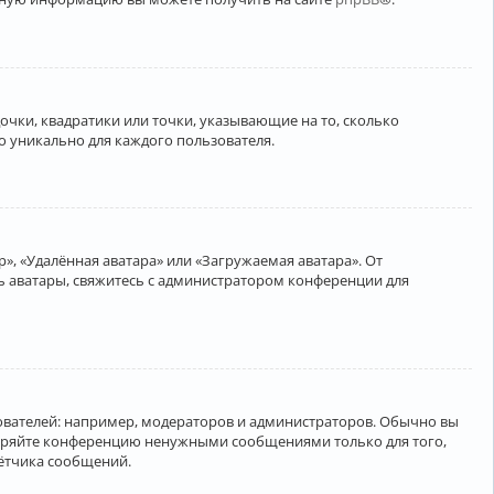
очки, квадратики или точки, указывающие на то, сколько
о уникально для каждого пользователя.
», «Удалённая аватара» или «Загружаемая аватара». От
ть аватары, свяжитесь с администратором конференции для
вателей: например, модераторов и администраторов. Обычно вы
соряйте конференцию ненужными сообщениями только для того,
чётчика сообщений.