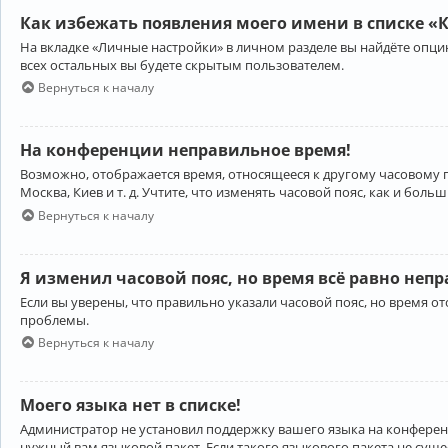
Как избежать появления моего имени в списке «
На вкладке «Личные настройки» в личном разделе вы найдёте опц
всех остальных вы будете скрытым пользователем.
Вернуться к началу
На конференции неправильное время!
Возможно, отображается время, относящееся к другому часовому поя
Москва, Киев и т. д. Учтите, что изменять часовой пояс, как и бо
Вернуться к началу
Я изменил часовой пояс, но время всё равно неп
Если вы уверены, что правильно указали часовой пояс, но время 
проблемы.
Вернуться к началу
Моего языка нет в списке!
Администратор не установил поддержку вашего языка на конференц
нужный вам языковой пакет. Если такого языкового пакета не сущ