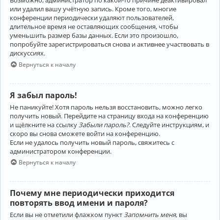
Возможно, администратор по какой-то причине деактивировал
или удалил вашу учётную запись. Кроме того, многие
конференции периодически удаляют пользователей,
длительное время не оставляющих сообщения, чтобы
уменьшить размер базы данных. Если это произошло,
попробуйте зарегистрироваться снова и активнее участвовать в
дискуссиях.
Вернуться к началу
Я забыл пароль!
Не паникуйте! Хотя пароль нельзя восстановить, можно легко
получить новый. Перейдите на страницу входа на конференцию
и щёлкните на ссылку
Забыли пароль?
. Следуйте инструкциям, и
скоро вы снова сможете войти на конференцию.
Если не удалось получить новый пароль, свяжитесь с
администратором конференции.
Вернуться к началу
Почему мне периодически приходится
повторять ввод имени и пароля?
Если вы не отметили флажком пункт
Запомнить меня
, вы