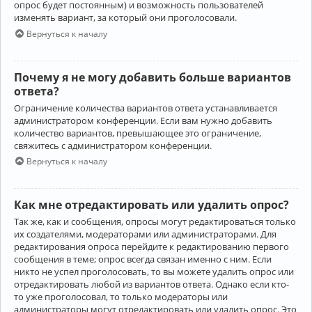
опрос будет постоянным) и возможность пользователей
изменять вариант, за который они проголосовали.
Вернуться к началу
Почему я не могу добавить больше вариантов
ответа?
Ограничение количества вариантов ответа устанавливается
администратором конференции. Если вам нужно добавить
количество вариантов, превышающее это ограничение,
свяжитесь с администратором конференции.
Вернуться к началу
Как мне отредактировать или удалить опрос?
Так же, как и сообщения, опросы могут редактироваться только
их создателями, модераторами или администраторами. Для
редактирования опроса перейдите к редактированию первого
сообщения в теме; опрос всегда связан именно с ним. Если
никто не успел проголосовать, то вы можете удалить опрос или
отредактировать любой из вариантов ответа. Однако если кто-
то уже проголосовал, то только модераторы или
администраторы могут отредактировать или удалить опрос. Это