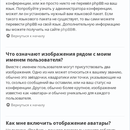
конференции, или же просто никто не перевёл phpBB на ваш
язык. Попробуйте узнать у администратора конференции,
может ли он установить нужный вам языковой пакет. Если
такого языкового пакета не существует, то вы сами можете
перевести phpBB на свой язык. Дополнительную информацию
вы можете получить на сайте
phpBB
®.
Вернуться к началу
Что означают изображения рядом с моим
именем пользователя?
Вместе с именем пользователя могут присутствовать два
изображения. Одно из них может относиться к вашему званию,
обычно это звёздочки, квадратики или точки, указывающие на
то, сколько сообщений вы оставили, или на ваш статус на
конференции. Другое, обычно более крупное, изображение
известно как «аватара» и обычно уникально для каждого
пользователя.
Вернуться к началу
Как мне включить отображение аватары?
На вкладке «Профиль» личного раздела вы можете добавить