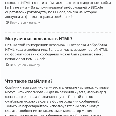
похож на HTML, но теги в нём заключаются в квадратные скобки
[ и ], а не в < и >. За дополнительной информацией о BBCode
обратитесь к руководству по BBCode, ссылка на которое
доступна из формы отправки сообщений.
Вернуться к началу
Могу ли я использовать HTML?
Нет. На этой конференции невозможны отправка и обработка
HTML-кода в сообщениях. Большая часть возможностей HTML
по форматированию сообщений может быть реализована с
использованием BBCode.
Вернуться к началу
Что такое смайлики?
Смайлики, или эмотиконы — это маленькие картинки, которые
могут быть использованы для выражения чувств, например :)
означает радость, а :( означает грусть. Полный список
смайликов можно увидеть в форме создания сообщений.
Только не перестарайтесь, используя их: они легко могут
сделать сообщение нечитаемым, и модератор может
отредактировать ваше сообщение или вообще удалить его.