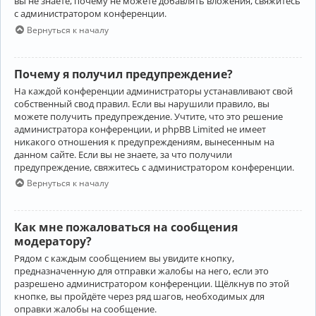
вы не знаете, почему не можете добавлять вложения, свяжитесь
с администратором конференции.
Вернуться к началу
Почему я получил предупреждение?
На каждой конференции администраторы устанавливают свой
собственный свод правил. Если вы нарушили правило, вы
можете получить предупреждение. Учтите, что это решение
администратора конференции, и phpBB Limited не имеет
никакого отношения к предупреждениям, вынесенным на
данном сайте. Если вы не знаете, за что получили
предупреждение, свяжитесь с администратором конференции.
Вернуться к началу
Как мне пожаловаться на сообщения
модератору?
Рядом с каждым сообщением вы увидите кнопку,
предназначенную для отправки жалобы на него, если это
разрешено администратором конференции. Щёлкнув по этой
кнопке, вы пройдёте через ряд шагов, необходимых для
оправки жалобы на сообщение.