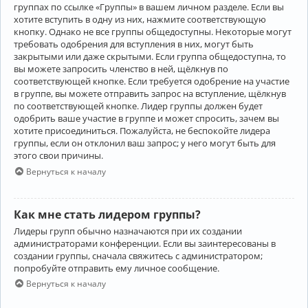
группах по ссылке «Группы» в вашем личном разделе. Если вы
хотите вступить в одну из них, нажмите соответствующую
кнопку. Однако не все группы общедоступны. Некоторые могут
требовать одобрения для вступления в них, могут быть
закрытыми или даже скрытыми. Если группа общедоступна, то
вы можете запросить членство в ней, щёлкнув по
соответствующей кнопке. Если требуется одобрение на участие
в группе, вы можете отправить запрос на вступление, щёлкнув
по соответствующей кнопке. Лидер группы должен будет
одобрить ваше участие в группе и может спросить, зачем вы
хотите присоединиться. Пожалуйста, не беспокойте лидера
группы, если он отклонил ваш запрос; у него могут быть для
этого свои причины.
Вернуться к началу
Как мне стать лидером группы?
Лидеры групп обычно назначаются при их создании
администраторами конференции. Если вы заинтересованы в
создании группы, сначала свяжитесь с администратором;
попробуйте отправить ему личное сообщение.
Вернуться к началу