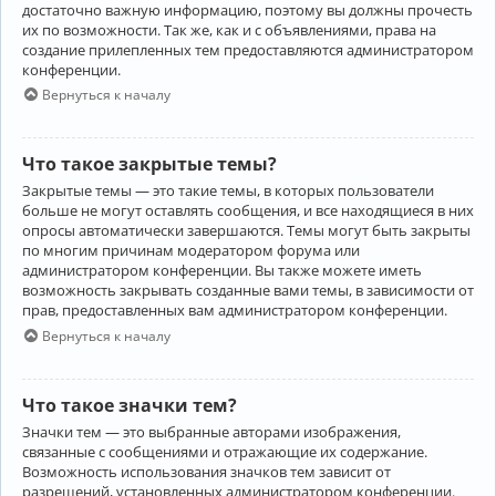
достаточно важную информацию, поэтому вы должны прочесть
их по возможности. Так же, как и с объявлениями, права на
создание прилепленных тем предоставляются администратором
конференции.
Вернуться к началу
Что такое закрытые темы?
Закрытые темы — это такие темы, в которых пользователи
больше не могут оставлять сообщения, и все находящиеся в них
опросы автоматически завершаются. Темы могут быть закрыты
по многим причинам модератором форума или
администратором конференции. Вы также можете иметь
возможность закрывать созданные вами темы, в зависимости от
прав, предоставленных вам администратором конференции.
Вернуться к началу
Что такое значки тем?
Значки тем — это выбранные авторами изображения,
связанные с сообщениями и отражающие их содержание.
Возможность использования значков тем зависит от
разрешений, установленных администратором конференции.