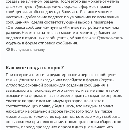
создать её в личном разделе. После этого вы можете отметить
флажком пункт
Присоединить подпись
в форме отправки
сообщения, чтобы подпись добавилась. Вы также можете
настроить добавление подписи по умолчанию ко всем вашим
сообщениям, сделав соответствующий выбор в параграфе
«Отправка сообщений» пункта «Личные настройки» в личном
разделе. Несмотря на это, вы сможете отменить добавление
подписи в отдельных сообщениях, убрав флажок
Присоединить
подпись
в форме отправки сообщения.
Вернуться к началу
Как мне создать опрос?
При создании темы или редактировании первого сообщения
темы щёлкните на вкладке или перейдите в форму
Создать
опрос
под основной формой для создания сообщения, в
зависимости от используемого стиля; если вы не видите такой
вкладки или формы, то вы не имеете прав на создание опросов.
Укажите вопрос и как минимум два варианта ответа в
соответствующих полях, убедившись, что каждый вариант
находится на отдельной строке текстового поля. Вы также
можете задать количество вариантов, которые могут выбрать
пользователи при голосовании, с помощью опции «Вариантов
ответа», период проведения опроса в днях (0 означает, что