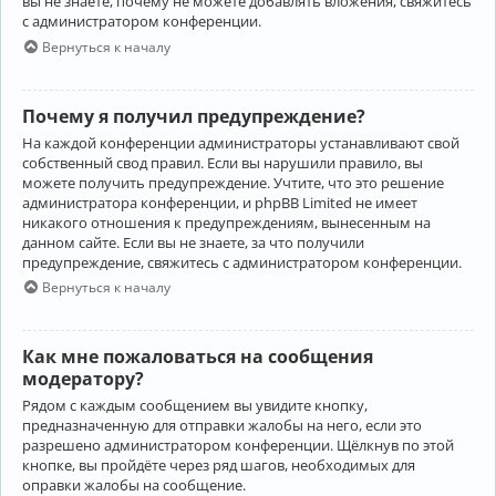
вы не знаете, почему не можете добавлять вложения, свяжитесь
с администратором конференции.
Вернуться к началу
Почему я получил предупреждение?
На каждой конференции администраторы устанавливают свой
собственный свод правил. Если вы нарушили правило, вы
можете получить предупреждение. Учтите, что это решение
администратора конференции, и phpBB Limited не имеет
никакого отношения к предупреждениям, вынесенным на
данном сайте. Если вы не знаете, за что получили
предупреждение, свяжитесь с администратором конференции.
Вернуться к началу
Как мне пожаловаться на сообщения
модератору?
Рядом с каждым сообщением вы увидите кнопку,
предназначенную для отправки жалобы на него, если это
разрешено администратором конференции. Щёлкнув по этой
кнопке, вы пройдёте через ряд шагов, необходимых для
оправки жалобы на сообщение.