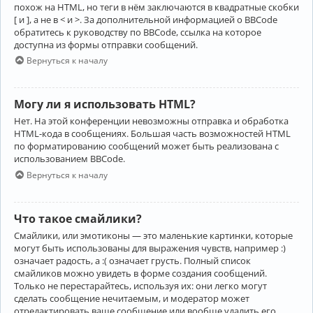
похож на HTML, но теги в нём заключаются в квадратные скобки
[ и ], а не в < и >. За дополнительной информацией о BBCode
обратитесь к руководству по BBCode, ссылка на которое
доступна из формы отправки сообщений.
Вернуться к началу
Могу ли я использовать HTML?
Нет. На этой конференции невозможны отправка и обработка
HTML-кода в сообщениях. Большая часть возможностей HTML
по форматированию сообщений может быть реализована с
использованием BBCode.
Вернуться к началу
Что такое смайлики?
Смайлики, или эмотиконы — это маленькие картинки, которые
могут быть использованы для выражения чувств, например :)
означает радость, а :( означает грусть. Полный список
смайликов можно увидеть в форме создания сообщений.
Только не перестарайтесь, используя их: они легко могут
сделать сообщение нечитаемым, и модератор может
отредактировать ваше сообщение или вообще удалить его.