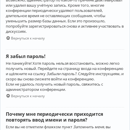
Возможно, администратор по какой-то причине деактивировал
или удалил вашу учётную запись. Кроме того, многие
конференции периодически удаляют пользователей,
длительное время не оставляющих сообщения, чтобы
уменьшить размер базы данных. Если это произошло,
попробуйте зарегистрироваться снова и активнее участвовать в
дискуссиях.
Вернуться к началу
Я забыл пароль!
Не паникуйте! Хотя пароль нельзя восстановить, можно легко
получить новый. Перейдите на страницу входа на конференцию
и щёлкните на ссылку
Забыли пароль?
. Следуйте инструкциям, и
скоро вы снова сможете войти на конференцию.
Если не удалось получить новый пароль, свяжитесь с
администратором конференции.
Вернуться к началу
Почему мне периодически приходится
повторять ввод имени и пароля?
Если вы не отметили флажком пункт
Запомнить меня
, вы