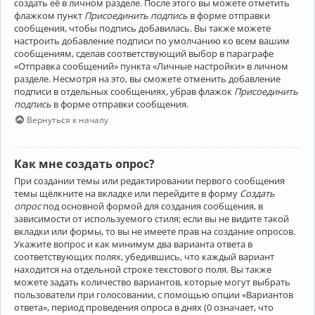
создать её в личном разделе. После этого вы можете отметить
флажком пункт
Присоединить подпись
в форме отправки
сообщения, чтобы подпись добавилась. Вы также можете
настроить добавление подписи по умолчанию ко всем вашим
сообщениям, сделав соответствующий выбор в параграфе
«Отправка сообщений» пункта «Личные настройки» в личном
разделе. Несмотря на это, вы сможете отменить добавление
подписи в отдельных сообщениях, убрав флажок
Присоединить
подпись
в форме отправки сообщения.
Вернуться к началу
Как мне создать опрос?
При создании темы или редактировании первого сообщения
темы щёлкните на вкладке или перейдите в форму
Создать
опрос
под основной формой для создания сообщения, в
зависимости от используемого стиля; если вы не видите такой
вкладки или формы, то вы не имеете прав на создание опросов.
Укажите вопрос и как минимум два варианта ответа в
соответствующих полях, убедившись, что каждый вариант
находится на отдельной строке текстового поля. Вы также
можете задать количество вариантов, которые могут выбрать
пользователи при голосовании, с помощью опции «Вариантов
ответа», период проведения опроса в днях (0 означает, что