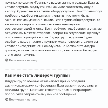
группах по ссылке «Группы» в вашем личном разделе. Если вы
хотите вступить в одну из них, нажмите соответствующую
кнопку. Однако не все группы общедоступны. Некоторые могут
требовать одобрения для вступления в них, могут быть
закрытыми или даже скрытыми. Если группа общедоступна, то
вы можете запросить членство в ней, щёлкнув по
соответствующей кнопке. Если требуется одобрение на участие
в группе, вы можете отправить запрос на вступление, щёлкнув
по соответствующей кнопке. Лидер группы должен будет
одобрить ваше участие в группе и может спросить, зачем вы
хотите присоединиться. Пожалуйста, не беспокойте лидера
группы, если он отклонил ваш запрос; у него могут быть для
этого свои причины.
Вернуться к началу
Как мне стать лидером группы?
Лидеры групп обычно назначаются при их создании
администраторами конференции. Если вы заинтересованы в
создании группы, сначала свяжитесь с администратором;
попробуйте отправить ему личное сообщение.
Вернуться к началу