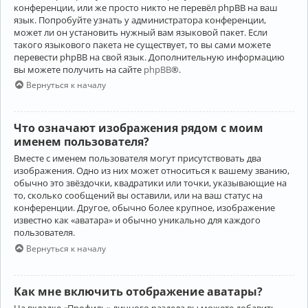
конференции, или же просто никто не перевёл phpBB на ваш
язык. Попробуйте узнать у администратора конференции,
может ли он установить нужный вам языковой пакет. Если
такого языкового пакета не существует, то вы сами можете
перевести phpBB на свой язык. Дополнительную информацию
вы можете получить на сайте
phpBB
®.
Вернуться к началу
Что означают изображения рядом с моим
именем пользователя?
Вместе с именем пользователя могут присутствовать два
изображения. Одно из них может относиться к вашему званию,
обычно это звёздочки, квадратики или точки, указывающие на
то, сколько сообщений вы оставили, или на ваш статус на
конференции. Другое, обычно более крупное, изображение
известно как «аватара» и обычно уникально для каждого
пользователя.
Вернуться к началу
Как мне включить отображение аватары?
На вкладке «Профиль» личного раздела вы можете добавить