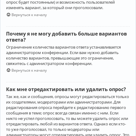
опрос будет постоянным) и возможность пользователей
изменять вариант, за который они проголосовали.
Вернуться к началу
Почему я не могу добавить больше вариантов
ответа?
Ограничение количества вариантов ответа устанавливается
администратором конференции. Если вам нужно добавить
количество вариантов, превышающее это ограничение,
свяжитесь с администратором конференции.
Вернуться к началу
Как мне отредактировать или удалить опрос?
Так же, как и сообщения, опросы могут редактироваться только
их создателями, модераторами или администраторами. Для
редактирования опроса перейдите к редактированию первого
сообщения в теме; опрос всегда связан именно с ним. Если
никто не успел проголосовать, то вы можете удалить опрос или
отредактировать любой из вариантов ответа. Однако если кто-
то уже проголосовал, то только модераторы или
администраторы могут отредактировать или удалить опрос. Это