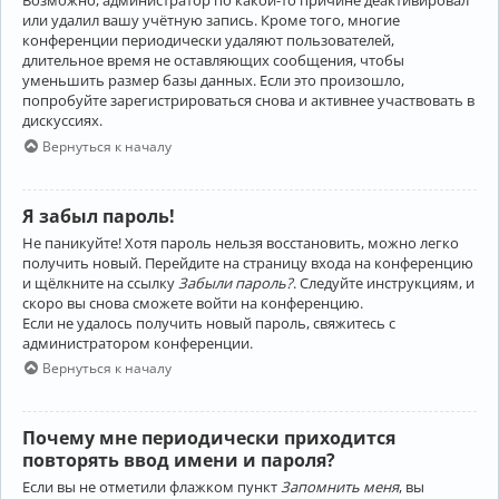
Возможно, администратор по какой-то причине деактивировал
или удалил вашу учётную запись. Кроме того, многие
конференции периодически удаляют пользователей,
длительное время не оставляющих сообщения, чтобы
уменьшить размер базы данных. Если это произошло,
попробуйте зарегистрироваться снова и активнее участвовать в
дискуссиях.
Вернуться к началу
Я забыл пароль!
Не паникуйте! Хотя пароль нельзя восстановить, можно легко
получить новый. Перейдите на страницу входа на конференцию
и щёлкните на ссылку
Забыли пароль?
. Следуйте инструкциям, и
скоро вы снова сможете войти на конференцию.
Если не удалось получить новый пароль, свяжитесь с
администратором конференции.
Вернуться к началу
Почему мне периодически приходится
повторять ввод имени и пароля?
Если вы не отметили флажком пункт
Запомнить меня
, вы