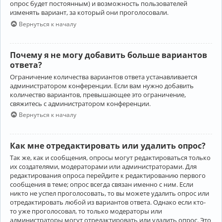
опрос будет постоянным) и возможность пользователей
изменять вариант, за который они проголосовали.
Вернуться к началу
Почему я не могу добавить больше вариантов
ответа?
Ограничение количества вариантов ответа устанавливается
администратором конференции. Если вам нужно добавить
количество вариантов, превышающее это ограничение,
свяжитесь с администратором конференции.
Вернуться к началу
Как мне отредактировать или удалить опрос?
Так же, как и сообщения, опросы могут редактироваться только
их создателями, модераторами или администраторами. Для
редактирования опроса перейдите к редактированию первого
сообщения в теме; опрос всегда связан именно с ним. Если
никто не успел проголосовать, то вы можете удалить опрос или
отредактировать любой из вариантов ответа. Однако если кто-
то уже проголосовал, то только модераторы или
администраторы могут отредактировать или удалить опрос. Это