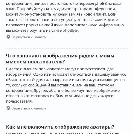
конференции, или же просто никто не перевёл phpBB на ваш
язык. Попробуйте узнать у администратора конференции,
может ли он установить нужный вам языковой пакет. Если
такого языкового пакета не существует, то вы сами можете
перевести phpBB на свой язык. Дополнительную информацию
вы можете получить на сайте
phpBB
®.
Вернуться к началу
Что означают изображения рядом с моим
именем пользователя?
Вместе с именем пользователя могут присутствовать два
изображения. Одно из них может относиться к вашему званию,
обычно это звёздочки, квадратики или точки, указывающие на
то, сколько сообщений вы оставили, или на ваш статус на
конференции. Другое, обычно более крупное, изображение
известно как «аватара» и обычно уникально для каждого
пользователя.
Вернуться к началу
Как мне включить отображение аватары?
На вкладке «Профиль» личного раздела вы можете добавить