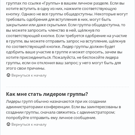
группах по ссылке «Группы» в вашем личном разделе. Если вы
хотите вступить в одну из них, нажмите соответствующую
кнопку. Однако не все группы общедоступны. Некоторые могут
требовать одобрения для вступления в них, могут быть
закрытыми или даже скрытыми. Если группа общедоступна, то
вы можете запросить членство в ней, щёлкнув по
соответствующей кнопке. Если требуется одобрение на участие
в группе, вы можете отправить запрос на вступление, щёлкнув
по соответствующей кнопке. Лидер группы должен будет
одобрить ваше участие в группе и может спросить, зачем вы
хотите присоединиться. Пожалуйста, не беспокойте лидера
группы, если он отклонил ваш запрос; у него могут быть для
этого свои причины.
Вернуться к началу
Как мне стать лидером группы?
Лидеры групп обычно назначаются при их создании
администраторами конференции. Если вы заинтересованы в
создании группы, сначала свяжитесь с администратором;
попробуйте отправить ему личное сообщение.
Вернуться к началу