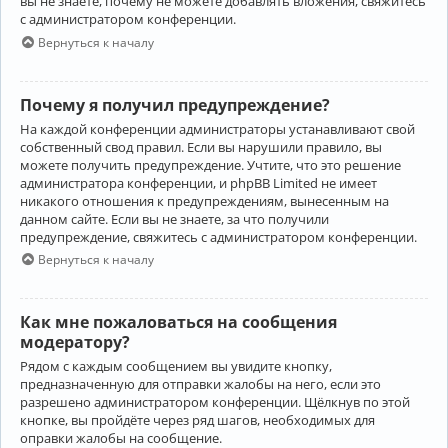
вы не знаете, почему не можете добавлять вложения, свяжитесь
с администратором конференции.
Вернуться к началу
Почему я получил предупреждение?
На каждой конференции администраторы устанавливают свой
собственный свод правил. Если вы нарушили правило, вы
можете получить предупреждение. Учтите, что это решение
администратора конференции, и phpBB Limited не имеет
никакого отношения к предупреждениям, вынесенным на
данном сайте. Если вы не знаете, за что получили
предупреждение, свяжитесь с администратором конференции.
Вернуться к началу
Как мне пожаловаться на сообщения
модератору?
Рядом с каждым сообщением вы увидите кнопку,
предназначенную для отправки жалобы на него, если это
разрешено администратором конференции. Щёлкнув по этой
кнопке, вы пройдёте через ряд шагов, необходимых для
оправки жалобы на сообщение.