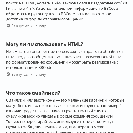
похож на HTML, но теги в нём заключаются в квадратные скобки
[ и ], а не в < и >. За дополнительной информацией о BBCode
обратитесь к руководству по BBCode, ссылка на которое
доступна из формы отправки сообщений.
Вернуться к началу
Могу ли я использовать HTML?
Нет. На этой конференции невозможны отправка и обработка
HTML-кода в сообщениях. Большая часть возможностей HTML
по форматированию сообщений может быть реализована с
использованием BBCode.
Вернуться к началу
Что такое смайлики?
Смайлики, или эмотиконы — это маленькие картинки, которые
могут быть использованы для выражения чувств, например :)
означает радость, а :( означает грусть. Полный список
смайликов можно увидеть в форме создания сообщений.
Только не перестарайтесь, используя их: они легко могут
сделать сообщение нечитаемым, и модератор может
отредактировать ваше сообщение или вообще удалить его.