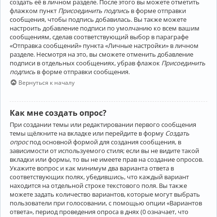
создать её в личном разделе. После этого вы можете отметить
флажком пункт
Присоединить подпись
в форме отправки
сообщения, чтобы подпись добавилась. Вы также можете
настроить добавление подписи по умолчанию ко всем вашим
сообщениям, сделав соответствующий выбор в параграфе
«Отправка сообщений» пункта «Личные настройки» в личном
разделе. Несмотря на это, вы сможете отменить добавление
подписи в отдельных сообщениях, убрав флажок
Присоединить
подпись
в форме отправки сообщения.
Вернуться к началу
Как мне создать опрос?
При создании темы или редактировании первого сообщения
темы щёлкните на вкладке или перейдите в форму
Создать
опрос
под основной формой для создания сообщения, в
зависимости от используемого стиля; если вы не видите такой
вкладки или формы, то вы не имеете прав на создание опросов.
Укажите вопрос и как минимум два варианта ответа в
соответствующих полях, убедившись, что каждый вариант
находится на отдельной строке текстового поля. Вы также
можете задать количество вариантов, которые могут выбрать
пользователи при голосовании, с помощью опции «Вариантов
ответа», период проведения опроса в днях (0 означает, что