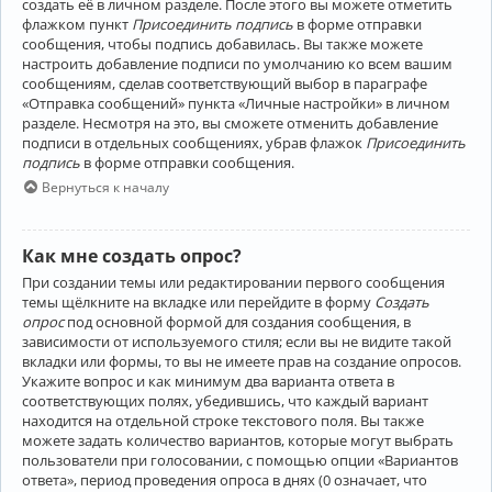
создать её в личном разделе. После этого вы можете отметить
флажком пункт
Присоединить подпись
в форме отправки
сообщения, чтобы подпись добавилась. Вы также можете
настроить добавление подписи по умолчанию ко всем вашим
сообщениям, сделав соответствующий выбор в параграфе
«Отправка сообщений» пункта «Личные настройки» в личном
разделе. Несмотря на это, вы сможете отменить добавление
подписи в отдельных сообщениях, убрав флажок
Присоединить
подпись
в форме отправки сообщения.
Вернуться к началу
Как мне создать опрос?
При создании темы или редактировании первого сообщения
темы щёлкните на вкладке или перейдите в форму
Создать
опрос
под основной формой для создания сообщения, в
зависимости от используемого стиля; если вы не видите такой
вкладки или формы, то вы не имеете прав на создание опросов.
Укажите вопрос и как минимум два варианта ответа в
соответствующих полях, убедившись, что каждый вариант
находится на отдельной строке текстового поля. Вы также
можете задать количество вариантов, которые могут выбрать
пользователи при голосовании, с помощью опции «Вариантов
ответа», период проведения опроса в днях (0 означает, что