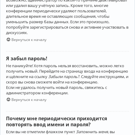
Возможно, администратор по какой-то причине деактивировал
или удалил вашу учётную запись. Кроме того, многие
конференции периодически удаляют пользователей,
длительное время не оставляющих сообщения, чтобы
уменьшить размер базы данных. Если это произошло,
попробуйте зарегистрироваться снова и активнее участвовать в
дискуссиях.
Вернуться к началу
Я забыл пароль!
Не паникуйте! Хотя пароль нельзя восстановить, можно легко
получить новый. Перейдите на страницу входа на конференцию
и щёлкните на ссылку
Забыли пароль?
. Следуйте инструкциям, и
скоро вы снова сможете войти на конференцию.
Если не удалось получить новый пароль, свяжитесь с
администратором конференции.
Вернуться к началу
Почему мне периодически приходится
повторять ввод имени и пароля?
Если вы не отметили флажком пункт
Запомнить меня
, вы