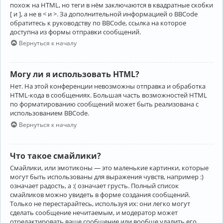
похож на HTML, но теги в нём заключаются в квадратные скобки
[ и ], а не в < и >. За дополнительной информацией о BBCode
обратитесь к руководству по BBCode, ссылка на которое
доступна из формы отправки сообщений.
Вернуться к началу
Могу ли я использовать HTML?
Нет. На этой конференции невозможны отправка и обработка
HTML-кода в сообщениях. Большая часть возможностей HTML
по форматированию сообщений может быть реализована с
использованием BBCode.
Вернуться к началу
Что такое смайлики?
Смайлики, или эмотиконы — это маленькие картинки, которые
могут быть использованы для выражения чувств, например :)
означает радость, а :( означает грусть. Полный список
смайликов можно увидеть в форме создания сообщений.
Только не перестарайтесь, используя их: они легко могут
сделать сообщение нечитаемым, и модератор может
отредактировать ваше сообщение или вообще удалить его.