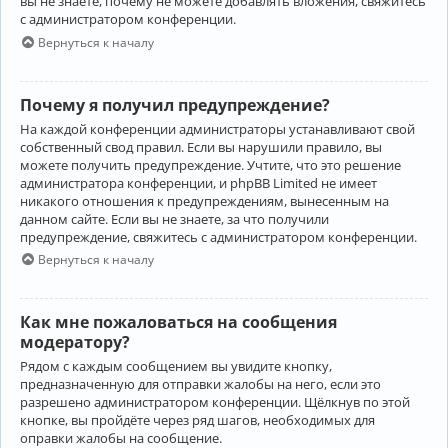
вы не знаете, почему не можете добавлять вложения, свяжитесь
с администратором конференции.
Вернуться к началу
Почему я получил предупреждение?
На каждой конференции администраторы устанавливают свой
собственный свод правил. Если вы нарушили правило, вы
можете получить предупреждение. Учтите, что это решение
администратора конференции, и phpBB Limited не имеет
никакого отношения к предупреждениям, вынесенным на
данном сайте. Если вы не знаете, за что получили
предупреждение, свяжитесь с администратором конференции.
Вернуться к началу
Как мне пожаловаться на сообщения
модератору?
Рядом с каждым сообщением вы увидите кнопку,
предназначенную для отправки жалобы на него, если это
разрешено администратором конференции. Щёлкнув по этой
кнопке, вы пройдёте через ряд шагов, необходимых для
оправки жалобы на сообщение.