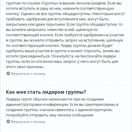
группах по ссылке «Группы» в вашем личном разделе. Если вы
хотите вступить в одну из них, нажмите соответствующую
кнопку. Однако не все группы общедоступны. Некоторые могут
требовать одобрения для вступления в них, могут быть
закрытыми или даже скрытыми. Если группа общедоступна, то
вы можете запросить членство в ней, щёлкнув по
соответствующей кнопке. Если требуется одобрение на участие
в группе, вы можете отправить запрос на вступление, щёлкнув
по соответствующей кнопке. Лидер группы должен будет
одобрить ваше участие в группе и может спросить, зачем вы
хотите присоединиться. Пожалуйста, не беспокойте лидера
группы, если он отклонил ваш запрос; у него могут быть для
этого свои причины.
Вернуться к началу
Как мне стать лидером группы?
Лидеры групп обычно назначаются при их создании
администраторами конференции. Если вы заинтересованы в
создании группы, сначала свяжитесь с администратором;
попробуйте отправить ему личное сообщение.
Вернуться к началу