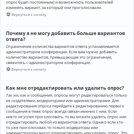
опрос будет постоянным) и возможность пользователей
изменять вариант, за который они проголосовали.
Вернуться к началу
Почему я не могу добавить больше вариантов
ответа?
Ограничение количества вариантов ответа устанавливается
администратором конференции. Если вам нужно добавить
количество вариантов, превышающее это ограничение,
свяжитесь с администратором конференции.
Вернуться к началу
Как мне отредактировать или удалить опрос?
Так же, как и сообщения, опросы могут редактироваться только
их создателями, модераторами или администраторами. Для
редактирования опроса перейдите к редактированию первого
сообщения в теме; опрос всегда связан именно с ним. Если
никто не успел проголосовать, то вы можете удалить опрос или
отредактировать любой из вариантов ответа. Однако если кто-
то уже проголосовал, то только модераторы или
администраторы могут отредактировать или удалить опрос. Это