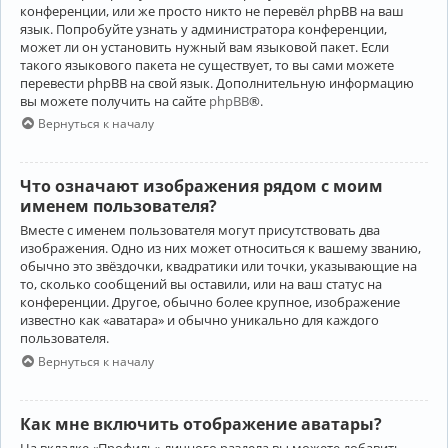
конференции, или же просто никто не перевёл phpBB на ваш
язык. Попробуйте узнать у администратора конференции,
может ли он установить нужный вам языковой пакет. Если
такого языкового пакета не существует, то вы сами можете
перевести phpBB на свой язык. Дополнительную информацию
вы можете получить на сайте
phpBB
®.
Вернуться к началу
Что означают изображения рядом с моим
именем пользователя?
Вместе с именем пользователя могут присутствовать два
изображения. Одно из них может относиться к вашему званию,
обычно это звёздочки, квадратики или точки, указывающие на
то, сколько сообщений вы оставили, или на ваш статус на
конференции. Другое, обычно более крупное, изображение
известно как «аватара» и обычно уникально для каждого
пользователя.
Вернуться к началу
Как мне включить отображение аватары?
На вкладке «Профиль» личного раздела вы можете добавить