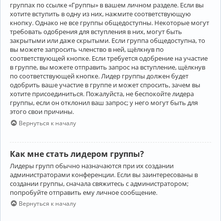
группах по ссылке «Группы» в вашем личном разделе. Если вы
хотите вступить в одну из них, нажмите соответствующую
кнопку. Однако не все группы общедоступны. Некоторые могут
требовать одобрения для вступления в них, могут быть
закрытыми или даже скрытыми. Если группа общедоступна, то
вы можете запросить членство в ней, щёлкнув по
соответствующей кнопке. Если требуется одобрение на участие
в группе, вы можете отправить запрос на вступление, щёлкнув
по соответствующей кнопке. Лидер группы должен будет
одобрить ваше участие в группе и может спросить, зачем вы
хотите присоединиться. Пожалуйста, не беспокойте лидера
группы, если он отклонил ваш запрос; у него могут быть для
этого свои причины.
Вернуться к началу
Как мне стать лидером группы?
Лидеры групп обычно назначаются при их создании
администраторами конференции. Если вы заинтересованы в
создании группы, сначала свяжитесь с администратором;
попробуйте отправить ему личное сообщение.
Вернуться к началу