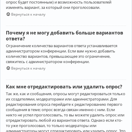
опрос будет постоянным) и возможность пользователей
изменять вариант, за который они проголосовали.
Вернуться к началу
Почему я не могу добавить больше вариантов
ответа?
Ограничение количества вариантов ответа устанавливается
администратором конференции. Если вам нужно добавить
количество вариантов, превышающее это ограничение,
свяжитесь с администратором конференции.
Вернуться к началу
Как мне отредактировать или удалить опрос?
Так же, как и сообщения, опросы могут редактироваться только
их создателями, модераторами или администраторами. Для
редактирования опроса перейдите к редактированию первого
сообщения в теме; опрос всегда связан именно с ним. Если
никто не успел проголосовать, то вы можете удалить опрос или
отредактировать любой из вариантов ответа. Однако если кто-
то уже проголосовал, то только модераторы или
администраторы могут отредактировать или удалить опрос. Это