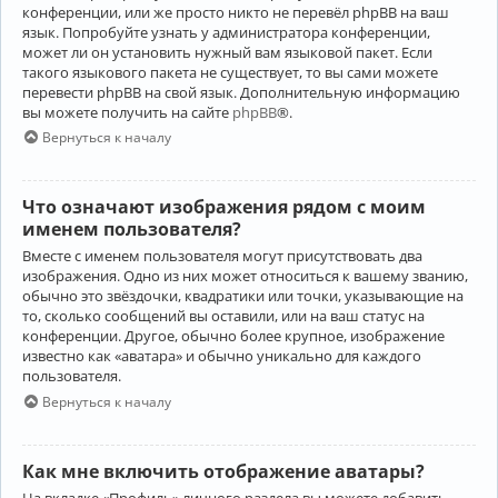
конференции, или же просто никто не перевёл phpBB на ваш
язык. Попробуйте узнать у администратора конференции,
может ли он установить нужный вам языковой пакет. Если
такого языкового пакета не существует, то вы сами можете
перевести phpBB на свой язык. Дополнительную информацию
вы можете получить на сайте
phpBB
®.
Вернуться к началу
Что означают изображения рядом с моим
именем пользователя?
Вместе с именем пользователя могут присутствовать два
изображения. Одно из них может относиться к вашему званию,
обычно это звёздочки, квадратики или точки, указывающие на
то, сколько сообщений вы оставили, или на ваш статус на
конференции. Другое, обычно более крупное, изображение
известно как «аватара» и обычно уникально для каждого
пользователя.
Вернуться к началу
Как мне включить отображение аватары?
На вкладке «Профиль» личного раздела вы можете добавить