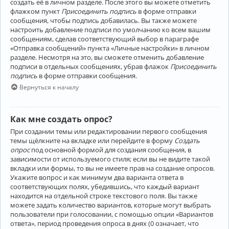
создать её в личном разделе. После этого вы можете отметить
флажком пункт
Присоединить подпись
в форме отправки
сообщения, чтобы подпись добавилась. Вы также можете
настроить добавление подписи по умолчанию ко всем вашим
сообщениям, сделав соответствующий выбор в параграфе
«Отправка сообщений» пункта «Личные настройки» в личном
разделе. Несмотря на это, вы сможете отменить добавление
подписи в отдельных сообщениях, убрав флажок
Присоединить
подпись
в форме отправки сообщения.
Вернуться к началу
Как мне создать опрос?
При создании темы или редактировании первого сообщения
темы щёлкните на вкладке или перейдите в форму
Создать
опрос
под основной формой для создания сообщения, в
зависимости от используемого стиля; если вы не видите такой
вкладки или формы, то вы не имеете прав на создание опросов.
Укажите вопрос и как минимум два варианта ответа в
соответствующих полях, убедившись, что каждый вариант
находится на отдельной строке текстового поля. Вы также
можете задать количество вариантов, которые могут выбрать
пользователи при голосовании, с помощью опции «Вариантов
ответа», период проведения опроса в днях (0 означает, что