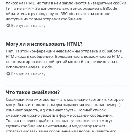
похож на HTML, но теги в нём заключаются в квадратные скобки
[ и ], а не в < и >. За дополнительной информацией о BBCode
обратитесь к руководству по BBCode, ссылка на которое
доступна из формы отправки сообщений.
Вернуться к началу
Могу ли я использовать HTML?
Нет. На этой конференции невозможны отправка и обработка
HTML-кода в сообщениях. Большая часть возможностей HTML
по форматированию сообщений может быть реализована с
использованием BBCode.
Вернуться к началу
Что такое смайлики?
Смайлики, или эмотиконы — это маленькие картинки, которые
могут быть использованы для выражения чувств, например :)
означает радость, а :( означает грусть. Полный список
смайликов можно увидеть в форме создания сообщений.
Только не перестарайтесь, используя их: они легко могут
сделать сообщение нечитаемым, и модератор может
отредактировать ваше сообщение или вообще удалить его.