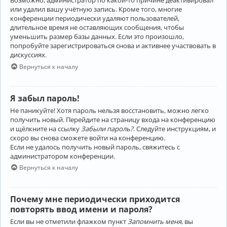
Возможно, администратор по какой-то причине деактивировал
или удалил вашу учётную запись. Кроме того, многие
конференции периодически удаляют пользователей,
длительное время не оставляющих сообщения, чтобы
уменьшить размер базы данных. Если это произошло,
попробуйте зарегистрироваться снова и активнее участвовать в
дискуссиях.
Вернуться к началу
Я забыл пароль!
Не паникуйте! Хотя пароль нельзя восстановить, можно легко
получить новый. Перейдите на страницу входа на конференцию
и щёлкните на ссылку
Забыли пароль?
. Следуйте инструкциям, и
скоро вы снова сможете войти на конференцию.
Если не удалось получить новый пароль, свяжитесь с
администратором конференции.
Вернуться к началу
Почему мне периодически приходится
повторять ввод имени и пароля?
Если вы не отметили флажком пункт
Запомнить меня
, вы