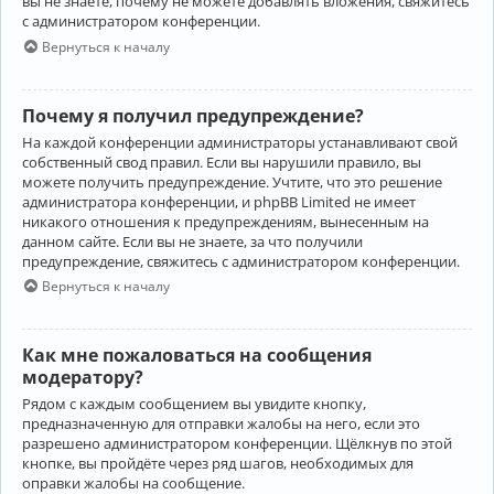
вы не знаете, почему не можете добавлять вложения, свяжитесь
с администратором конференции.
Вернуться к началу
Почему я получил предупреждение?
На каждой конференции администраторы устанавливают свой
собственный свод правил. Если вы нарушили правило, вы
можете получить предупреждение. Учтите, что это решение
администратора конференции, и phpBB Limited не имеет
никакого отношения к предупреждениям, вынесенным на
данном сайте. Если вы не знаете, за что получили
предупреждение, свяжитесь с администратором конференции.
Вернуться к началу
Как мне пожаловаться на сообщения
модератору?
Рядом с каждым сообщением вы увидите кнопку,
предназначенную для отправки жалобы на него, если это
разрешено администратором конференции. Щёлкнув по этой
кнопке, вы пройдёте через ряд шагов, необходимых для
оправки жалобы на сообщение.