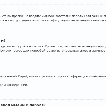
 что вы правильно вводите имя пользователя и пароль. Если данные 
зможно, что допущена ошибка в конфигурации конференции, свяжитесь
ти!
 удалил вашу учётную запись. Кроме того, многие конференции перио
и это произошло, попробуйте зарегистрироваться снова и активнее у
учить новый. Перейдите на страницу входа на конференцию и щёлкните
ором конференции.
 ввод имени и пароля?