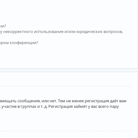
ии?
су некорректного использования и/или юридических вопросов,
тором конференции?
азмещать сообщения, или нет. Тем не менее регистрация даёт вам
тие в группах и т. д. Регистрация займёт у вас всего пару