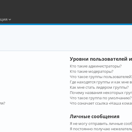
ация
Уровни пользователей и
Кто такие администраторы?
Кто такие модераторы?
Что такое группы пользователей
Где находятся группы и как мне в
Как мне стать лидером группы?
Почему названия некоторых гру
Что такое группа по умолчанию?
ля?
Что означает ссылка «Наша кома
Личные сообщения
Я не могу отправить личные соо
Я постоянно получаю нежелател