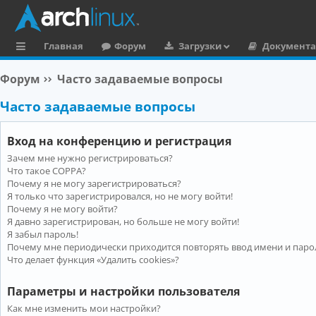
Главная
Форум
Загрузки
Документ
с
Форум
Часто задаваемые вопросы
ы
Часто задаваемые вопросы
л
к
Вход на конференцию и регистрация
и
Зачем мне нужно регистрироваться?
Что такое COPPA?
Почему я не могу зарегистрироваться?
Я только что зарегистрировался, но не могу войти!
Почему я не могу войти?
Я давно зарегистрирован, но больше не могу войти!
Я забыл пароль!
Почему мне периодически приходится повторять ввод имени и паро
Что делает функция «Удалить cookies»?
Параметры и настройки пользователя
Как мне изменить мои настройки?