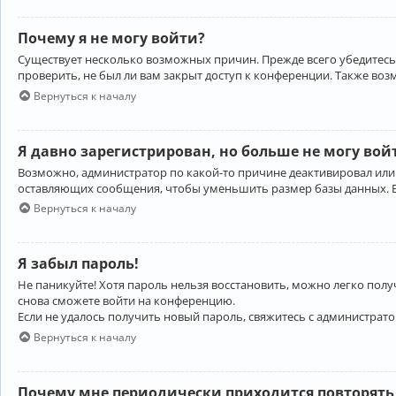
Почему я не могу войти?
Существует несколько возможных причин. Прежде всего убедитесь,
проверить, не был ли вам закрыт доступ к конференции. Также во
Вернуться к началу
Я давно зарегистрирован, но больше не могу вой
Возможно, администратор по какой-то причине деактивировал или
оставляющих сообщения, чтобы уменьшить размер базы данных. Есл
Вернуться к началу
Я забыл пароль!
Не паникуйте! Хотя пароль нельзя восстановить, можно легко пол
снова сможете войти на конференцию.
Если не удалось получить новый пароль, свяжитесь с администрат
Вернуться к началу
Почему мне периодически приходится повторять