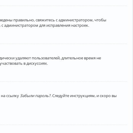
введены правильно, свяжитесь с администратором, чтобы
 с администратором для исправления настроек.
дически удаляют пользователей, длительное время не
частвовать в дискуссиях.
 на ссылку
Забыли пароль?
. Следуйте инструкциям, и скоро вы