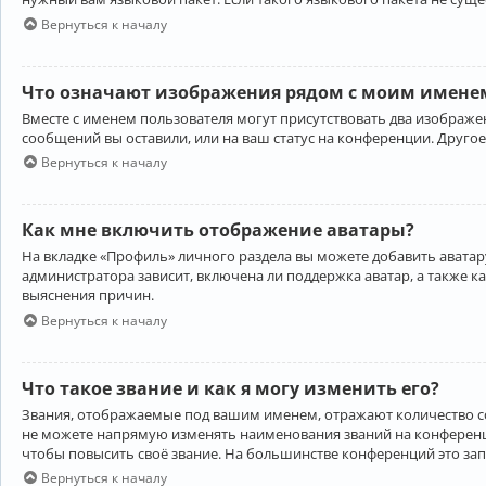
Вернуться к началу
Что означают изображения рядом с моим именем
Вместе с именем пользователя могут присутствовать два изображен
сообщений вы оставили, или на ваш статус на конференции. Другое
Вернуться к началу
Как мне включить отображение аватары?
На вкладке «Профиль» личного раздела вы можете добавить аватару
администратора зависит, включена ли поддержка аватар, а также к
выяснения причин.
Вернуться к началу
Что такое звание и как я могу изменить его?
Звания, отображаемые под вашим именем, отражают количество 
не можете напрямую изменять наименования званий на конференци
чтобы повысить своё звание. На большинстве конференций это за
Вернуться к началу