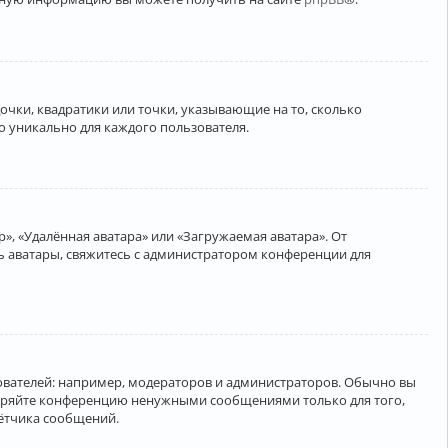
очки, квадратики или точки, указывающие на то, сколько
о уникально для каждого пользователя.
», «Удалённая аватара» или «Загружаемая аватара». От
ть аватары, свяжитесь с администратором конференции для
вателей: например, модераторов и администраторов. Обычно вы
соряйте конференцию ненужными сообщениями только для того,
чётчика сообщений.