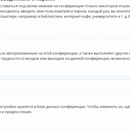
оставаться под своим именем на конференции только некоторое ограни
приходилось вводить имя пользователя и пароль каждый раз, вы може
ютере, например в библиотеке, интернет-кафе, университете и т. д. 
аться авторизованным на этой конференции, а также выполняют другие
 трудности со входом или выходом на данной конференции, возможно,
астройки хранятся в базе данных конференции. Чтобы изменить их, щё
и и предпочтения.