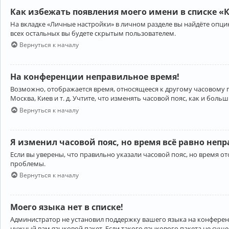
Как избежать появления моего имени в списке «
На вкладке «Личные настройки» в личном разделе вы найдёте опц
всех остальных вы будете скрытым пользователем.
Вернуться к началу
На конференции неправильное время!
Возможно, отображается время, относящееся к другому часовому поя
Москва, Киев и т. д. Учтите, что изменять часовой пояс, как и бо
Вернуться к началу
Я изменил часовой пояс, но время всё равно неп
Если вы уверены, что правильно указали часовой пояс, но время 
проблемы.
Вернуться к началу
Моего языка нет в списке!
Администратор не установил поддержку вашего языка на конференц
нужный вам языковой пакет. Если такого языкового пакета не сущ