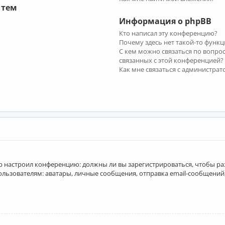
 тем
Информация о phpBB
Кто написал эту конференцию?
Почему здесь нет такой-то функц
С кем можно связаться по вопро
связанных с этой конференцией?
Как мне связаться с администра
атор настроил конференцию: должны ли вы зарегистрироваться, чтобы р
вателям: аватары, личные сообщения, отправка email-сообщений, учас