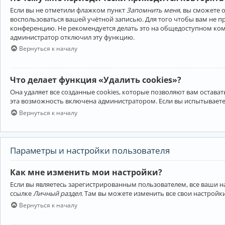
Если вы не отметили флажком пункт
Запомнить меня
, вы сможете 
воспользоваться вашей учётной записью. Для того чтобы вам не 
конференцию. Не рекомендуется делать это на общедоступном компь
администратор отключил эту функцию.
Вернуться к началу
Что делает функция «Удалить cookies»?
Она удаляет все созданные cookies, которые позволяют вам остав
эта возможность включена администратором. Если вы испытываете
Вернуться к началу
Параметры и настройки пользователя
Как мне изменить мои настройки?
Если вы являетесь зарегистрированным пользователем, все ваши н
ссылке
Личный раздел
. Там вы можете изменить все свои настройк
Вернуться к началу