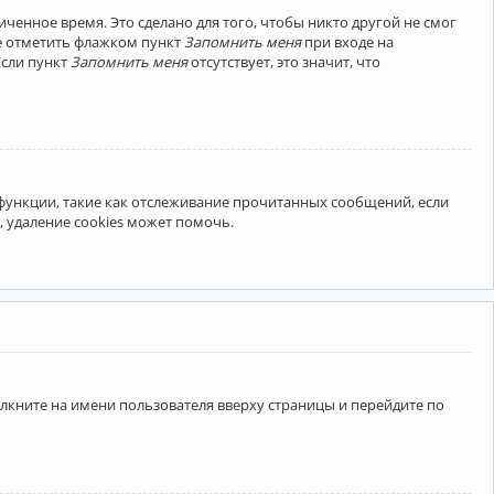
ченное время. Это сделано для того, чтобы никто другой не смог
те отметить флажком пункт
Запомнить меня
при входе на
Если пункт
Запомнить меня
отсутствует, это значит, что
 функции, такие как отслеживание прочитанных сообщений, если
 удаление cookies может помочь.
лкните на имени пользователя вверху страницы и перейдите по