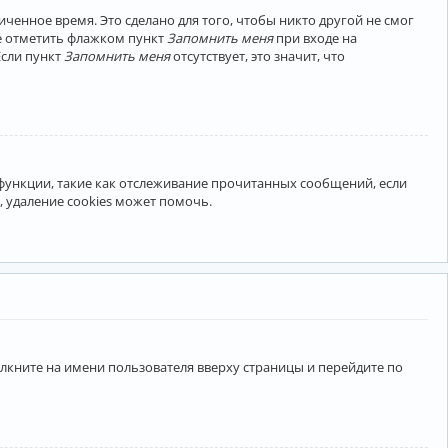
ченное время. Это сделано для того, чтобы никто другой не смог
те отметить флажком пункт
Запомнить меня
при входе на
Если пункт
Запомнить меня
отсутствует, это значит, что
 функции, такие как отслеживание прочитанных сообщений, если
 удаление cookies может помочь.
лкните на имени пользователя вверху страницы и перейдите по