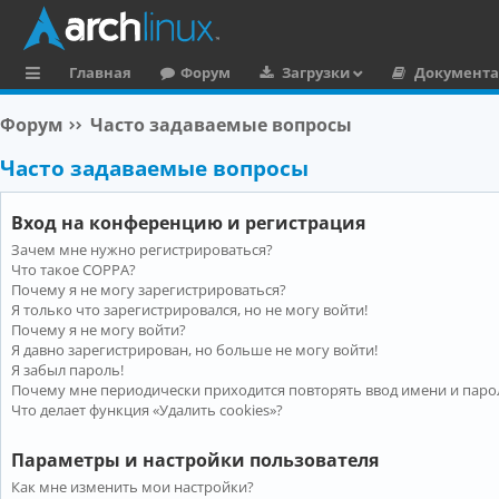
Главная
Форум
Загрузки
Документ
с
Форум
Часто задаваемые вопросы
ы
Часто задаваемые вопросы
л
к
Вход на конференцию и регистрация
и
Зачем мне нужно регистрироваться?
Что такое COPPA?
Почему я не могу зарегистрироваться?
Я только что зарегистрировался, но не могу войти!
Почему я не могу войти?
Я давно зарегистрирован, но больше не могу войти!
Я забыл пароль!
Почему мне периодически приходится повторять ввод имени и паро
Что делает функция «Удалить cookies»?
Параметры и настройки пользователя
Как мне изменить мои настройки?