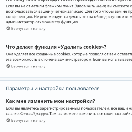
Если вы не отметили флажком пункт
Запомнить меня
, вы сможете 
воспользоваться вашей учётной записью. Для того чтобы вам не 
конференцию. Не рекомендуется делать это на общедоступном компь
администратор отключил эту функцию.
Вернуться к началу
Что делает функция «Удалить cookies»?
Она удаляет все созданные cookies, которые позволяют вам остав
эта возможность включена администратором. Если вы испытываете
Вернуться к началу
Параметры и настройки пользователя
Как мне изменить мои настройки?
Если вы являетесь зарегистрированным пользователем, все ваши н
ссылке
Личный раздел
. Там вы можете изменить все свои настройк
Вернуться к началу