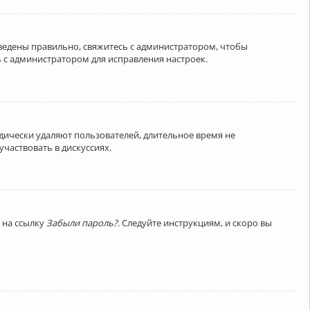
введены правильно, свяжитесь с администратором, чтобы
 с администратором для исправления настроек.
дически удаляют пользователей, длительное время не
частвовать в дискуссиях.
 на ссылку
Забыли пароль?
. Следуйте инструкциям, и скоро вы