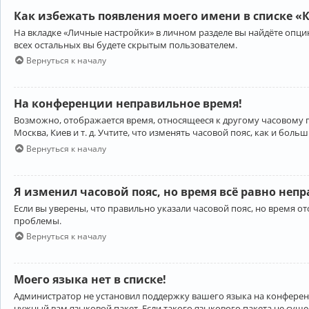
Как избежать появления моего имени в списке «
На вкладке «Личные настройки» в личном разделе вы найдёте опц
всех остальных вы будете скрытым пользователем.
Вернуться к началу
На конференции неправильное время!
Возможно, отображается время, относящееся к другому часовому поя
Москва, Киев и т. д. Учтите, что изменять часовой пояс, как и бо
Вернуться к началу
Я изменил часовой пояс, но время всё равно неп
Если вы уверены, что правильно указали часовой пояс, но время 
проблемы.
Вернуться к началу
Моего языка нет в списке!
Администратор не установил поддержку вашего языка на конференц
нужный вам языковой пакет. Если такого языкового пакета не сущ