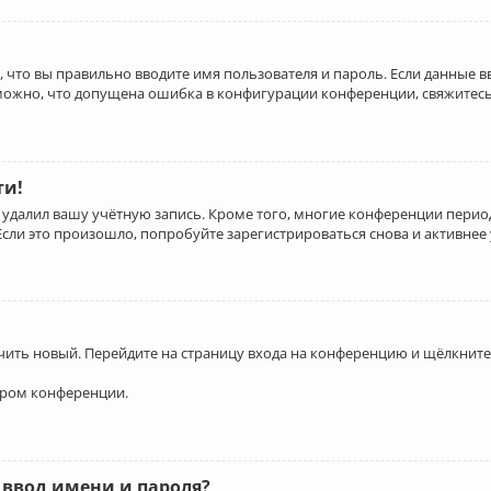
 что вы правильно вводите имя пользователя и пароль. Если данные 
зможно, что допущена ошибка в конфигурации конференции, свяжитесь
ти!
 удалил вашу учётную запись. Кроме того, многие конференции перио
и это произошло, попробуйте зарегистрироваться снова и активнее у
учить новый. Перейдите на страницу входа на конференцию и щёлкните
ором конференции.
 ввод имени и пароля?