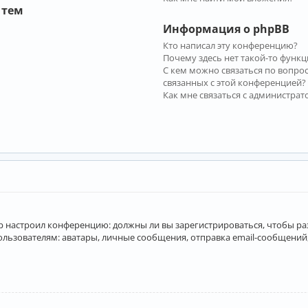
 тем
Информация о phpBB
Кто написал эту конференцию?
Почему здесь нет такой-то функц
С кем можно связаться по вопро
связанных с этой конференцией?
Как мне связаться с администра
атор настроил конференцию: должны ли вы зарегистрироваться, чтобы р
вателям: аватары, личные сообщения, отправка email-сообщений, учас