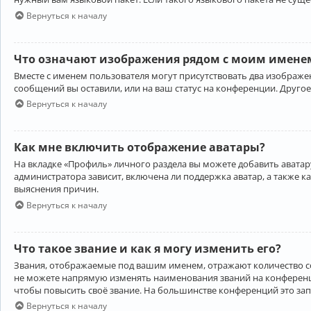
Вернуться к началу
Что означают изображения рядом с моим именем
Вместе с именем пользователя могут присутствовать два изображен
сообщений вы оставили, или на ваш статус на конференции. Другое
Вернуться к началу
Как мне включить отображение аватары?
На вкладке «Профиль» личного раздела вы можете добавить аватару
администратора зависит, включена ли поддержка аватар, а также к
выяснения причин.
Вернуться к началу
Что такое звание и как я могу изменить его?
Звания, отображаемые под вашим именем, отражают количество 
не можете напрямую изменять наименования званий на конференци
чтобы повысить своё звание. На большинстве конференций это за
Вернуться к началу