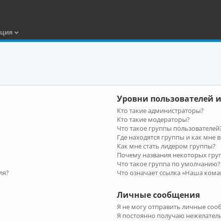
ация
Уровни пользователей и
Кто такие администраторы?
Кто такие модераторы?
Что такое группы пользователей
Где находятся группы и как мне в
Как мне стать лидером группы?
Почему названия некоторых гру
Что такое группа по умолчанию?
ля?
Что означает ссылка «Наша кома
Личные сообщения
Я не могу отправить личные соо
Я постоянно получаю нежелател