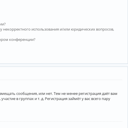
ии?
су некорректного использования и/или юридических вопросов,
тором конференции?
азмещать сообщения, или нет. Тем не менее регистрация даёт вам
тие в группах и т. д. Регистрация займёт у вас всего пару