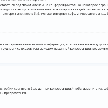
оставаться под своим именем на конференции только некоторое ограни
приходилось вводить имя пользователя и пароль каждый раз, вы може
ютере, например в библиотеке, интернет-кафе, университете и т. д. 
аться авторизованным на этой конференции, а также выполняют другие
 трудности со входом или выходом на данной конференции, возможно,
астройки хранятся в базе данных конференции. Чтобы изменить их, щё
и и предпочтения.