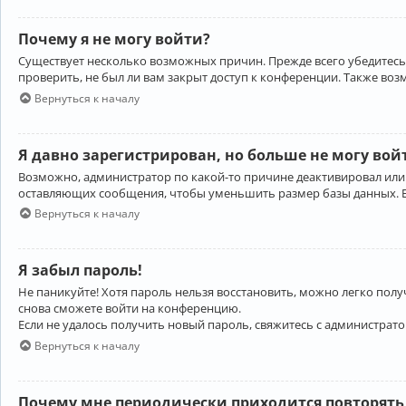
Почему я не могу войти?
Существует несколько возможных причин. Прежде всего убедитесь,
проверить, не был ли вам закрыт доступ к конференции. Также во
Вернуться к началу
Я давно зарегистрирован, но больше не могу вой
Возможно, администратор по какой-то причине деактивировал или
оставляющих сообщения, чтобы уменьшить размер базы данных. Есл
Вернуться к началу
Я забыл пароль!
Не паникуйте! Хотя пароль нельзя восстановить, можно легко пол
снова сможете войти на конференцию.
Если не удалось получить новый пароль, свяжитесь с администрат
Вернуться к началу
Почему мне периодически приходится повторять