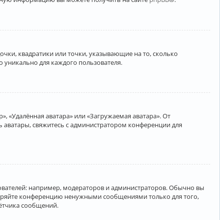
очки, квадратики или точки, указывающие на то, сколько
о уникально для каждого пользователя.
», «Удалённая аватара» или «Загружаемая аватара». От
ть аватары, свяжитесь с администратором конференции для
вателей: например, модераторов и администраторов. Обычно вы
соряйте конференцию ненужными сообщениями только для того,
чётчика сообщений.