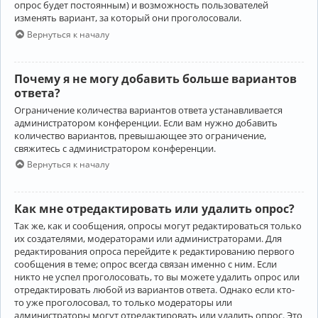
опрос будет постоянным) и возможность пользователей
изменять вариант, за который они проголосовали.
Вернуться к началу
Почему я не могу добавить больше вариантов
ответа?
Ограничение количества вариантов ответа устанавливается
администратором конференции. Если вам нужно добавить
количество вариантов, превышающее это ограничение,
свяжитесь с администратором конференции.
Вернуться к началу
Как мне отредактировать или удалить опрос?
Так же, как и сообщения, опросы могут редактироваться только
их создателями, модераторами или администраторами. Для
редактирования опроса перейдите к редактированию первого
сообщения в теме; опрос всегда связан именно с ним. Если
никто не успел проголосовать, то вы можете удалить опрос или
отредактировать любой из вариантов ответа. Однако если кто-
то уже проголосовал, то только модераторы или
администраторы могут отредактировать или удалить опрос. Это