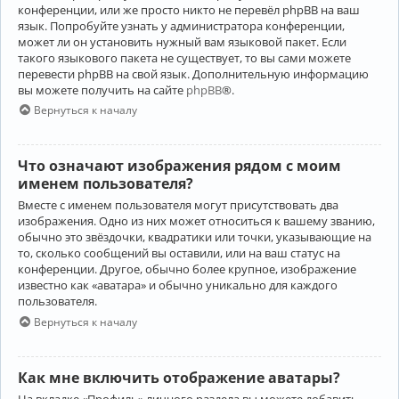
конференции, или же просто никто не перевёл phpBB на ваш
язык. Попробуйте узнать у администратора конференции,
может ли он установить нужный вам языковой пакет. Если
такого языкового пакета не существует, то вы сами можете
перевести phpBB на свой язык. Дополнительную информацию
вы можете получить на сайте
phpBB
®.
Вернуться к началу
Что означают изображения рядом с моим
именем пользователя?
Вместе с именем пользователя могут присутствовать два
изображения. Одно из них может относиться к вашему званию,
обычно это звёздочки, квадратики или точки, указывающие на
то, сколько сообщений вы оставили, или на ваш статус на
конференции. Другое, обычно более крупное, изображение
известно как «аватара» и обычно уникально для каждого
пользователя.
Вернуться к началу
Как мне включить отображение аватары?
На вкладке «Профиль» личного раздела вы можете добавить