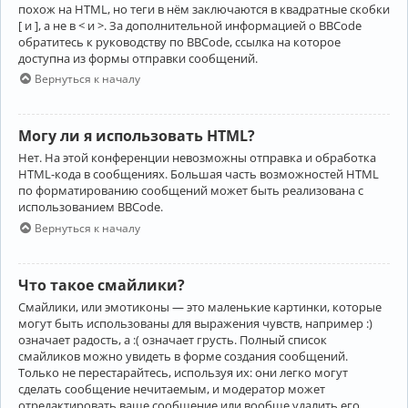
похож на HTML, но теги в нём заключаются в квадратные скобки
[ и ], а не в < и >. За дополнительной информацией о BBCode
обратитесь к руководству по BBCode, ссылка на которое
доступна из формы отправки сообщений.
Вернуться к началу
Могу ли я использовать HTML?
Нет. На этой конференции невозможны отправка и обработка
HTML-кода в сообщениях. Большая часть возможностей HTML
по форматированию сообщений может быть реализована с
использованием BBCode.
Вернуться к началу
Что такое смайлики?
Смайлики, или эмотиконы — это маленькие картинки, которые
могут быть использованы для выражения чувств, например :)
означает радость, а :( означает грусть. Полный список
смайликов можно увидеть в форме создания сообщений.
Только не перестарайтесь, используя их: они легко могут
сделать сообщение нечитаемым, и модератор может
отредактировать ваше сообщение или вообще удалить его.