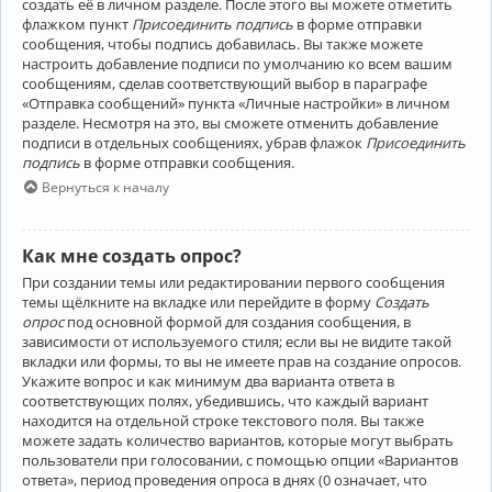
создать её в личном разделе. После этого вы можете отметить
флажком пункт
Присоединить подпись
в форме отправки
сообщения, чтобы подпись добавилась. Вы также можете
настроить добавление подписи по умолчанию ко всем вашим
сообщениям, сделав соответствующий выбор в параграфе
«Отправка сообщений» пункта «Личные настройки» в личном
разделе. Несмотря на это, вы сможете отменить добавление
подписи в отдельных сообщениях, убрав флажок
Присоединить
подпись
в форме отправки сообщения.
Вернуться к началу
Как мне создать опрос?
При создании темы или редактировании первого сообщения
темы щёлкните на вкладке или перейдите в форму
Создать
опрос
под основной формой для создания сообщения, в
зависимости от используемого стиля; если вы не видите такой
вкладки или формы, то вы не имеете прав на создание опросов.
Укажите вопрос и как минимум два варианта ответа в
соответствующих полях, убедившись, что каждый вариант
находится на отдельной строке текстового поля. Вы также
можете задать количество вариантов, которые могут выбрать
пользователи при голосовании, с помощью опции «Вариантов
ответа», период проведения опроса в днях (0 означает, что