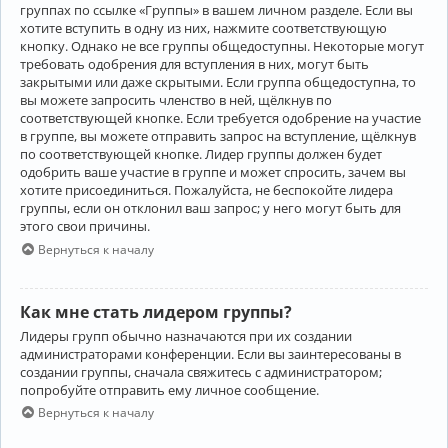
группах по ссылке «Группы» в вашем личном разделе. Если вы
хотите вступить в одну из них, нажмите соответствующую
кнопку. Однако не все группы общедоступны. Некоторые могут
требовать одобрения для вступления в них, могут быть
закрытыми или даже скрытыми. Если группа общедоступна, то
вы можете запросить членство в ней, щёлкнув по
соответствующей кнопке. Если требуется одобрение на участие
в группе, вы можете отправить запрос на вступление, щёлкнув
по соответствующей кнопке. Лидер группы должен будет
одобрить ваше участие в группе и может спросить, зачем вы
хотите присоединиться. Пожалуйста, не беспокойте лидера
группы, если он отклонил ваш запрос; у него могут быть для
этого свои причины.
Вернуться к началу
Как мне стать лидером группы?
Лидеры групп обычно назначаются при их создании
администраторами конференции. Если вы заинтересованы в
создании группы, сначала свяжитесь с администратором;
попробуйте отправить ему личное сообщение.
Вернуться к началу