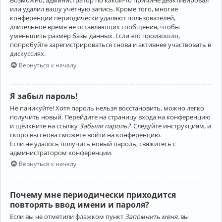
Возможно, администратор по какой-то причине деактивировал
или удалил вашу учётную запись. Кроме того, многие
конференции периодически удаляют пользователей,
длительное время не оставляющих сообщения, чтобы
уменьшить размер базы данных. Если это произошло,
попробуйте зарегистрироваться снова и активнее участвовать в
дискуссиях.
Вернуться к началу
Я забыл пароль!
Не паникуйте! Хотя пароль нельзя восстановить, можно легко
получить новый. Перейдите на страницу входа на конференцию
и щёлкните на ссылку
Забыли пароль?
. Следуйте инструкциям, и
скоро вы снова сможете войти на конференцию.
Если не удалось получить новый пароль, свяжитесь с
администратором конференции.
Вернуться к началу
Почему мне периодически приходится
повторять ввод имени и пароля?
Если вы не отметили флажком пункт
Запомнить меня
, вы