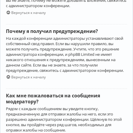
вы не знаете, почему не можете добавлять вложения, свяжитесь
с администратором конференции.
Вернуться к началу
Почему я получил предупреждение?
На каждой конференции администраторы устанавливают свой
собственный свод правил. Если вы нарушили правило, вы
можете получить предупреждение. Учтите, что это решение
администратора конференции, и phpBB Limited не имеет
никакого отношения к предупреждениям, вынесенным на
данном сайте. Если вы не знаете, за что получили
предупреждение, свяжитесь с администратором конференции.
Вернуться к началу
Как мне пожаловаться на сообщения
модератору?
Рядом с каждым сообщением вы увидите кнопку,
предназначенную для отправки жалобы на него, если это
разрешено администратором конференции. Щёлкнув по этой
кнопке, вы пройдёте через ряд шагов, необходимых для
оправки жалобы на сообщение.