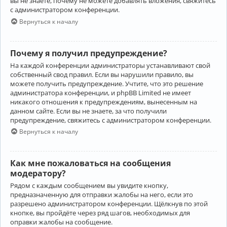
вы не знаете, почему не можете добавлять вложения, свяжитесь
с администратором конференции.
Вернуться к началу
Почему я получил предупреждение?
На каждой конференции администраторы устанавливают свой
собственный свод правил. Если вы нарушили правило, вы
можете получить предупреждение. Учтите, что это решение
администратора конференции, и phpBB Limited не имеет
никакого отношения к предупреждениям, вынесенным на
данном сайте. Если вы не знаете, за что получили
предупреждение, свяжитесь с администратором конференции.
Вернуться к началу
Как мне пожаловаться на сообщения
модератору?
Рядом с каждым сообщением вы увидите кнопку,
предназначенную для отправки жалобы на него, если это
разрешено администратором конференции. Щёлкнув по этой
кнопке, вы пройдёте через ряд шагов, необходимых для
оправки жалобы на сообщение.