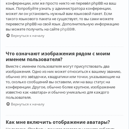
конференции, или же просто никто не перевёл phpBB на ваш
язык. Попробуйте узнать у администратора конференции,
может ли он установить нужный вам языковой пакет. Если
такого языкового пакета не существует, то вы сами можете
перевести phpBB на свой язык. Дополнительную информацию
вы можете получить на сайте
phpBB
®.
Вернуться к началу
Что означают изображения рядом с моим
именем пользователя?
Вместе с именем пользователя могут присутствовать два
изображения. Одно из них может относиться к вашему званию,
обычно это звёздочки, квадратики или точки, указывающие на
то, сколько сообщений вы оставили, или на ваш статус на
конференции. Другое, обычно более крупное, изображение
известно как «аватара» и обычно уникально для каждого
пользователя.
Вернуться к началу
Как мне включить отображение аватары?
На вкладке «Профиль» личного раздела вы можете добавить