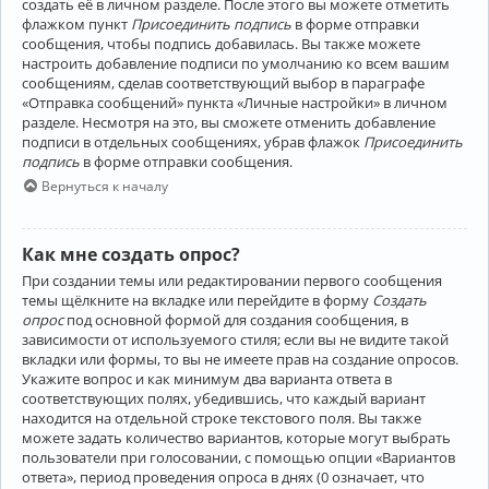
создать её в личном разделе. После этого вы можете отметить
флажком пункт
Присоединить подпись
в форме отправки
сообщения, чтобы подпись добавилась. Вы также можете
настроить добавление подписи по умолчанию ко всем вашим
сообщениям, сделав соответствующий выбор в параграфе
«Отправка сообщений» пункта «Личные настройки» в личном
разделе. Несмотря на это, вы сможете отменить добавление
подписи в отдельных сообщениях, убрав флажок
Присоединить
подпись
в форме отправки сообщения.
Вернуться к началу
Как мне создать опрос?
При создании темы или редактировании первого сообщения
темы щёлкните на вкладке или перейдите в форму
Создать
опрос
под основной формой для создания сообщения, в
зависимости от используемого стиля; если вы не видите такой
вкладки или формы, то вы не имеете прав на создание опросов.
Укажите вопрос и как минимум два варианта ответа в
соответствующих полях, убедившись, что каждый вариант
находится на отдельной строке текстового поля. Вы также
можете задать количество вариантов, которые могут выбрать
пользователи при голосовании, с помощью опции «Вариантов
ответа», период проведения опроса в днях (0 означает, что