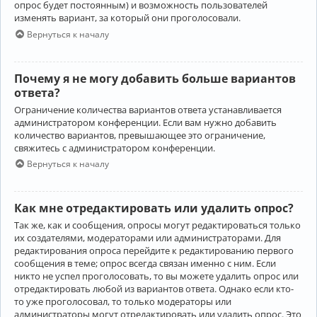
опрос будет постоянным) и возможность пользователей
изменять вариант, за который они проголосовали.
Вернуться к началу
Почему я не могу добавить больше вариантов
ответа?
Ограничение количества вариантов ответа устанавливается
администратором конференции. Если вам нужно добавить
количество вариантов, превышающее это ограничение,
свяжитесь с администратором конференции.
Вернуться к началу
Как мне отредактировать или удалить опрос?
Так же, как и сообщения, опросы могут редактироваться только
их создателями, модераторами или администраторами. Для
редактирования опроса перейдите к редактированию первого
сообщения в теме; опрос всегда связан именно с ним. Если
никто не успел проголосовать, то вы можете удалить опрос или
отредактировать любой из вариантов ответа. Однако если кто-
то уже проголосовал, то только модераторы или
администраторы могут отредактировать или удалить опрос. Это