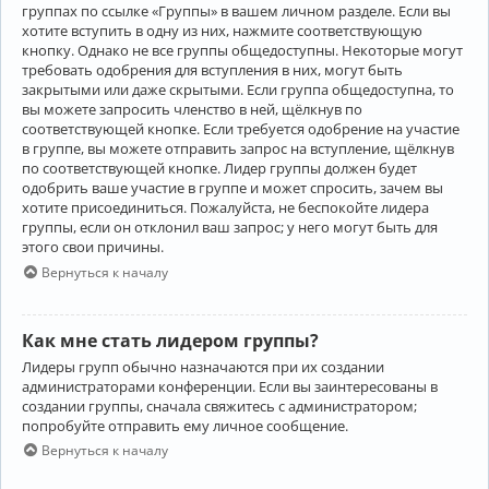
группах по ссылке «Группы» в вашем личном разделе. Если вы
хотите вступить в одну из них, нажмите соответствующую
кнопку. Однако не все группы общедоступны. Некоторые могут
требовать одобрения для вступления в них, могут быть
закрытыми или даже скрытыми. Если группа общедоступна, то
вы можете запросить членство в ней, щёлкнув по
соответствующей кнопке. Если требуется одобрение на участие
в группе, вы можете отправить запрос на вступление, щёлкнув
по соответствующей кнопке. Лидер группы должен будет
одобрить ваше участие в группе и может спросить, зачем вы
хотите присоединиться. Пожалуйста, не беспокойте лидера
группы, если он отклонил ваш запрос; у него могут быть для
этого свои причины.
Вернуться к началу
Как мне стать лидером группы?
Лидеры групп обычно назначаются при их создании
администраторами конференции. Если вы заинтересованы в
создании группы, сначала свяжитесь с администратором;
попробуйте отправить ему личное сообщение.
Вернуться к началу