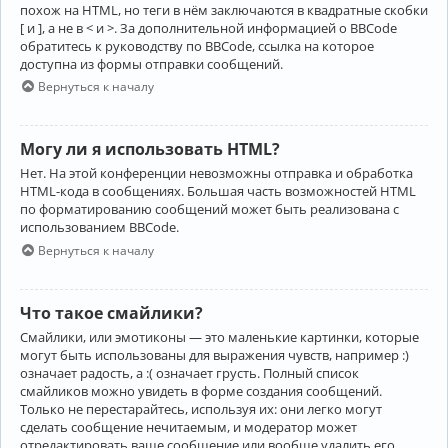
похож на HTML, но теги в нём заключаются в квадратные скобки
[ и ], а не в < и >. За дополнительной информацией о BBCode
обратитесь к руководству по BBCode, ссылка на которое
доступна из формы отправки сообщений.
Вернуться к началу
Могу ли я использовать HTML?
Нет. На этой конференции невозможны отправка и обработка
HTML-кода в сообщениях. Большая часть возможностей HTML
по форматированию сообщений может быть реализована с
использованием BBCode.
Вернуться к началу
Что такое смайлики?
Смайлики, или эмотиконы — это маленькие картинки, которые
могут быть использованы для выражения чувств, например :)
означает радость, а :( означает грусть. Полный список
смайликов можно увидеть в форме создания сообщений.
Только не перестарайтесь, используя их: они легко могут
сделать сообщение нечитаемым, и модератор может
отредактировать ваше сообщение или вообще удалить его.