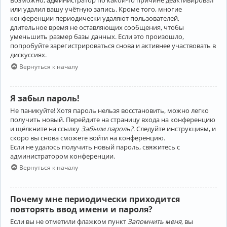
Возможно, администратор по какой-то причине деактивировал
или удалил вашу учётную запись. Кроме того, многие
конференции периодически удаляют пользователей,
длительное время не оставляющих сообщения, чтобы
уменьшить размер базы данных. Если это произошло,
попробуйте зарегистрироваться снова и активнее участвовать в
дискуссиях.
Вернуться к началу
Я забыл пароль!
Не паникуйте! Хотя пароль нельзя восстановить, можно легко
получить новый. Перейдите на страницу входа на конференцию
и щёлкните на ссылку
Забыли пароль?
. Следуйте инструкциям, и
скоро вы снова сможете войти на конференцию.
Если не удалось получить новый пароль, свяжитесь с
администратором конференции.
Вернуться к началу
Почему мне периодически приходится
повторять ввод имени и пароля?
Если вы не отметили флажком пункт
Запомнить меня
, вы