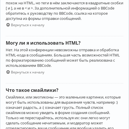
похож на HTML, но теги в нём заключаются в квадратные скобки
[ и ], а не в < и >. За дополнительной информацией о BBCode
обратитесь к руководству по BBCode, ссылка на которое
доступна из формы отправки сообщений.
Вернуться к началу
Могу ли я использовать HTML?
Нет. На этой конференции невозможны отправка и обработка
HTML-кода в сообщениях. Большая часть возможностей HTML
по форматированию сообщений может быть реализована с
использованием BBCode.
Вернуться к началу
Что такое смайлики?
Смайлики, или эмотиконы — это маленькие картинки, которые
могут быть использованы для выражения чувств, например :)
означает радость, а :( означает грусть. Полный список
смайликов можно увидеть в форме создания сообщений.
Только не перестарайтесь, используя их: они легко могут
сделать сообщение нечитаемым, и модератор может
отредактировать ваше сообщение или вообще удалить его.