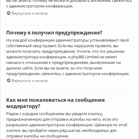
вы не знаете, почему не можете добавлять вложения, свяжитесь
с администратором конференции.
Вернуться к началу
Почему я получил предупреждение?
На каждой конференции администраторы устанавливают свой
собственный свод правил. Если вы нарушили правило, вы
можете получить предупреждение. Учтите, что это решение
администратора конференции, и phpBB Limited не имеет
никакого отношения к предупреждениям, вынесенным на
данном сайте. Если вы не знаете, за что получили
предупреждение, свяжитесь с администратором конференции.
Вернуться к началу
Как мне пожаловаться на сообщения
модератору?
Рядом с каждым сообщением вы увидите кнопку,
предназначенную для отправки жалобы на него, если это
разрешено администратором конференции. Щёлкнув по этой
кнопке, вы пройдёте через ряд шагов, необходимых для
оправки жалобы на сообщение.