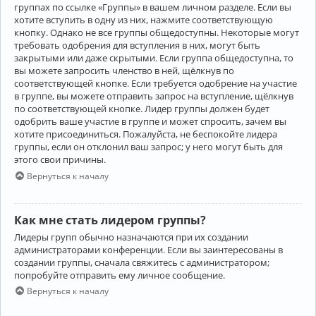
группах по ссылке «Группы» в вашем личном разделе. Если вы
хотите вступить в одну из них, нажмите соответствующую
кнопку. Однако не все группы общедоступны. Некоторые могут
требовать одобрения для вступления в них, могут быть
закрытыми или даже скрытыми. Если группа общедоступна, то
вы можете запросить членство в ней, щёлкнув по
соответствующей кнопке. Если требуется одобрение на участие
в группе, вы можете отправить запрос на вступление, щёлкнув
по соответствующей кнопке. Лидер группы должен будет
одобрить ваше участие в группе и может спросить, зачем вы
хотите присоединиться. Пожалуйста, не беспокойте лидера
группы, если он отклонил ваш запрос; у него могут быть для
этого свои причины.
Вернуться к началу
Как мне стать лидером группы?
Лидеры групп обычно назначаются при их создании
администраторами конференции. Если вы заинтересованы в
создании группы, сначала свяжитесь с администратором;
попробуйте отправить ему личное сообщение.
Вернуться к началу