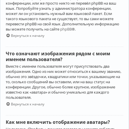
конференции, или же просто никто не перевёл phpBB на ваш
язык. Попробуйте узнать у администратора конференции,
может ли он установить нужный вам языковой пакет. Если
такого языкового пакета не существует, то вы сами можете
перевести phpBB на свой язык. Дополнительную информацию
вы можете получить на сайте
phpBB
®.
Вернуться к началу
Что означают изображения рядом с моим
именем пользователя?
Вместе с именем пользователя могут присутствовать два
изображения. Одно из них может относиться к вашему званию,
обычно это звёздочки, квадратики или точки, указывающие на
то, сколько сообщений вы оставили, или на ваш статус на
конференции. Другое, обычно более крупное, изображение
известно как «аватара» и обычно уникально для каждого
пользователя.
Вернуться к началу
Как мне включить отображение аватары?
На вкладке «Профиль» личного раздела вы можете добавить