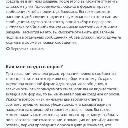
создать её в личном разделе. После этого вы можете отметить
флажком пункт
Присоединить подпись
в форме отправки
сообщения, чтобы подпись добавилась. Вы также можете
настроить добавление подписи по умолчанию ко всем вашим
сообщениям, сделав соответствующий выбор в параграфе
«Отправка сообщений» пункта «Личные настройки» в личном
разделе. Несмотря на это, вы сможете отменить добавление
подписи в отдельных сообщениях, убрав флажок
Присоединить
подпись
в форме отправки сообщения.
Вернуться к началу
Как мне создать опрос?
При создании темы или редактировании первого сообщения
темы щёлкните на вкладке или перейдите в форму
Создать
опрос
под основной формой для создания сообщения, в
зависимости от используемого стиля; если вы не видите такой
вкладки или формы, то вы не имеете прав на создание опросов.
Укажите вопрос и как минимум два варианта ответа в
соответствующих полях, убедившись, что каждый вариант
находится на отдельной строке текстового поля. Вы также
можете задать количество вариантов, которые могут выбрать
пользователи при голосовании, с помощью опции «Вариантов
ответа», период проведения опроса в днях (0 означает, что