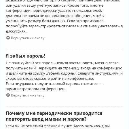
Возможно, администратор по какой-то причине деактивировал
или удалил вашу учётную запись. Кроме того, многие
конференции периодически удаляют пользователей,
длительное время не оставляющих сообщения, чтобы
уменьшить размер базы данных. Если это произошло,
попробуйте зарегистрироваться снова и активнее участвовать в
дискуссиях.
Вернуться к началу
Я забыл пароль!
Не паникуйте! Хотя пароль нельзя восстановить, можно легко
получить новый. Перейдите на страницу входа на конференцию
и щёлкните на ссылку
Забыли пароль?
. Следуйте инструкциям, и
скоро вы снова сможете войти на конференцию.
Если не удалось получить новый пароль, свяжитесь с
администратором конференции.
Вернуться к началу
Почему мне периодически приходится
повторять ввод имени и пароля?
Если вы не отметили флажком пункт
Запомнить меня
, вы