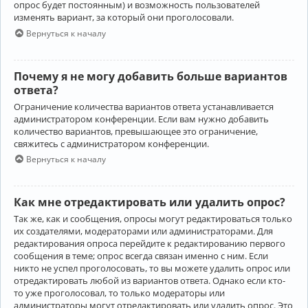
опрос будет постоянным) и возможность пользователей
изменять вариант, за который они проголосовали.
Вернуться к началу
Почему я не могу добавить больше вариантов
ответа?
Ограничение количества вариантов ответа устанавливается
администратором конференции. Если вам нужно добавить
количество вариантов, превышающее это ограничение,
свяжитесь с администратором конференции.
Вернуться к началу
Как мне отредактировать или удалить опрос?
Так же, как и сообщения, опросы могут редактироваться только
их создателями, модераторами или администраторами. Для
редактирования опроса перейдите к редактированию первого
сообщения в теме; опрос всегда связан именно с ним. Если
никто не успел проголосовать, то вы можете удалить опрос или
отредактировать любой из вариантов ответа. Однако если кто-
то уже проголосовал, то только модераторы или
администраторы могут отредактировать или удалить опрос. Это