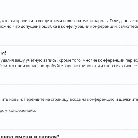
 что вы правильно вводите имя пользователя и пароль. Если данные 
зможно, что допущена ошибка в конфигурации конференции, свяжитесь
ти!
 удалил вашу учётную запись. Кроме того, многие конференции перио
и это произошло, попробуйте зарегистрироваться снова и активнее у
учить новый. Перейдите на страницу входа на конференцию и щёлкните
ором конференции.
 ввод имени и пароля?