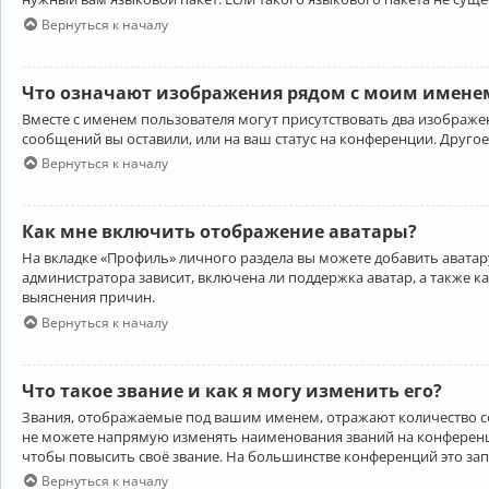
Вернуться к началу
Что означают изображения рядом с моим именем
Вместе с именем пользователя могут присутствовать два изображен
сообщений вы оставили, или на ваш статус на конференции. Другое
Вернуться к началу
Как мне включить отображение аватары?
На вкладке «Профиль» личного раздела вы можете добавить аватару
администратора зависит, включена ли поддержка аватар, а также к
выяснения причин.
Вернуться к началу
Что такое звание и как я могу изменить его?
Звания, отображаемые под вашим именем, отражают количество 
не можете напрямую изменять наименования званий на конференци
чтобы повысить своё звание. На большинстве конференций это за
Вернуться к началу