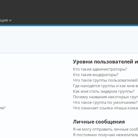
ация
Уровни пользователей и
Кто такие администраторы?
Кто такие модераторы?
Что такое группы пользователей
Где находятся группы и как мне в
Как мне стать лидером группы?
Почему названия некоторых гру
Что такое группа по умолчанию?
ля?
Что означает ссылка «Наша кома
Личные сообщения
Я не могу отправить личные соо
Я постоянно получаю нежелател