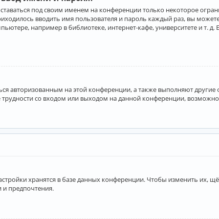
оставаться под своим именем на конференции только некоторое ограни
приходилось вводить имя пользователя и пароль каждый раз, вы може
ютере, например в библиотеке, интернет-кафе, университете и т. д. 
аться авторизованным на этой конференции, а также выполняют другие
 трудности со входом или выходом на данной конференции, возможно,
астройки хранятся в базе данных конференции. Чтобы изменить их, щё
и и предпочтения.