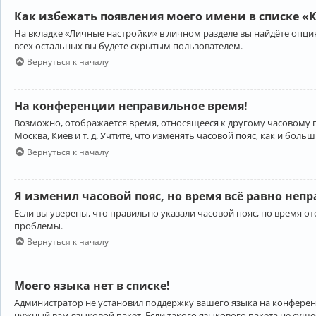
Как избежать появления моего имени в списке «
На вкладке «Личные настройки» в личном разделе вы найдёте опц
всех остальных вы будете скрытым пользователем.
Вернуться к началу
На конференции неправильное время!
Возможно, отображается время, относящееся к другому часовому поя
Москва, Киев и т. д. Учтите, что изменять часовой пояс, как и бо
Вернуться к началу
Я изменил часовой пояс, но время всё равно неп
Если вы уверены, что правильно указали часовой пояс, но время 
проблемы.
Вернуться к началу
Моего языка нет в списке!
Администратор не установил поддержку вашего языка на конференц
нужный вам языковой пакет. Если такого языкового пакета не сущ