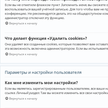
Если вы не отметили флажком пункт
Запомнить меня
, вы сможете 
воспользоваться вашей учётной записью. Для того чтобы вам не 
конференцию. Не рекомендуется делать это на общедоступном компь
администратор отключил эту функцию.
Вернуться к началу
Что делает функция «Удалить cookies»?
Она удаляет все созданные cookies, которые позволяют вам остав
эта возможность включена администратором. Если вы испытываете
Вернуться к началу
Параметры и настройки пользователя
Как мне изменить мои настройки?
Если вы являетесь зарегистрированным пользователем, все ваши н
ссылке
Личный раздел
. Там вы можете изменить все свои настройк
Вернуться к началу