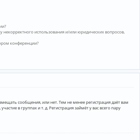
ии?
су некорректного использования и/или юридических вопросов,
тором конференции?
азмещать сообщения, или нет. Тем не менее регистрация даёт вам
тие в группах и т. д. Регистрация займёт у вас всего пару