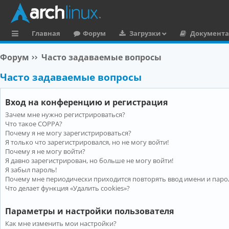
Главная
Форум
Загрузки
Документ
с
Форум
Часто задаваемые вопросы
ы
Часто задаваемые вопросы
л
к
Вход на конференцию и регистрация
и
Зачем мне нужно регистрироваться?
Что такое COPPA?
Почему я не могу зарегистрироваться?
Я только что зарегистрировался, но не могу войти!
Почему я не могу войти?
Я давно зарегистрирован, но больше не могу войти!
Я забыл пароль!
Почему мне периодически приходится повторять ввод имени и паро
Что делает функция «Удалить cookies»?
Параметры и настройки пользователя
Как мне изменить мои настройки?