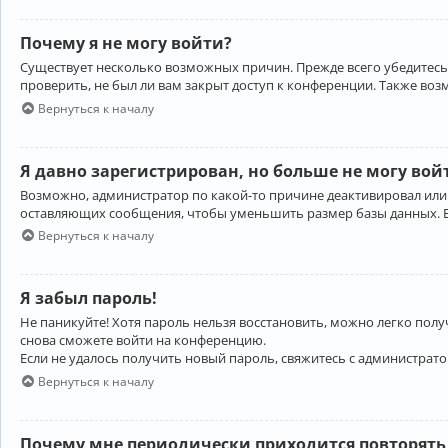
Почему я не могу войти?
Существует несколько возможных причин. Прежде всего убедитесь,
проверить, не был ли вам закрыт доступ к конференции. Также во
Вернуться к началу
Я давно зарегистрирован, но больше не могу вой
Возможно, администратор по какой-то причине деактивировал или
оставляющих сообщения, чтобы уменьшить размер базы данных. Есл
Вернуться к началу
Я забыл пароль!
Не паникуйте! Хотя пароль нельзя восстановить, можно легко пол
снова сможете войти на конференцию.
Если не удалось получить новый пароль, свяжитесь с администрат
Вернуться к началу
Почему мне периодически приходится повторять