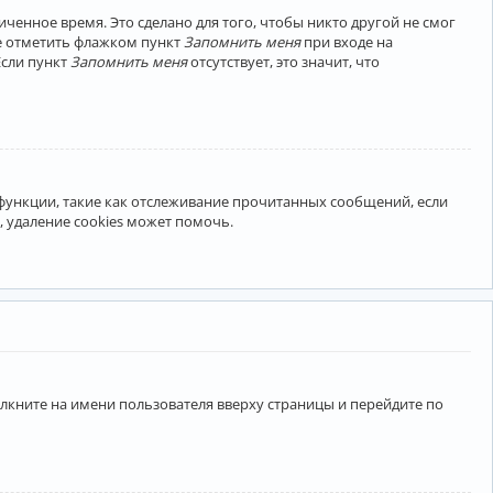
ченное время. Это сделано для того, чтобы никто другой не смог
те отметить флажком пункт
Запомнить меня
при входе на
Если пункт
Запомнить меня
отсутствует, это значит, что
 функции, такие как отслеживание прочитанных сообщений, если
 удаление cookies может помочь.
лкните на имени пользователя вверху страницы и перейдите по