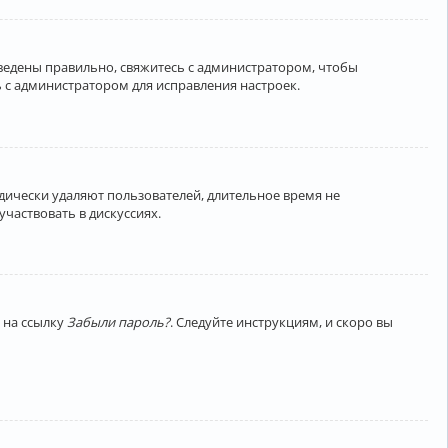
введены правильно, свяжитесь с администратором, чтобы
 с администратором для исправления настроек.
дически удаляют пользователей, длительное время не
частвовать в дискуссиях.
 на ссылку
Забыли пароль?
. Следуйте инструкциям, и скоро вы