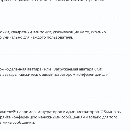
очки, квадратики или точки, указывающие на то, сколько
о уникально для каждого пользователя.
», «Удалённая аватара» или «Загружаемая аватара». От
ть аватары, свяжитесь с администратором конференции для
вателей: например, модераторов и администраторов. Обычно вы
соряйте конференцию ненужными сообщениями только для того,
чётчика сообщений.