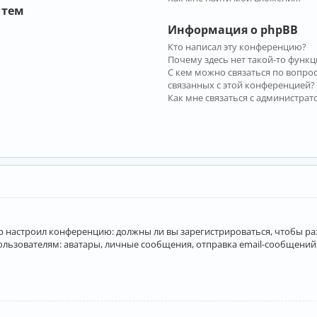
 тем
Информация о phpBB
Кто написал эту конференцию?
Почему здесь нет такой-то функц
С кем можно связаться по вопро
связанных с этой конференцией?
Как мне связаться с администра
атор настроил конференцию: должны ли вы зарегистрироваться, чтобы р
вателям: аватары, личные сообщения, отправка email-сообщений, учас