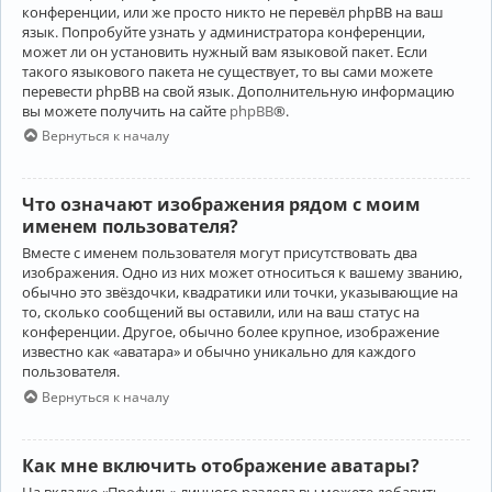
конференции, или же просто никто не перевёл phpBB на ваш
язык. Попробуйте узнать у администратора конференции,
может ли он установить нужный вам языковой пакет. Если
такого языкового пакета не существует, то вы сами можете
перевести phpBB на свой язык. Дополнительную информацию
вы можете получить на сайте
phpBB
®.
Вернуться к началу
Что означают изображения рядом с моим
именем пользователя?
Вместе с именем пользователя могут присутствовать два
изображения. Одно из них может относиться к вашему званию,
обычно это звёздочки, квадратики или точки, указывающие на
то, сколько сообщений вы оставили, или на ваш статус на
конференции. Другое, обычно более крупное, изображение
известно как «аватара» и обычно уникально для каждого
пользователя.
Вернуться к началу
Как мне включить отображение аватары?
На вкладке «Профиль» личного раздела вы можете добавить