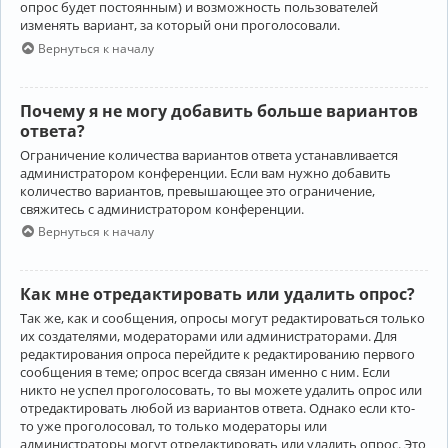
опрос будет постоянным) и возможность пользователей
изменять вариант, за который они проголосовали.
Вернуться к началу
Почему я не могу добавить больше вариантов
ответа?
Ограничение количества вариантов ответа устанавливается
администратором конференции. Если вам нужно добавить
количество вариантов, превышающее это ограничение,
свяжитесь с администратором конференции.
Вернуться к началу
Как мне отредактировать или удалить опрос?
Так же, как и сообщения, опросы могут редактироваться только
их создателями, модераторами или администраторами. Для
редактирования опроса перейдите к редактированию первого
сообщения в теме; опрос всегда связан именно с ним. Если
никто не успел проголосовать, то вы можете удалить опрос или
отредактировать любой из вариантов ответа. Однако если кто-
то уже проголосовал, то только модераторы или
администраторы могут отредактировать или удалить опрос. Это