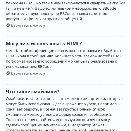
похож на HTML, но теги в нём заключаются в квадратные скобки
[ и ], а не в < и >. За дополнительной информацией о BBCode
обратитесь к руководству по BBCode, ссылка на которое
доступна из формы отправки сообщений.
Вернуться к началу
Могу ли я использовать HTML?
Нет. На этой конференции невозможны отправка и обработка
HTML-кода в сообщениях. Большая часть возможностей HTML
по форматированию сообщений может быть реализована с
использованием BBCode.
Вернуться к началу
Что такое смайлики?
Смайлики, или эмотиконы — это маленькие картинки, которые
могут быть использованы для выражения чувств, например :)
означает радость, а :( означает грусть. Полный список
смайликов можно увидеть в форме создания сообщений.
Только не перестарайтесь, используя их: они легко могут
сделать сообщение нечитаемым, и модератор может
отредактировать ваше сообщение или вообще удалить его.