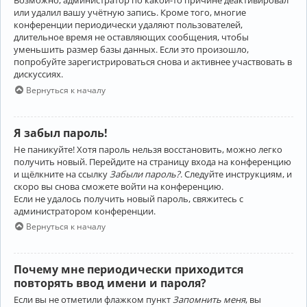
Возможно, администратор по какой-то причине деактивировал
или удалил вашу учётную запись. Кроме того, многие
конференции периодически удаляют пользователей,
длительное время не оставляющих сообщения, чтобы
уменьшить размер базы данных. Если это произошло,
попробуйте зарегистрироваться снова и активнее участвовать в
дискуссиях.
Вернуться к началу
Я забыл пароль!
Не паникуйте! Хотя пароль нельзя восстановить, можно легко
получить новый. Перейдите на страницу входа на конференцию
и щёлкните на ссылку
Забыли пароль?
. Следуйте инструкциям, и
скоро вы снова сможете войти на конференцию.
Если не удалось получить новый пароль, свяжитесь с
администратором конференции.
Вернуться к началу
Почему мне периодически приходится
повторять ввод имени и пароля?
Если вы не отметили флажком пункт
Запомнить меня
, вы