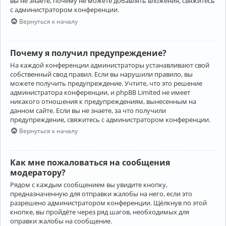
вы не знаете, почему не можете добавлять вложения, свяжитесь
с администратором конференции.
Вернуться к началу
Почему я получил предупреждение?
На каждой конференции администраторы устанавливают свой
собственный свод правил. Если вы нарушили правило, вы
можете получить предупреждение. Учтите, что это решение
администратора конференции, и phpBB Limited не имеет
никакого отношения к предупреждениям, вынесенным на
данном сайте. Если вы не знаете, за что получили
предупреждение, свяжитесь с администратором конференции.
Вернуться к началу
Как мне пожаловаться на сообщения
модератору?
Рядом с каждым сообщением вы увидите кнопку,
предназначенную для отправки жалобы на него, если это
разрешено администратором конференции. Щёлкнув по этой
кнопке, вы пройдёте через ряд шагов, необходимых для
оправки жалобы на сообщение.