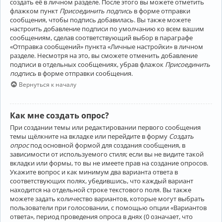
создать её в личном разделе. После этого вы можете отметить
флажком пункт
Присоединить подпись
в форме отправки
сообщения, чтобы подпись добавилась. Вы также можете
настроить добавление подписи по умолчанию ко всем вашим
сообщениям, сделав соответствующий выбор в параграфе
«Отправка сообщений» пункта «Личные настройки» в личном
разделе. Несмотря на это, вы сможете отменить добавление
подписи в отдельных сообщениях, убрав флажок
Присоединить
подпись
в форме отправки сообщения.
Вернуться к началу
Как мне создать опрос?
При создании темы или редактировании первого сообщения
темы щёлкните на вкладке или перейдите в форму
Создать
опрос
под основной формой для создания сообщения, в
зависимости от используемого стиля; если вы не видите такой
вкладки или формы, то вы не имеете прав на создание опросов.
Укажите вопрос и как минимум два варианта ответа в
соответствующих полях, убедившись, что каждый вариант
находится на отдельной строке текстового поля. Вы также
можете задать количество вариантов, которые могут выбрать
пользователи при голосовании, с помощью опции «Вариантов
ответа», период проведения опроса в днях (0 означает, что