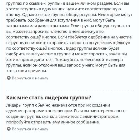
группах по ссылке «Группы» в вашем личном разделе. Если вы
хотите вступить в одну из них, нажмите соответствующую
кнопку. Однако не все группы общедоступны. Некоторые могут
требовать одобрения для вступления в них, могут быть
закрытыми или даже скрытыми. Если группа общедоступна, то
вы можете запросить членство в ней, щёлкнув по
соответствующей кнопке. Если требуется одобрение на участие
в группе, вы можете отправить запрос на вступление, щёлкнув
по соответствующей кнопке. Лидер группы должен будет
одобрить ваше участие в группе и может спросить, зачем вы
хотите присоединиться. Пожалуйста, не беспокойте лидера
группы, если он отклонил ваш запрос; у него могут быть для
этого свои причины.
Вернуться к началу
Как мне стать лидером группы?
Лидеры групп обычно назначаются при их создании
администраторами конференции. Если вы заинтересованы в
создании группы, сначала свяжитесь с администратором;
попробуйте отправить ему личное сообщение.
Вернуться к началу