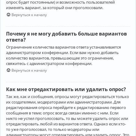
опрос будет постоянным) и возможность пользователей
изменять вариант, за который они проголосовали.
Вернуться к началу
Почему я не могу добавить больше вариантов
ответа?
Ограничение количества вариантов ответа устанавливается
администратором конференции. Если вам нужно добавить
количество вариантов, превышающее это ограничение,
свяжитесь с администратором конференции.
Вернуться к началу
Как мне отредактировать или удалить опрос?
Так же, как и сообщения, опросы могут редактироваться только
их создателями, модераторами или администраторами. Для
редактирования опроса перейдите к редактированию первого
сообщения в теме; опрос всегда связан именно с ним. Если
никто не успел проголосовать, то вы можете удалить опрос или
отредактировать любой из вариантов ответа. Однако если кто-
то уже проголосовал, то только модераторы или
администраторы могут отредактировать или удалить опрос. Это