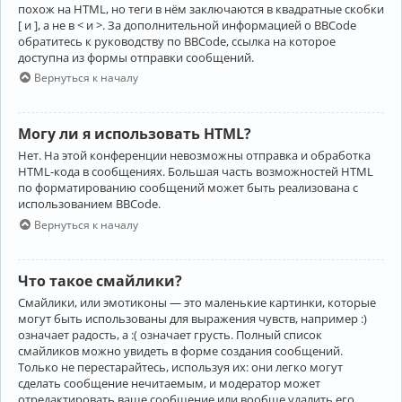
похож на HTML, но теги в нём заключаются в квадратные скобки
[ и ], а не в < и >. За дополнительной информацией о BBCode
обратитесь к руководству по BBCode, ссылка на которое
доступна из формы отправки сообщений.
Вернуться к началу
Могу ли я использовать HTML?
Нет. На этой конференции невозможны отправка и обработка
HTML-кода в сообщениях. Большая часть возможностей HTML
по форматированию сообщений может быть реализована с
использованием BBCode.
Вернуться к началу
Что такое смайлики?
Смайлики, или эмотиконы — это маленькие картинки, которые
могут быть использованы для выражения чувств, например :)
означает радость, а :( означает грусть. Полный список
смайликов можно увидеть в форме создания сообщений.
Только не перестарайтесь, используя их: они легко могут
сделать сообщение нечитаемым, и модератор может
отредактировать ваше сообщение или вообще удалить его.