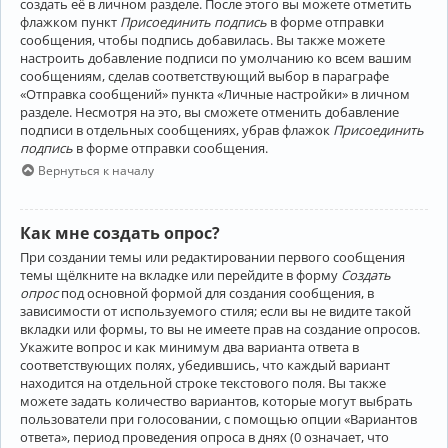
создать её в личном разделе. После этого вы можете отметить
флажком пункт
Присоединить подпись
в форме отправки
сообщения, чтобы подпись добавилась. Вы также можете
настроить добавление подписи по умолчанию ко всем вашим
сообщениям, сделав соответствующий выбор в параграфе
«Отправка сообщений» пункта «Личные настройки» в личном
разделе. Несмотря на это, вы сможете отменить добавление
подписи в отдельных сообщениях, убрав флажок
Присоединить
подпись
в форме отправки сообщения.
Вернуться к началу
Как мне создать опрос?
При создании темы или редактировании первого сообщения
темы щёлкните на вкладке или перейдите в форму
Создать
опрос
под основной формой для создания сообщения, в
зависимости от используемого стиля; если вы не видите такой
вкладки или формы, то вы не имеете прав на создание опросов.
Укажите вопрос и как минимум два варианта ответа в
соответствующих полях, убедившись, что каждый вариант
находится на отдельной строке текстового поля. Вы также
можете задать количество вариантов, которые могут выбрать
пользователи при голосовании, с помощью опции «Вариантов
ответа», период проведения опроса в днях (0 означает, что