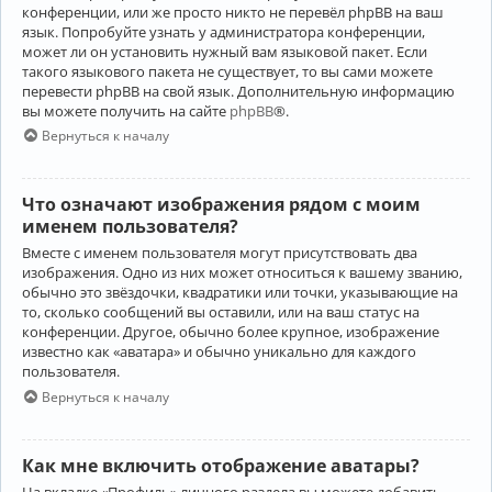
конференции, или же просто никто не перевёл phpBB на ваш
язык. Попробуйте узнать у администратора конференции,
может ли он установить нужный вам языковой пакет. Если
такого языкового пакета не существует, то вы сами можете
перевести phpBB на свой язык. Дополнительную информацию
вы можете получить на сайте
phpBB
®.
Вернуться к началу
Что означают изображения рядом с моим
именем пользователя?
Вместе с именем пользователя могут присутствовать два
изображения. Одно из них может относиться к вашему званию,
обычно это звёздочки, квадратики или точки, указывающие на
то, сколько сообщений вы оставили, или на ваш статус на
конференции. Другое, обычно более крупное, изображение
известно как «аватара» и обычно уникально для каждого
пользователя.
Вернуться к началу
Как мне включить отображение аватары?
На вкладке «Профиль» личного раздела вы можете добавить