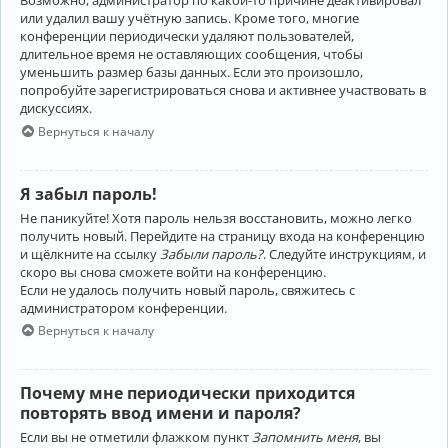
Возможно, администратор по какой-то причине деактивировал
или удалил вашу учётную запись. Кроме того, многие
конференции периодически удаляют пользователей,
длительное время не оставляющих сообщения, чтобы
уменьшить размер базы данных. Если это произошло,
попробуйте зарегистрироваться снова и активнее участвовать в
дискуссиях.
Вернуться к началу
Я забыл пароль!
Не паникуйте! Хотя пароль нельзя восстановить, можно легко
получить новый. Перейдите на страницу входа на конференцию
и щёлкните на ссылку
Забыли пароль?
. Следуйте инструкциям, и
скоро вы снова сможете войти на конференцию.
Если не удалось получить новый пароль, свяжитесь с
администратором конференции.
Вернуться к началу
Почему мне периодически приходится
повторять ввод имени и пароля?
Если вы не отметили флажком пункт
Запомнить меня
, вы