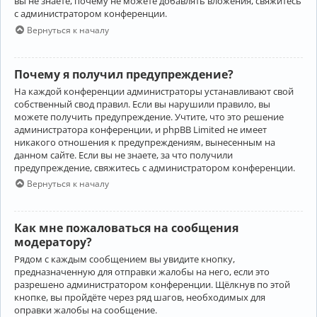
вы не знаете, почему не можете добавлять вложения, свяжитесь
с администратором конференции.
Вернуться к началу
Почему я получил предупреждение?
На каждой конференции администраторы устанавливают свой
собственный свод правил. Если вы нарушили правило, вы
можете получить предупреждение. Учтите, что это решение
администратора конференции, и phpBB Limited не имеет
никакого отношения к предупреждениям, вынесенным на
данном сайте. Если вы не знаете, за что получили
предупреждение, свяжитесь с администратором конференции.
Вернуться к началу
Как мне пожаловаться на сообщения
модератору?
Рядом с каждым сообщением вы увидите кнопку,
предназначенную для отправки жалобы на него, если это
разрешено администратором конференции. Щёлкнув по этой
кнопке, вы пройдёте через ряд шагов, необходимых для
оправки жалобы на сообщение.