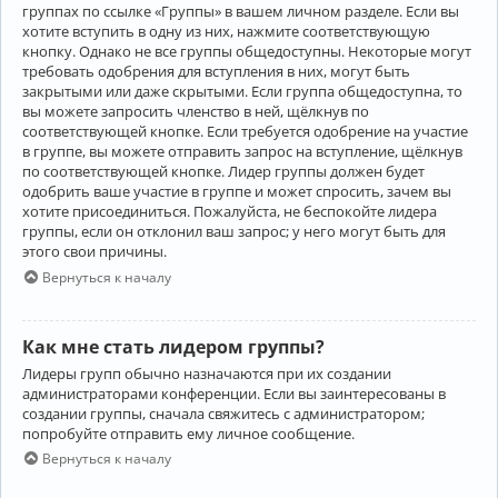
группах по ссылке «Группы» в вашем личном разделе. Если вы
хотите вступить в одну из них, нажмите соответствующую
кнопку. Однако не все группы общедоступны. Некоторые могут
требовать одобрения для вступления в них, могут быть
закрытыми или даже скрытыми. Если группа общедоступна, то
вы можете запросить членство в ней, щёлкнув по
соответствующей кнопке. Если требуется одобрение на участие
в группе, вы можете отправить запрос на вступление, щёлкнув
по соответствующей кнопке. Лидер группы должен будет
одобрить ваше участие в группе и может спросить, зачем вы
хотите присоединиться. Пожалуйста, не беспокойте лидера
группы, если он отклонил ваш запрос; у него могут быть для
этого свои причины.
Вернуться к началу
Как мне стать лидером группы?
Лидеры групп обычно назначаются при их создании
администраторами конференции. Если вы заинтересованы в
создании группы, сначала свяжитесь с администратором;
попробуйте отправить ему личное сообщение.
Вернуться к началу