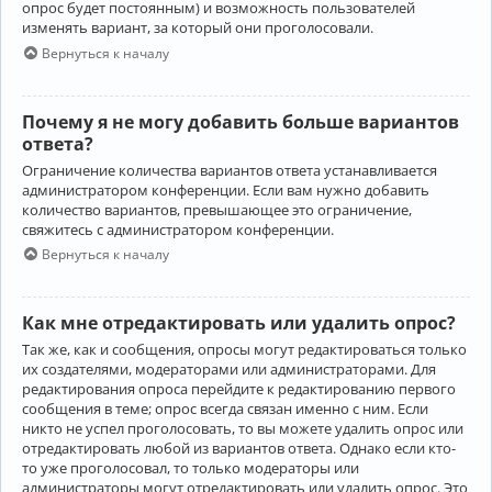
опрос будет постоянным) и возможность пользователей
изменять вариант, за который они проголосовали.
Вернуться к началу
Почему я не могу добавить больше вариантов
ответа?
Ограничение количества вариантов ответа устанавливается
администратором конференции. Если вам нужно добавить
количество вариантов, превышающее это ограничение,
свяжитесь с администратором конференции.
Вернуться к началу
Как мне отредактировать или удалить опрос?
Так же, как и сообщения, опросы могут редактироваться только
их создателями, модераторами или администраторами. Для
редактирования опроса перейдите к редактированию первого
сообщения в теме; опрос всегда связан именно с ним. Если
никто не успел проголосовать, то вы можете удалить опрос или
отредактировать любой из вариантов ответа. Однако если кто-
то уже проголосовал, то только модераторы или
администраторы могут отредактировать или удалить опрос. Это