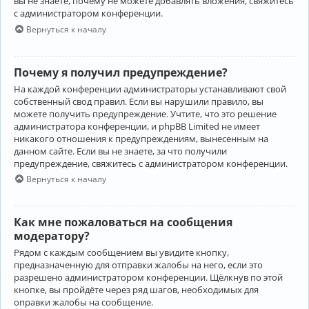
вы не знаете, почему не можете добавлять вложения, свяжитесь
с администратором конференции.
Вернуться к началу
Почему я получил предупреждение?
На каждой конференции администраторы устанавливают свой
собственный свод правил. Если вы нарушили правило, вы
можете получить предупреждение. Учтите, что это решение
администратора конференции, и phpBB Limited не имеет
никакого отношения к предупреждениям, вынесенным на
данном сайте. Если вы не знаете, за что получили
предупреждение, свяжитесь с администратором конференции.
Вернуться к началу
Как мне пожаловаться на сообщения
модератору?
Рядом с каждым сообщением вы увидите кнопку,
предназначенную для отправки жалобы на него, если это
разрешено администратором конференции. Щёлкнув по этой
кнопке, вы пройдёте через ряд шагов, необходимых для
оправки жалобы на сообщение.