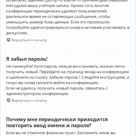
Возможно, администратор по какой-то причине деактивировал
или удалил вашу учётную запись. Кроме того, многие
конференции периодически удаляют пользователей,
длительное время не оставляющих сообщения, чтобы
уменьшить размер базы данных. Если это произошло,
попробуйте зарегистрироваться снова и активнее участвовать в
дискуссиях.
Вернуться к началу
Я забыл пароль!
Не паникуйте! Хотя пароль нельзя восстановить, можно легко
получить новый. Перейдите на страницу входа на конференцию
и щёлкните на ссылку
Забыли пароль?
. Следуйте инструкциям, и
скоро вы снова сможете войти на конференцию.
Если не удалось получить новый пароль, свяжитесь с
администратором конференции.
Вернуться к началу
Почему мне периодически приходится
повторять ввод имени и пароля?
Если вы не отметили флажком пункт
Запомнить меня
, вы