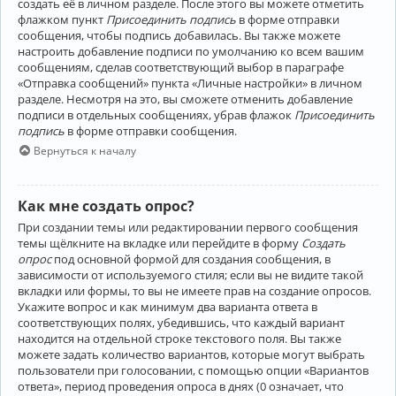
создать её в личном разделе. После этого вы можете отметить
флажком пункт
Присоединить подпись
в форме отправки
сообщения, чтобы подпись добавилась. Вы также можете
настроить добавление подписи по умолчанию ко всем вашим
сообщениям, сделав соответствующий выбор в параграфе
«Отправка сообщений» пункта «Личные настройки» в личном
разделе. Несмотря на это, вы сможете отменить добавление
подписи в отдельных сообщениях, убрав флажок
Присоединить
подпись
в форме отправки сообщения.
Вернуться к началу
Как мне создать опрос?
При создании темы или редактировании первого сообщения
темы щёлкните на вкладке или перейдите в форму
Создать
опрос
под основной формой для создания сообщения, в
зависимости от используемого стиля; если вы не видите такой
вкладки или формы, то вы не имеете прав на создание опросов.
Укажите вопрос и как минимум два варианта ответа в
соответствующих полях, убедившись, что каждый вариант
находится на отдельной строке текстового поля. Вы также
можете задать количество вариантов, которые могут выбрать
пользователи при голосовании, с помощью опции «Вариантов
ответа», период проведения опроса в днях (0 означает, что