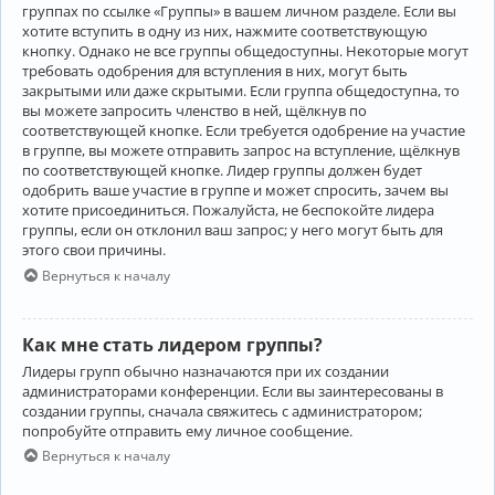
группах по ссылке «Группы» в вашем личном разделе. Если вы
хотите вступить в одну из них, нажмите соответствующую
кнопку. Однако не все группы общедоступны. Некоторые могут
требовать одобрения для вступления в них, могут быть
закрытыми или даже скрытыми. Если группа общедоступна, то
вы можете запросить членство в ней, щёлкнув по
соответствующей кнопке. Если требуется одобрение на участие
в группе, вы можете отправить запрос на вступление, щёлкнув
по соответствующей кнопке. Лидер группы должен будет
одобрить ваше участие в группе и может спросить, зачем вы
хотите присоединиться. Пожалуйста, не беспокойте лидера
группы, если он отклонил ваш запрос; у него могут быть для
этого свои причины.
Вернуться к началу
Как мне стать лидером группы?
Лидеры групп обычно назначаются при их создании
администраторами конференции. Если вы заинтересованы в
создании группы, сначала свяжитесь с администратором;
попробуйте отправить ему личное сообщение.
Вернуться к началу