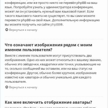
конференции, или же просто никто не перевёл phpBB на ваш
язык. Попробуйте узнать у администратора конференции,
может ли он установить нужный вам языковой пакет. Если
такого языкового пакета не существует, то вы сами можете
перевести phpBB на свой язык. Дополнительную информацию
вы можете получить на сайте
phpBB
®.
Вернуться к началу
Что означают изображения рядом с моим
именем пользователя?
Вместе с именем пользователя могут присутствовать два
изображения. Одно из них может относиться к вашему званию,
обычно это звёздочки, квадратики или точки, указывающие на
то, сколько сообщений вы оставили, или на ваш статус на
конференции. Другое, обычно более крупное, изображение
известно как «аватара» и обычно уникально для каждого
пользователя.
Вернуться к началу
Как мне включить отображение аватары?
На вкладке «Профиль» личного раздела вы можете добавить