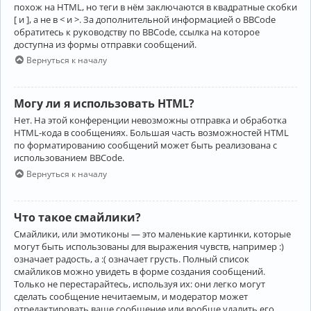
похож на HTML, но теги в нём заключаются в квадратные скобки
[ и ], а не в < и >. За дополнительной информацией о BBCode
обратитесь к руководству по BBCode, ссылка на которое
доступна из формы отправки сообщений.
Вернуться к началу
Могу ли я использовать HTML?
Нет. На этой конференции невозможны отправка и обработка
HTML-кода в сообщениях. Большая часть возможностей HTML
по форматированию сообщений может быть реализована с
использованием BBCode.
Вернуться к началу
Что такое смайлики?
Смайлики, или эмотиконы — это маленькие картинки, которые
могут быть использованы для выражения чувств, например :)
означает радость, а :( означает грусть. Полный список
смайликов можно увидеть в форме создания сообщений.
Только не перестарайтесь, используя их: они легко могут
сделать сообщение нечитаемым, и модератор может
отредактировать ваше сообщение или вообще удалить его.