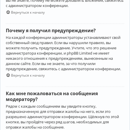
вы не знаете, почему не можете добавлять вложения, свяжитесь
с администратором конференции.
Вернуться к началу
Почему я получил предупреждение?
На каждой конференции администраторы устанавливают свой
собственный свод правил. Если вы нарушили правило, вы
можете получить предупреждение. Учтите, что это решение
администратора конференции, и phpBB Limited не имеет
никакого отношения к предупреждениям, вынесенным на
данном сайте. Если вы не знаете, за что получили
предупреждение, свяжитесь с администратором конференции.
Вернуться к началу
Как мне пожаловаться на сообщения
модератору?
Рядом с каждым сообщением вы увидите кнопку,
предназначенную для отправки жалобы на него, если это
разрешено администратором конференции. Щёлкнув по этой
кнопке, вы пройдёте через ряд шагов, необходимых для
оправки жалобы на сообщение.