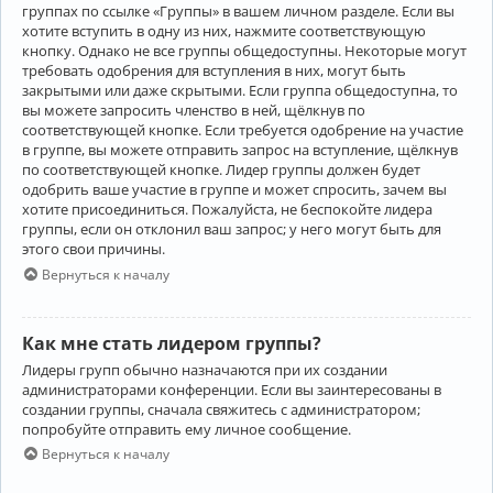
группах по ссылке «Группы» в вашем личном разделе. Если вы
хотите вступить в одну из них, нажмите соответствующую
кнопку. Однако не все группы общедоступны. Некоторые могут
требовать одобрения для вступления в них, могут быть
закрытыми или даже скрытыми. Если группа общедоступна, то
вы можете запросить членство в ней, щёлкнув по
соответствующей кнопке. Если требуется одобрение на участие
в группе, вы можете отправить запрос на вступление, щёлкнув
по соответствующей кнопке. Лидер группы должен будет
одобрить ваше участие в группе и может спросить, зачем вы
хотите присоединиться. Пожалуйста, не беспокойте лидера
группы, если он отклонил ваш запрос; у него могут быть для
этого свои причины.
Вернуться к началу
Как мне стать лидером группы?
Лидеры групп обычно назначаются при их создании
администраторами конференции. Если вы заинтересованы в
создании группы, сначала свяжитесь с администратором;
попробуйте отправить ему личное сообщение.
Вернуться к началу