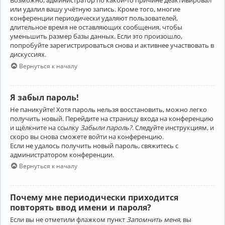
Возможно, администратор по какой-то причине деактивировал
или удалил вашу учётную запись. Кроме того, многие
конференции периодически удаляют пользователей,
длительное время не оставляющих сообщения, чтобы
уменьшить размер базы данных. Если это произошло,
попробуйте зарегистрироваться снова и активнее участвовать в
дискуссиях.
Вернуться к началу
Я забыл пароль!
Не паникуйте! Хотя пароль нельзя восстановить, можно легко
получить новый. Перейдите на страницу входа на конференцию
и щёлкните на ссылку
Забыли пароль?
. Следуйте инструкциям, и
скоро вы снова сможете войти на конференцию.
Если не удалось получить новый пароль, свяжитесь с
администратором конференции.
Вернуться к началу
Почему мне периодически приходится
повторять ввод имени и пароля?
Если вы не отметили флажком пункт
Запомнить меня
, вы