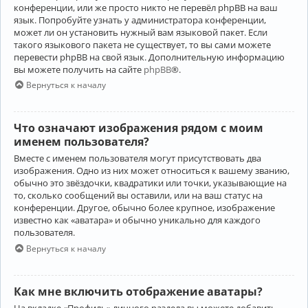
конференции, или же просто никто не перевёл phpBB на ваш
язык. Попробуйте узнать у администратора конференции,
может ли он установить нужный вам языковой пакет. Если
такого языкового пакета не существует, то вы сами можете
перевести phpBB на свой язык. Дополнительную информацию
вы можете получить на сайте
phpBB
®.
Вернуться к началу
Что означают изображения рядом с моим
именем пользователя?
Вместе с именем пользователя могут присутствовать два
изображения. Одно из них может относиться к вашему званию,
обычно это звёздочки, квадратики или точки, указывающие на
то, сколько сообщений вы оставили, или на ваш статус на
конференции. Другое, обычно более крупное, изображение
известно как «аватара» и обычно уникально для каждого
пользователя.
Вернуться к началу
Как мне включить отображение аватары?
На вкладке «Профиль» личного раздела вы можете добавить