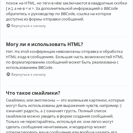
похож на HTML, но теги в нём заключаются в квадратные скобки
[ и ], а не в < и >. За дополнительной информацией о BBCode
обратитесь к руководству по BBCode, ссылка на которое
доступна из формы отправки сообщений.
Вернуться к началу
Могу ли я использовать HTML?
Нет. На этой конференции невозможны отправка и обработка
HTML-кода в сообщениях. Большая часть возможностей HTML
по форматированию сообщений может быть реализована с
использованием BBCode.
Вернуться к началу
Что такое смайлики?
Смайлики, или эмотиконы — это маленькие картинки, которые
могут быть использованы для выражения чувств, например :)
означает радость, а :( означает грусть. Полный список
смайликов можно увидеть в форме создания сообщений.
Только не перестарайтесь, используя их: они легко могут
сделать сообщение нечитаемым, и модератор может
отредактировать ваше сообщение или вообще удалить его.