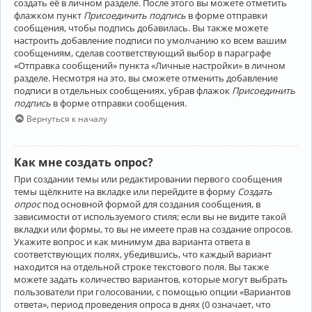
создать её в личном разделе. После этого вы можете отметить
флажком пункт
Присоединить подпись
в форме отправки
сообщения, чтобы подпись добавилась. Вы также можете
настроить добавление подписи по умолчанию ко всем вашим
сообщениям, сделав соответствующий выбор в параграфе
«Отправка сообщений» пункта «Личные настройки» в личном
разделе. Несмотря на это, вы сможете отменить добавление
подписи в отдельных сообщениях, убрав флажок
Присоединить
подпись
в форме отправки сообщения.
Вернуться к началу
Как мне создать опрос?
При создании темы или редактировании первого сообщения
темы щёлкните на вкладке или перейдите в форму
Создать
опрос
под основной формой для создания сообщения, в
зависимости от используемого стиля; если вы не видите такой
вкладки или формы, то вы не имеете прав на создание опросов.
Укажите вопрос и как минимум два варианта ответа в
соответствующих полях, убедившись, что каждый вариант
находится на отдельной строке текстового поля. Вы также
можете задать количество вариантов, которые могут выбрать
пользователи при голосовании, с помощью опции «Вариантов
ответа», период проведения опроса в днях (0 означает, что