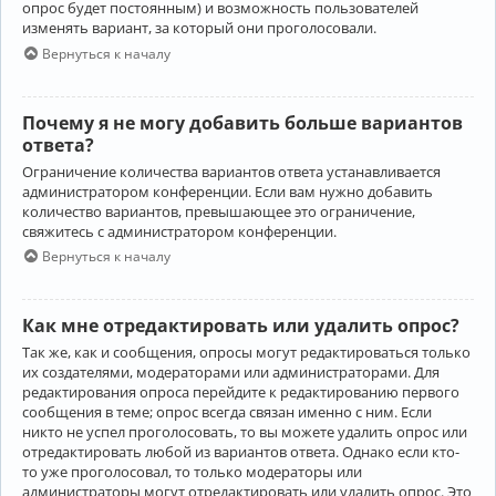
опрос будет постоянным) и возможность пользователей
изменять вариант, за который они проголосовали.
Вернуться к началу
Почему я не могу добавить больше вариантов
ответа?
Ограничение количества вариантов ответа устанавливается
администратором конференции. Если вам нужно добавить
количество вариантов, превышающее это ограничение,
свяжитесь с администратором конференции.
Вернуться к началу
Как мне отредактировать или удалить опрос?
Так же, как и сообщения, опросы могут редактироваться только
их создателями, модераторами или администраторами. Для
редактирования опроса перейдите к редактированию первого
сообщения в теме; опрос всегда связан именно с ним. Если
никто не успел проголосовать, то вы можете удалить опрос или
отредактировать любой из вариантов ответа. Однако если кто-
то уже проголосовал, то только модераторы или
администраторы могут отредактировать или удалить опрос. Это