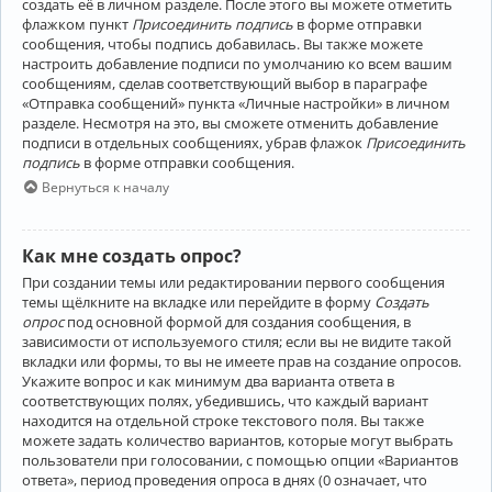
создать её в личном разделе. После этого вы можете отметить
флажком пункт
Присоединить подпись
в форме отправки
сообщения, чтобы подпись добавилась. Вы также можете
настроить добавление подписи по умолчанию ко всем вашим
сообщениям, сделав соответствующий выбор в параграфе
«Отправка сообщений» пункта «Личные настройки» в личном
разделе. Несмотря на это, вы сможете отменить добавление
подписи в отдельных сообщениях, убрав флажок
Присоединить
подпись
в форме отправки сообщения.
Вернуться к началу
Как мне создать опрос?
При создании темы или редактировании первого сообщения
темы щёлкните на вкладке или перейдите в форму
Создать
опрос
под основной формой для создания сообщения, в
зависимости от используемого стиля; если вы не видите такой
вкладки или формы, то вы не имеете прав на создание опросов.
Укажите вопрос и как минимум два варианта ответа в
соответствующих полях, убедившись, что каждый вариант
находится на отдельной строке текстового поля. Вы также
можете задать количество вариантов, которые могут выбрать
пользователи при голосовании, с помощью опции «Вариантов
ответа», период проведения опроса в днях (0 означает, что