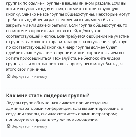
группах по ссылке «Группы» в вашем личном разделе. Если вы
хотите вступить в одну из них, нажмите соответствующую
кнопку. Однако не все группы общедоступны. Некоторые могут
требовать одобрения для вступления в них, могут быть
закрытыми или даже скрытыми. Если группа общедоступна, то
вы можете запросить членство в ней, щёлкнув по
соответствующей кнопке. Если требуется одобрение на участие
в группе, вы можете отправить запрос на вступление, щёлкнув
по соответствующей кнопке. Лидер группы должен будет
одобрить ваше участие в группе и может спросить, зачем вы
хотите присоединиться. Пожалуйста, не беспокойте лидера
группы, если он отклонил ваш запрос; у него могут быть для
этого свои причины.
Вернуться к началу
Как мне стать лидером группы?
Лидеры групп обычно назначаются при их создании
администраторами конференции. Если вы заинтересованы в
создании группы, сначала свяжитесь с администратором;
попробуйте отправить ему личное сообщение.
Вернуться к началу