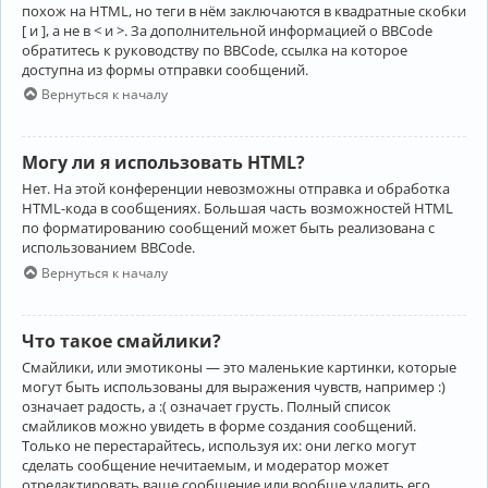
похож на HTML, но теги в нём заключаются в квадратные скобки
[ и ], а не в < и >. За дополнительной информацией о BBCode
обратитесь к руководству по BBCode, ссылка на которое
доступна из формы отправки сообщений.
Вернуться к началу
Могу ли я использовать HTML?
Нет. На этой конференции невозможны отправка и обработка
HTML-кода в сообщениях. Большая часть возможностей HTML
по форматированию сообщений может быть реализована с
использованием BBCode.
Вернуться к началу
Что такое смайлики?
Смайлики, или эмотиконы — это маленькие картинки, которые
могут быть использованы для выражения чувств, например :)
означает радость, а :( означает грусть. Полный список
смайликов можно увидеть в форме создания сообщений.
Только не перестарайтесь, используя их: они легко могут
сделать сообщение нечитаемым, и модератор может
отредактировать ваше сообщение или вообще удалить его.