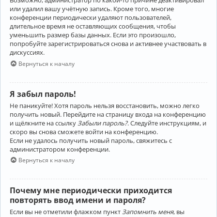
Возможно, администратор по какой-то причине деактивировал
или удалил вашу учётную запись. Кроме того, многие
конференции периодически удаляют пользователей,
длительное время не оставляющих сообщения, чтобы
уменьшить размер базы данных. Если это произошло,
попробуйте зарегистрироваться снова и активнее участвовать в
дискуссиях.
Вернуться к началу
Я забыл пароль!
Не паникуйте! Хотя пароль нельзя восстановить, можно легко
получить новый. Перейдите на страницу входа на конференцию
и щёлкните на ссылку
Забыли пароль?
. Следуйте инструкциям, и
скоро вы снова сможете войти на конференцию.
Если не удалось получить новый пароль, свяжитесь с
администратором конференции.
Вернуться к началу
Почему мне периодически приходится
повторять ввод имени и пароля?
Если вы не отметили флажком пункт
Запомнить меня
, вы