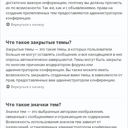
достаточно важную информацию, поэтому вы должны прочесть
их по возможности. Так же, как и с объявлениями, права на
создание прилепленных тем предоставляются администратором
конференции.
Вернуться к началу
Что такое закрытые темы?
Закрытые темы — это такие темы, в которых пользователи
больше не могут оставлять сообщения, и все находящиеся в них
опросы автоматически завершаются. Темы могут быть закрыты
по многим причинам модератором форума или
администратором конференции. Вы также можете иметь
возможность закрывать созданные вами темы, в зависимости от
прав, предоставленных вам администратором конференции.
Вернуться к началу
Что такое значки тем?
Значки тем — это выбранные авторами изображения,
связанные с сообщениями и отражающие их содержание.
Возможность использования значков тем зависит от
разрешений, установленных администратором конференции.