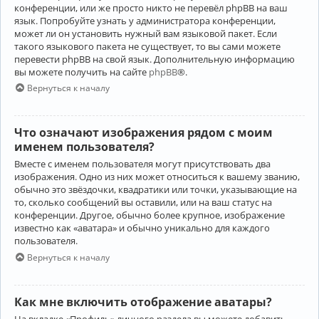
конференции, или же просто никто не перевёл phpBB на ваш
язык. Попробуйте узнать у администратора конференции,
может ли он установить нужный вам языковой пакет. Если
такого языкового пакета не существует, то вы сами можете
перевести phpBB на свой язык. Дополнительную информацию
вы можете получить на сайте
phpBB
®.
Вернуться к началу
Что означают изображения рядом с моим
именем пользователя?
Вместе с именем пользователя могут присутствовать два
изображения. Одно из них может относиться к вашему званию,
обычно это звёздочки, квадратики или точки, указывающие на
то, сколько сообщений вы оставили, или на ваш статус на
конференции. Другое, обычно более крупное, изображение
известно как «аватара» и обычно уникально для каждого
пользователя.
Вернуться к началу
Как мне включить отображение аватары?
На вкладке «Профиль» личного раздела вы можете добавить