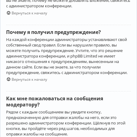
вы не знаете, почему не можете добавлять вложения, свяжитесь
с администратором конференции.
Вернуться к началу
Почему я получил предупреждение?
На каждой конференции администраторы устанавливают свой
собственный свод правил. Если вы нарушили правило, вы
можете получить предупреждение. Учтите, что это решение
администратора конференции, и phpBB Limited не имеет
никакого отношения к предупреждениям, вынесенным на
данном сайте. Если вы не знаете, за что получили
предупреждение, свяжитесь с администратором конференции.
Вернуться к началу
Как мне пожаловаться на сообщения
модератору?
Рядом с каждым сообщением вы увидите кнопку,
предназначенную для отправки жалобы на него, если это
разрешено администратором конференции. Щёлкнув по этой
кнопке, вы пройдёте через ряд шагов, необходимых для
оправки жалобы на сообщение.