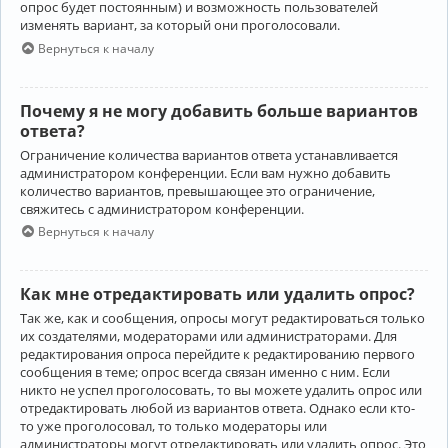
опрос будет постоянным) и возможность пользователей
изменять вариант, за который они проголосовали.
Вернуться к началу
Почему я не могу добавить больше вариантов
ответа?
Ограничение количества вариантов ответа устанавливается
администратором конференции. Если вам нужно добавить
количество вариантов, превышающее это ограничение,
свяжитесь с администратором конференции.
Вернуться к началу
Как мне отредактировать или удалить опрос?
Так же, как и сообщения, опросы могут редактироваться только
их создателями, модераторами или администраторами. Для
редактирования опроса перейдите к редактированию первого
сообщения в теме; опрос всегда связан именно с ним. Если
никто не успел проголосовать, то вы можете удалить опрос или
отредактировать любой из вариантов ответа. Однако если кто-
то уже проголосовал, то только модераторы или
администраторы могут отредактировать или удалить опрос. Это