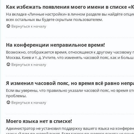
Как избежать появления моего имени в списке «
На вкладке «Личные настройки» в личном разделе вы найдёте опц
всех остальных вы будете скрытым пользователем.
Вернуться к началу
На конференции неправильное время!
Возможно, отображается время, относящееся к другому часовому поя
Москва, Киев и т. д. Учтите, что изменять часовой пояс, как и бо
Вернуться к началу
Я изменил часовой пояс, но время всё равно неп
Если вы уверены, что правильно указали часовой пояс, но время 
проблемы.
Вернуться к началу
Моего языка нет в списке!
Администратор не установил поддержку вашего языка на конференц
нужный вам языковой пакет. Если такого языкового пакета не сущ