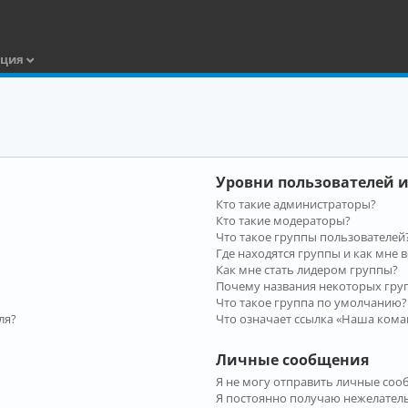
ация
Уровни пользователей и
Кто такие администраторы?
Кто такие модераторы?
Что такое группы пользователей
Где находятся группы и как мне в
Как мне стать лидером группы?
Почему названия некоторых гру
Что такое группа по умолчанию?
ля?
Что означает ссылка «Наша кома
Личные сообщения
Я не могу отправить личные соо
Я постоянно получаю нежелател