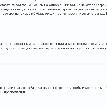
оставаться под своим именем на конференции только некоторое ограни
приходилось вводить имя пользователя и пароль каждый раз, вы може
ютере, например в библиотеке, интернет-кафе, университете и т. д. 
аться авторизованным на этой конференции, а также выполняют другие
 трудности со входом или выходом на данной конференции, возможно,
астройки хранятся в базе данных конференции. Чтобы изменить их, щё
и и предпочтения.