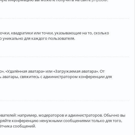
очки, квадратики или точки, указывающие на то, сколько
о уникально для каждого пользователя.
», «Удалённая аватара» или «Загружаемая аватара». От
ть аватары, свяжитесь с администратором конференции для
вателей: например, модераторов и администраторов. Обычно вы
соряйте конференцию ненужными сообщениями только для того,
чётчика сообщений.