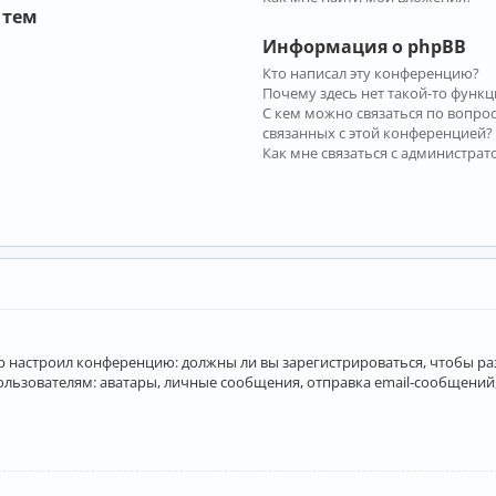
 тем
Информация о phpBB
Кто написал эту конференцию?
Почему здесь нет такой-то функц
С кем можно связаться по вопро
связанных с этой конференцией?
Как мне связаться с администра
атор настроил конференцию: должны ли вы зарегистрироваться, чтобы р
вателям: аватары, личные сообщения, отправка email-сообщений, учас