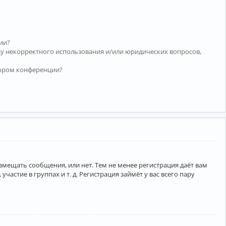
ии?
су некорректного использования и/или юридических вопросов,
тором конференции?
азмещать сообщения, или нет. Тем не менее регистрация даёт вам
тие в группах и т. д. Регистрация займёт у вас всего пару