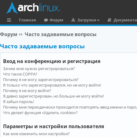
Главная
Форум
Загрузки
Документ
с
Форум
Часто задаваемые вопросы
ы
Часто задаваемые вопросы
л
к
Вход на конференцию и регистрация
и
Зачем мне нужно регистрироваться?
Что такое COPPA?
Почему я не могу зарегистрироваться?
Я только что зарегистрировался, но не могу войти!
Почему я не могу войти?
Я давно зарегистрирован, но больше не могу войти!
Я забыл пароль!
Почему мне периодически приходится повторять ввод имени и паро
Что делает функция «Удалить cookies»?
Параметры и настройки пользователя
Как мне изменить мои настройки?