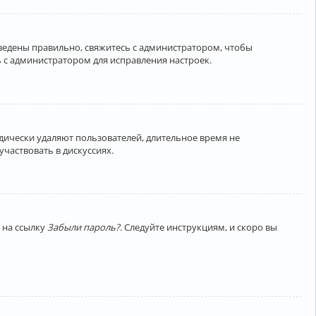
введены правильно, свяжитесь с администратором, чтобы
 с администратором для исправления настроек.
дически удаляют пользователей, длительное время не
частвовать в дискуссиях.
 на ссылку
Забыли пароль?
. Следуйте инструкциям, и скоро вы