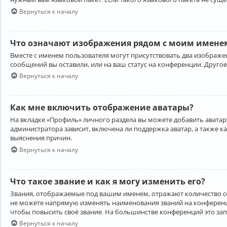
Вернуться к началу
Что означают изображения рядом с моим именем
Вместе с именем пользователя могут присутствовать два изображен
сообщений вы оставили, или на ваш статус на конференции. Другое
Вернуться к началу
Как мне включить отображение аватары?
На вкладке «Профиль» личного раздела вы можете добавить аватару
администратора зависит, включена ли поддержка аватар, а также к
выяснения причин.
Вернуться к началу
Что такое звание и как я могу изменить его?
Звания, отображаемые под вашим именем, отражают количество 
не можете напрямую изменять наименования званий на конференци
чтобы повысить своё звание. На большинстве конференций это за
Вернуться к началу