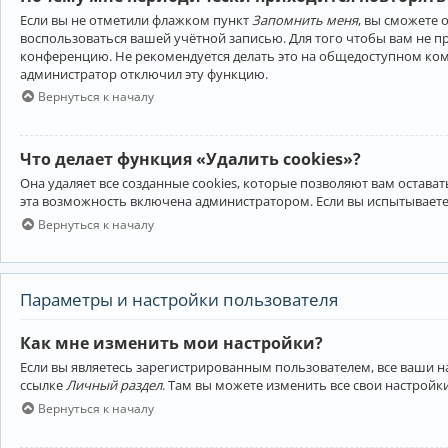
Если вы не отметили флажком пункт
Запомнить меня
, вы сможете 
воспользоваться вашей учётной записью. Для того чтобы вам не 
конференцию. Не рекомендуется делать это на общедоступном компь
администратор отключил эту функцию.
Вернуться к началу
Что делает функция «Удалить cookies»?
Она удаляет все созданные cookies, которые позволяют вам остав
эта возможность включена администратором. Если вы испытываете
Вернуться к началу
Параметры и настройки пользователя
Как мне изменить мои настройки?
Если вы являетесь зарегистрированным пользователем, все ваши н
ссылке
Личный раздел
. Там вы можете изменить все свои настройк
Вернуться к началу