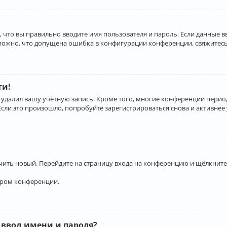
 что вы правильно вводите имя пользователя и пароль. Если данные 
зможно, что допущена ошибка в конфигурации конференции, свяжитесь
ти!
 удалил вашу учётную запись. Кроме того, многие конференции перио
и это произошло, попробуйте зарегистрироваться снова и активнее у
учить новый. Перейдите на страницу входа на конференцию и щёлкните
ором конференции.
 ввод имени и пароля?