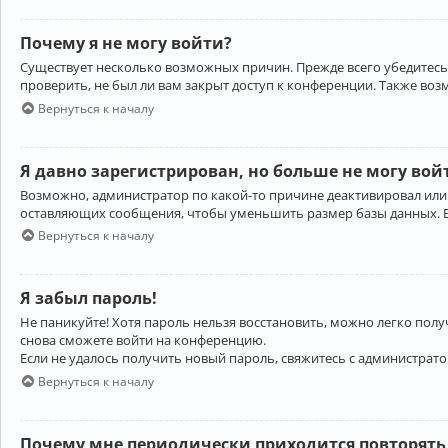
Почему я не могу войти?
Существует несколько возможных причин. Прежде всего убедитесь,
проверить, не был ли вам закрыт доступ к конференции. Также во
Вернуться к началу
Я давно зарегистрирован, но больше не могу вой
Возможно, администратор по какой-то причине деактивировал или
оставляющих сообщения, чтобы уменьшить размер базы данных. Есл
Вернуться к началу
Я забыл пароль!
Не паникуйте! Хотя пароль нельзя восстановить, можно легко пол
снова сможете войти на конференцию.
Если не удалось получить новый пароль, свяжитесь с администрат
Вернуться к началу
Почему мне периодически приходится повторять