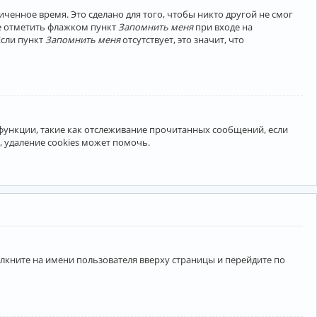
ченное время. Это сделано для того, чтобы никто другой не смог
те отметить флажком пункт
Запомнить меня
при входе на
Если пункт
Запомнить меня
отсутствует, это значит, что
 функции, такие как отслеживание прочитанных сообщений, если
 удаление cookies может помочь.
лкните на имени пользователя вверху страницы и перейдите по