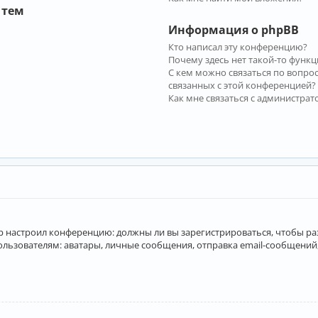
 тем
Информация о phpBB
Кто написал эту конференцию?
Почему здесь нет такой-то функц
С кем можно связаться по вопро
связанных с этой конференцией?
Как мне связаться с администра
атор настроил конференцию: должны ли вы зарегистрироваться, чтобы р
вателям: аватары, личные сообщения, отправка email-сообщений, учас