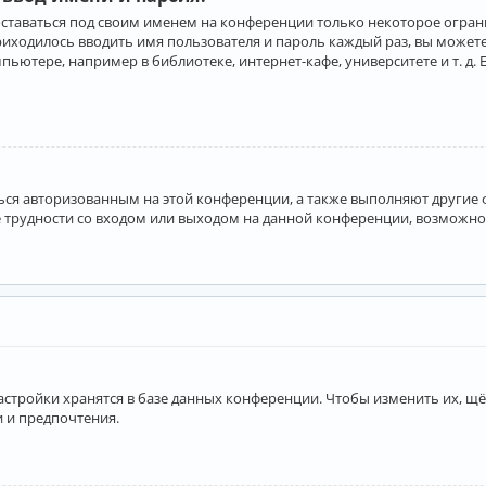
оставаться под своим именем на конференции только некоторое ограни
приходилось вводить имя пользователя и пароль каждый раз, вы може
ютере, например в библиотеке, интернет-кафе, университете и т. д. 
аться авторизованным на этой конференции, а также выполняют другие
 трудности со входом или выходом на данной конференции, возможно,
астройки хранятся в базе данных конференции. Чтобы изменить их, щё
и и предпочтения.