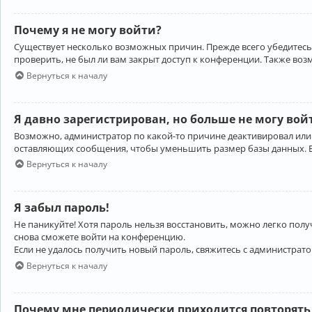
Почему я не могу войти?
Существует несколько возможных причин. Прежде всего убедитесь,
проверить, не был ли вам закрыт доступ к конференции. Также во
Вернуться к началу
Я давно зарегистрирован, но больше не могу вой
Возможно, администратор по какой-то причине деактивировал или
оставляющих сообщения, чтобы уменьшить размер базы данных. Есл
Вернуться к началу
Я забыл пароль!
Не паникуйте! Хотя пароль нельзя восстановить, можно легко пол
снова сможете войти на конференцию.
Если не удалось получить новый пароль, свяжитесь с администрат
Вернуться к началу
Почему мне периодически приходится повторять