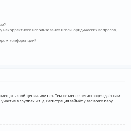
ии?
су некорректного использования и/или юридических вопросов,
тором конференции?
азмещать сообщения, или нет. Тем не менее регистрация даёт вам
тие в группах и т. д. Регистрация займёт у вас всего пару