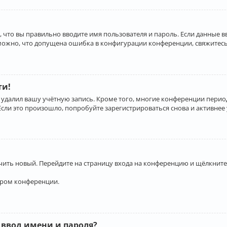
 что вы правильно вводите имя пользователя и пароль. Если данные 
зможно, что допущена ошибка в конфигурации конференции, свяжитесь
ти!
 удалил вашу учётную запись. Кроме того, многие конференции перио
и это произошло, попробуйте зарегистрироваться снова и активнее у
учить новый. Перейдите на страницу входа на конференцию и щёлкните
ором конференции.
 ввод имени и пароля?