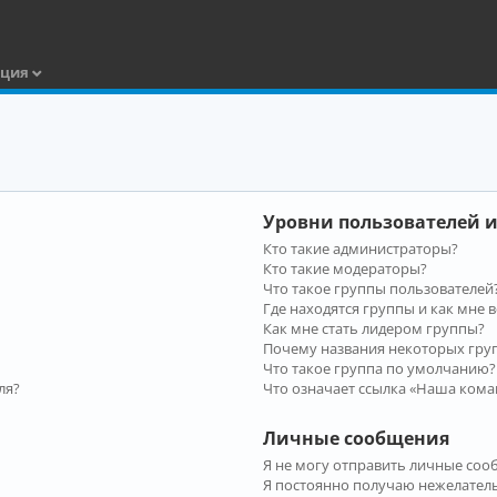
ация
Уровни пользователей и
Кто такие администраторы?
Кто такие модераторы?
Что такое группы пользователей
Где находятся группы и как мне в
Как мне стать лидером группы?
Почему названия некоторых гру
Что такое группа по умолчанию?
ля?
Что означает ссылка «Наша кома
Личные сообщения
Я не могу отправить личные соо
Я постоянно получаю нежелател