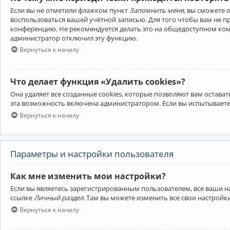
Если вы не отметили флажком пункт
Запомнить меня
, вы сможете 
воспользоваться вашей учётной записью. Для того чтобы вам не 
конференцию. Не рекомендуется делать это на общедоступном компь
администратор отключил эту функцию.
Вернуться к началу
Что делает функция «Удалить cookies»?
Она удаляет все созданные cookies, которые позволяют вам остав
эта возможность включена администратором. Если вы испытываете
Вернуться к началу
Параметры и настройки пользователя
Как мне изменить мои настройки?
Если вы являетесь зарегистрированным пользователем, все ваши н
ссылке
Личный раздел
. Там вы можете изменить все свои настройк
Вернуться к началу