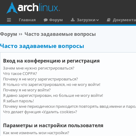
Главная
Форум
Загрузки
Документ
с
Форум
Часто задаваемые вопросы
ы
Часто задаваемые вопросы
л
к
Вход на конференцию и регистрация
и
Зачем мне нужно регистрироваться?
Что такое COPPA?
Почему я не могу зарегистрироваться?
Я только что зарегистрировался, но не могу войти!
Почему я не могу войти?
Я давно зарегистрирован, но больше не могу войти!
Я забыл пароль!
Почему мне периодически приходится повторять ввод имени и паро
Что делает функция «Удалить cookies»?
Параметры и настройки пользователя
Как мне изменить мои настройки?