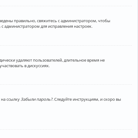
введены правильно, свяжитесь с администратором, чтобы
 с администратором для исправления настроек.
дически удаляют пользователей, длительное время не
частвовать в дискуссиях.
 на ссылку
Забыли пароль?
. Следуйте инструкциям, и скоро вы