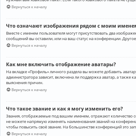
Вернуться к началу
Что означают изображения рядом с моим именем
Вместе с именем пользователя могут присутствовать два изображен
сообщений вы оставили, или на ваш статус на конференции. Другое
Вернуться к началу
Как мне включить отображение аватары?
На вкладке «Профиль» личного раздела вы можете добавить аватару
администратора зависит, включена ли поддержка аватар, а также к
выяснения причин.
Вернуться к началу
Что такое звание и как я могу изменить его?
Звания, отображаемые под вашим именем, отражают количество 
не можете напрямую изменять наименования званий на конференци
чтобы повысить своё звание. На большинстве конференций это за
Вернуться к началу