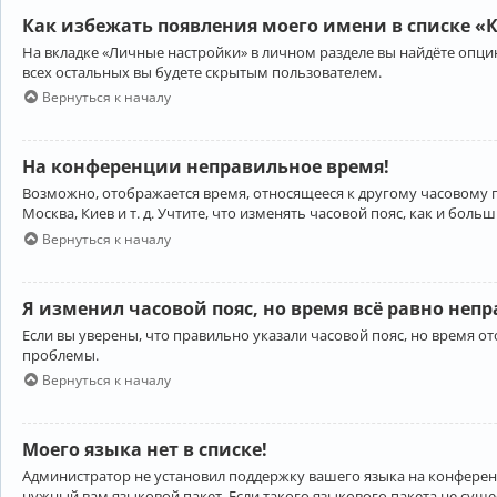
Как избежать появления моего имени в списке «
На вкладке «Личные настройки» в личном разделе вы найдёте опц
всех остальных вы будете скрытым пользователем.
Вернуться к началу
На конференции неправильное время!
Возможно, отображается время, относящееся к другому часовому поя
Москва, Киев и т. д. Учтите, что изменять часовой пояс, как и бо
Вернуться к началу
Я изменил часовой пояс, но время всё равно неп
Если вы уверены, что правильно указали часовой пояс, но время 
проблемы.
Вернуться к началу
Моего языка нет в списке!
Администратор не установил поддержку вашего языка на конференц
нужный вам языковой пакет. Если такого языкового пакета не сущ