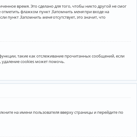
ченное время. Это сделано для того, чтобы никто другой не смог
те отметить флажком пункт
Запомнить меня
при входе на
Если пункт
Запомнить меня
отсутствует, это значит, что
 функции, такие как отслеживание прочитанных сообщений, если
 удаление cookies может помочь.
лкните на имени пользователя вверху страницы и перейдите по