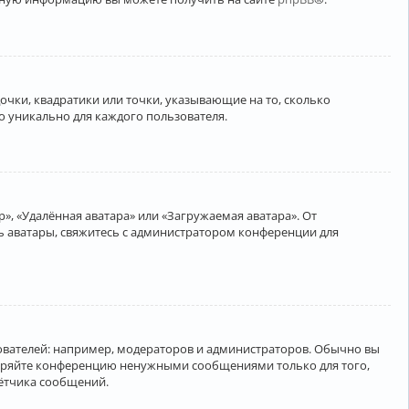
очки, квадратики или точки, указывающие на то, сколько
о уникально для каждого пользователя.
», «Удалённая аватара» или «Загружаемая аватара». От
ть аватары, свяжитесь с администратором конференции для
вателей: например, модераторов и администраторов. Обычно вы
соряйте конференцию ненужными сообщениями только для того,
чётчика сообщений.