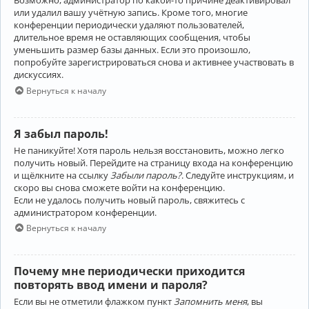
Возможно, администратор по какой-то причине деактивировал
или удалил вашу учётную запись. Кроме того, многие
конференции периодически удаляют пользователей,
длительное время не оставляющих сообщения, чтобы
уменьшить размер базы данных. Если это произошло,
попробуйте зарегистрироваться снова и активнее участвовать в
дискуссиях.
Вернуться к началу
Я забыл пароль!
Не паникуйте! Хотя пароль нельзя восстановить, можно легко
получить новый. Перейдите на страницу входа на конференцию
и щёлкните на ссылку
Забыли пароль?
. Следуйте инструкциям, и
скоро вы снова сможете войти на конференцию.
Если не удалось получить новый пароль, свяжитесь с
администратором конференции.
Вернуться к началу
Почему мне периодически приходится
повторять ввод имени и пароля?
Если вы не отметили флажком пункт
Запомнить меня
, вы