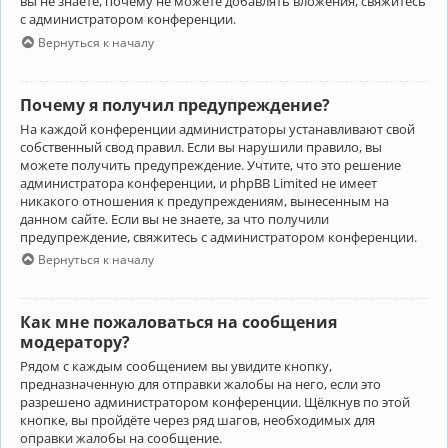
вы не знаете, почему не можете добавлять вложения, свяжитесь
с администратором конференции.
Вернуться к началу
Почему я получил предупреждение?
На каждой конференции администраторы устанавливают свой
собственный свод правил. Если вы нарушили правило, вы
можете получить предупреждение. Учтите, что это решение
администратора конференции, и phpBB Limited не имеет
никакого отношения к предупреждениям, вынесенным на
данном сайте. Если вы не знаете, за что получили
предупреждение, свяжитесь с администратором конференции.
Вернуться к началу
Как мне пожаловаться на сообщения
модератору?
Рядом с каждым сообщением вы увидите кнопку,
предназначенную для отправки жалобы на него, если это
разрешено администратором конференции. Щёлкнув по этой
кнопке, вы пройдёте через ряд шагов, необходимых для
оправки жалобы на сообщение.