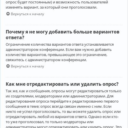
опрос будет постоянным) и возможность пользователей
изменять вариант, за который они проголосовали.
Вернуться к началу
Почему я не могу добавить больше вариантов
ответа?
Ограничение количества вариантов ответа устанавливается
администратором конференции. Если вам нужно добавить
количество вариантов, превышающее это ограничение,
свяжитесь с администратором конференции.
Вернуться к началу
Как мне отредактировать или удалить опрос?
Так же, как и сообщения, опросы могут редактироваться только
их создателями, модераторами или администраторами. Для
редактирования опроса перейдите к редактированию первого
сообщения в теме; опрос всегда связан именно с ним. Если
никто не успел проголосовать, то вы можете удалить опрос или
отредактировать любой из вариантов ответа. Однако если кто-
то уже проголосовал, то только модераторы или
администраторы могут отредактировать или удалить опрос. Это