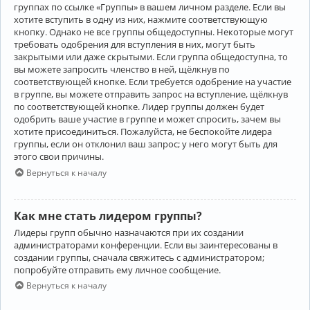
группах по ссылке «Группы» в вашем личном разделе. Если вы
хотите вступить в одну из них, нажмите соответствующую
кнопку. Однако не все группы общедоступны. Некоторые могут
требовать одобрения для вступления в них, могут быть
закрытыми или даже скрытыми. Если группа общедоступна, то
вы можете запросить членство в ней, щёлкнув по
соответствующей кнопке. Если требуется одобрение на участие
в группе, вы можете отправить запрос на вступление, щёлкнув
по соответствующей кнопке. Лидер группы должен будет
одобрить ваше участие в группе и может спросить, зачем вы
хотите присоединиться. Пожалуйста, не беспокойте лидера
группы, если он отклонил ваш запрос; у него могут быть для
этого свои причины.
Вернуться к началу
Как мне стать лидером группы?
Лидеры групп обычно назначаются при их создании
администраторами конференции. Если вы заинтересованы в
создании группы, сначала свяжитесь с администратором;
попробуйте отправить ему личное сообщение.
Вернуться к началу