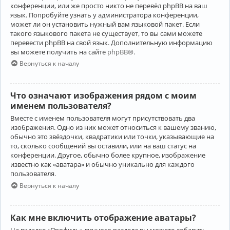
конференции, или же просто никто не перевёл phpBB на ваш
язык. Попробуйте узнать у администратора конференции,
может ли он установить нужный вам языковой пакет. Если
такого языкового пакета не существует, то вы сами можете
перевести phpBB на свой язык. Дополнительную информацию
вы можете получить на сайте
phpBB
®.
Вернуться к началу
Что означают изображения рядом с моим
именем пользователя?
Вместе с именем пользователя могут присутствовать два
изображения. Одно из них может относиться к вашему званию,
обычно это звёздочки, квадратики или точки, указывающие на
то, сколько сообщений вы оставили, или на ваш статус на
конференции. Другое, обычно более крупное, изображение
известно как «аватара» и обычно уникально для каждого
пользователя.
Вернуться к началу
Как мне включить отображение аватары?
На вкладке «Профиль» личного раздела вы можете добавить