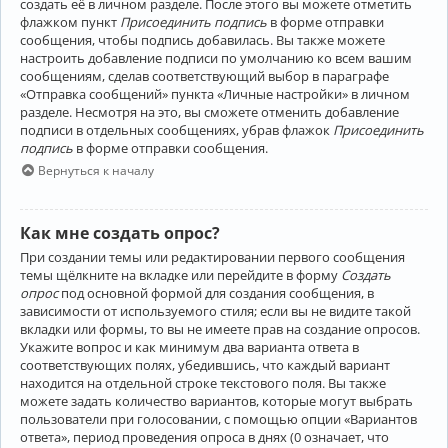
создать её в личном разделе. После этого вы можете отметить
флажком пункт
Присоединить подпись
в форме отправки
сообщения, чтобы подпись добавилась. Вы также можете
настроить добавление подписи по умолчанию ко всем вашим
сообщениям, сделав соответствующий выбор в параграфе
«Отправка сообщений» пункта «Личные настройки» в личном
разделе. Несмотря на это, вы сможете отменить добавление
подписи в отдельных сообщениях, убрав флажок
Присоединить
подпись
в форме отправки сообщения.
Вернуться к началу
Как мне создать опрос?
При создании темы или редактировании первого сообщения
темы щёлкните на вкладке или перейдите в форму
Создать
опрос
под основной формой для создания сообщения, в
зависимости от используемого стиля; если вы не видите такой
вкладки или формы, то вы не имеете прав на создание опросов.
Укажите вопрос и как минимум два варианта ответа в
соответствующих полях, убедившись, что каждый вариант
находится на отдельной строке текстового поля. Вы также
можете задать количество вариантов, которые могут выбрать
пользователи при голосовании, с помощью опции «Вариантов
ответа», период проведения опроса в днях (0 означает, что