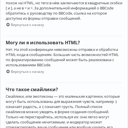
похож на HTML, но теги в нём заключаются в квадратные скобки
[ и ], а не в < и >. За дополнительной информацией о BBCode
обратитесь к руководству по BBCode, ссылка на которое
доступна из формы отправки сообщений.
Вернуться к началу
Могу ли я использовать HTML?
Нет. На этой конференции невозможны отправка и обработка
HTML-кода в сообщениях. Большая часть возможностей HTML
по форматированию сообщений может быть реализована с
использованием BBCode.
Вернуться к началу
Что такое смайлики?
Смайлики, или эмотиконы — это маленькие картинки, которые
могут быть использованы для выражения чувств, например :)
означает радость, а :( означает грусть. Полный список
смайликов можно увидеть в форме создания сообщений.
Только не перестарайтесь, используя их: они легко могут
сделать сообщение нечитаемым, и модератор может
отредактировать ваше сообщение или вообще удалить его.