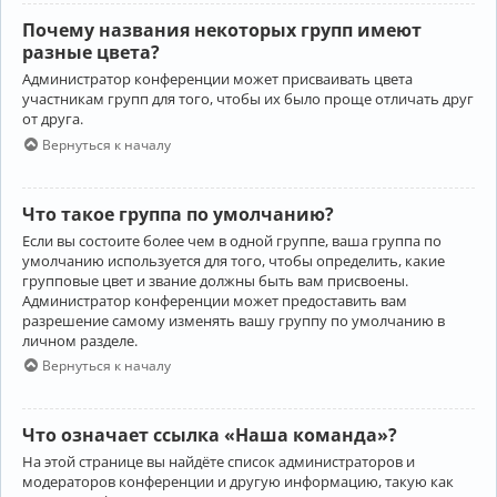
Почему названия некоторых групп имеют
разные цвета?
Администратор конференции может присваивать цвета
участникам групп для того, чтобы их было проще отличать друг
от друга.
Вернуться к началу
Что такое группа по умолчанию?
Если вы состоите более чем в одной группе, ваша группа по
умолчанию используется для того, чтобы определить, какие
групповые цвет и звание должны быть вам присвоены.
Администратор конференции может предоставить вам
разрешение самому изменять вашу группу по умолчанию в
личном разделе.
Вернуться к началу
Что означает ссылка «Наша команда»?
На этой странице вы найдёте список администраторов и
модераторов конференции и другую информацию, такую как