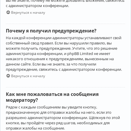
вы не знаете, почему не можете добавлять вложения, свяжитесь
с администратором конференции.
Вернуться к началу
Почему я получил предупреждение?
На каждой конференции администраторы устанавливают свой
собственный свод правил. Если вы нарушили правило, вы
можете получить предупреждение. Учтите, что это решение
администратора конференции, и phpBB Limited не имеет
никакого отношения к предупреждениям, вынесенным на
данном сайте. Если вы не знаете, за что получили
предупреждение, свяжитесь с администратором конференции.
Вернуться к началу
Как мне пожаловаться на сообщения
модератору?
Рядом с каждым сообщением вы увидите кнопку,
предназначенную для отправки жалобы на него, если это
разрешено администратором конференции. Щёлкнув по этой
кнопке, вы пройдёте через ряд шагов, необходимых для
оправки жалобы на сообщение.