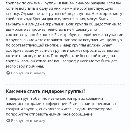
группах по ссылке «Группы» в вашем личном разделе. Если вы
хотите вступить в одну из них, нажмите соответствующую
кнопку. Однако не все группы общедоступны. Некоторые могут
требовать одобрения для вступления в них, могут быть
закрытыми или даже скрытыми. Если группа общедоступна, то
вы можете запросить членство в ней, щёлкнув по
соответствующей кнопке. Если требуется одобрение на участие
в группе, вы можете отправить запрос на вступление, щёлкнув
по соответствующей кнопке. Лидер группы должен будет
одобрить ваше участие в группе и может спросить, зачем вы
хотите присоединиться. Пожалуйста, не беспокойте лидера
группы, если он отклонил ваш запрос; у него могут быть для
этого свои причины.
Вернуться к началу
Как мне стать лидером группы?
Лидеры групп обычно назначаются при их создании
администраторами конференции. Если вы заинтересованы в
создании группы, сначала свяжитесь с администратором;
попробуйте отправить ему личное сообщение.
Вернуться к началу