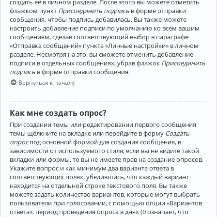
создать её в личном разделе. После этого вы можете отметить
флажком пункт
Присоединить подпись
в форме отправки
сообщения, чтобы подпись добавилась. Вы также можете
настроить добавление подписи по умолчанию ко всем вашим
сообщениям, сделав соответствующий выбор в параграфе
«Отправка сообщений» пункта «Личные настройки» в личном
разделе. Несмотря на это, вы сможете отменить добавление
подписи в отдельных сообщениях, убрав флажок
Присоединить
подпись
в форме отправки сообщения.
Вернуться к началу
Как мне создать опрос?
При создании темы или редактировании первого сообщения
темы щёлкните на вкладке или перейдите в форму
Создать
опрос
под основной формой для создания сообщения, в
зависимости от используемого стиля; если вы не видите такой
вкладки или формы, то вы не имеете прав на создание опросов.
Укажите вопрос и как минимум два варианта ответа в
соответствующих полях, убедившись, что каждый вариант
находится на отдельной строке текстового поля. Вы также
можете задать количество вариантов, которые могут выбрать
пользователи при голосовании, с помощью опции «Вариантов
ответа», период проведения опроса в днях (0 означает, что