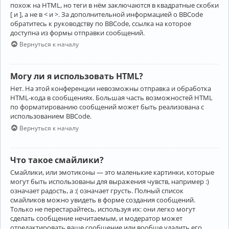
похож на HTML, но теги в нём заключаются в квадратные скобки
[ и ], а не в < и >. За дополнительной информацией о BBCode
обратитесь к руководству по BBCode, ссылка на которое
доступна из формы отправки сообщений.
Вернуться к началу
Могу ли я использовать HTML?
Нет. На этой конференции невозможны отправка и обработка
HTML-кода в сообщениях. Большая часть возможностей HTML
по форматированию сообщений может быть реализована с
использованием BBCode.
Вернуться к началу
Что такое смайлики?
Смайлики, или эмотиконы — это маленькие картинки, которые
могут быть использованы для выражения чувств, например :)
означает радость, а :( означает грусть. Полный список
смайликов можно увидеть в форме создания сообщений.
Только не перестарайтесь, используя их: они легко могут
сделать сообщение нечитаемым, и модератор может
отредактировать ваше сообщение или вообще удалить его.