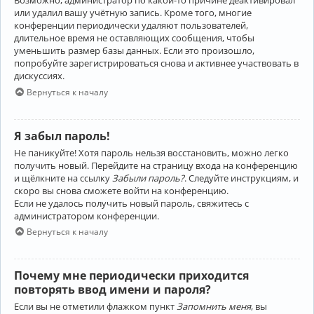
Возможно, администратор по какой-то причине деактивировал
или удалил вашу учётную запись. Кроме того, многие
конференции периодически удаляют пользователей,
длительное время не оставляющих сообщения, чтобы
уменьшить размер базы данных. Если это произошло,
попробуйте зарегистрироваться снова и активнее участвовать в
дискуссиях.
Вернуться к началу
Я забыл пароль!
Не паникуйте! Хотя пароль нельзя восстановить, можно легко
получить новый. Перейдите на страницу входа на конференцию
и щёлкните на ссылку
Забыли пароль?
. Следуйте инструкциям, и
скоро вы снова сможете войти на конференцию.
Если не удалось получить новый пароль, свяжитесь с
администратором конференции.
Вернуться к началу
Почему мне периодически приходится
повторять ввод имени и пароля?
Если вы не отметили флажком пункт
Запомнить меня
, вы