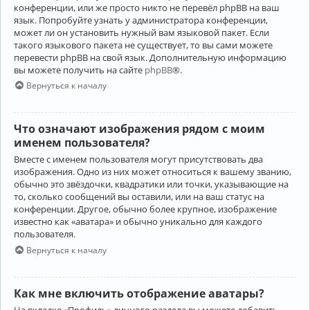
конференции, или же просто никто не перевёл phpBB на ваш
язык. Попробуйте узнать у администратора конференции,
может ли он установить нужный вам языковой пакет. Если
такого языкового пакета не существует, то вы сами можете
перевести phpBB на свой язык. Дополнительную информацию
вы можете получить на сайте
phpBB
®.
Вернуться к началу
Что означают изображения рядом с моим
именем пользователя?
Вместе с именем пользователя могут присутствовать два
изображения. Одно из них может относиться к вашему званию,
обычно это звёздочки, квадратики или точки, указывающие на
то, сколько сообщений вы оставили, или на ваш статус на
конференции. Другое, обычно более крупное, изображение
известно как «аватара» и обычно уникально для каждого
пользователя.
Вернуться к началу
Как мне включить отображение аватары?
На вкладке «Профиль» личного раздела вы можете добавить