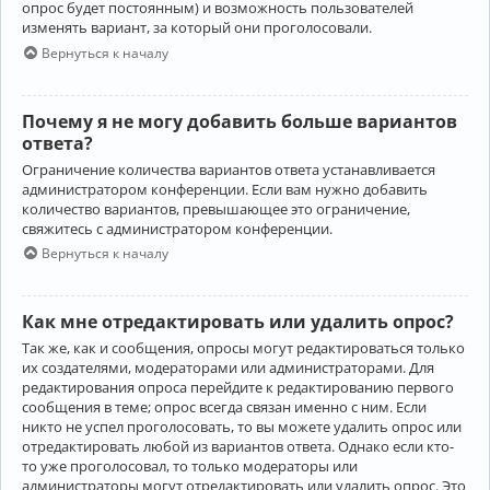
опрос будет постоянным) и возможность пользователей
изменять вариант, за который они проголосовали.
Вернуться к началу
Почему я не могу добавить больше вариантов
ответа?
Ограничение количества вариантов ответа устанавливается
администратором конференции. Если вам нужно добавить
количество вариантов, превышающее это ограничение,
свяжитесь с администратором конференции.
Вернуться к началу
Как мне отредактировать или удалить опрос?
Так же, как и сообщения, опросы могут редактироваться только
их создателями, модераторами или администраторами. Для
редактирования опроса перейдите к редактированию первого
сообщения в теме; опрос всегда связан именно с ним. Если
никто не успел проголосовать, то вы можете удалить опрос или
отредактировать любой из вариантов ответа. Однако если кто-
то уже проголосовал, то только модераторы или
администраторы могут отредактировать или удалить опрос. Это