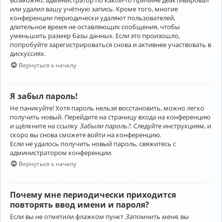
Возможно, администратор по какой-то причине деактивировал
или удалил вашу учётную запись. Кроме того, многие
конференции периодически удаляют пользователей,
длительное время не оставляющих сообщения, чтобы
уменьшить размер базы данных. Если это произошло,
попробуйте зарегистрироваться снова и активнее участвовать в
дискуссиях.
Вернуться к началу
Я забыл пароль!
Не паникуйте! Хотя пароль нельзя восстановить, можно легко
получить новый. Перейдите на страницу входа на конференцию
и щёлкните на ссылку
Забыли пароль?
. Следуйте инструкциям, и
скоро вы снова сможете войти на конференцию.
Если не удалось получить новый пароль, свяжитесь с
администратором конференции.
Вернуться к началу
Почему мне периодически приходится
повторять ввод имени и пароля?
Если вы не отметили флажком пункт
Запомнить меня
, вы