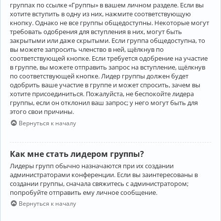
группах по ссылке «Группы» в вашем личном разделе. Если вы
хотите вступить в одну из них, нажмите соответствующую
кнопку. Однако не все группы общедоступны. Некоторые могут
требовать одобрения для вступления в них, могут быть
закрытыми или даже скрытыми. Если группа общедоступна, то
вы можете запросить членство в ней, щёлкнув по
соответствующей кнопке. Если требуется одобрение на участие
в группе, вы можете отправить запрос на вступление, щёлкнув
по соответствующей кнопке. Лидер группы должен будет
одобрить ваше участие в группе и может спросить, зачем вы
хотите присоединиться. Пожалуйста, не беспокойте лидера
группы, если он отклонил ваш запрос; у него могут быть для
этого свои причины.
Вернуться к началу
Как мне стать лидером группы?
Лидеры групп обычно назначаются при их создании
администраторами конференции. Если вы заинтересованы в
создании группы, сначала свяжитесь с администратором;
попробуйте отправить ему личное сообщение.
Вернуться к началу