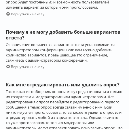
опрос будет постоянным) и возможность пользователей
изменять вариант, за который они проголосовали.
Вернуться к началу
Почему я не могу добавить больше вариантов
ответа?
Ограничение количества вариантов ответа устанавливается
администратором конференции. Если вам нужно добавить
количество вариантов, превышающее это ограничение,
свяжитесь с администратором конференции.
Вернуться к началу
Как мне отредактировать или удалить опрос?
Так же, как и сообщения, опросы могут редактироваться только
их создателями, модераторами или администраторами. Для
редактирования опроса перейдите к редактированию первого
сообщения в теме; опрос всегда связан именно с ним. Если
никто не успел проголосовать, то вы можете удалить опрос или
отредактировать любой из вариантов ответа. Однако если кто-
то уже проголосовал, то только модераторы или
администраторы могут отредактировать или удалить опрос. Это