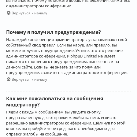
вы не знаете, почему не можете добавлять вложения, свяжитесь
с администратором конференции.
Вернуться к началу
Почему я получил предупреждение?
На каждой конференции администраторы устанавливают свой
собственный свод правил. Если вы нарушили правило, вы
можете получить предупреждение. Учтите, что это решение
администратора конференции, и phpBB Limited не имеет
никакого отношения к предупреждениям, вынесенным на
данном сайте. Если вы не знаете, за что получили
предупреждение, свяжитесь с администратором конференции.
Вернуться к началу
Как мне пожаловаться на сообщения
модератору?
Рядом с каждым сообщением вы увидите кнопку,
предназначенную для отправки жалобы на него, если это
разрешено администратором конференции. Щёлкнув по этой
кнопке, вы пройдёте через ряд шагов, необходимых для
оправки жалобы на сообщение.