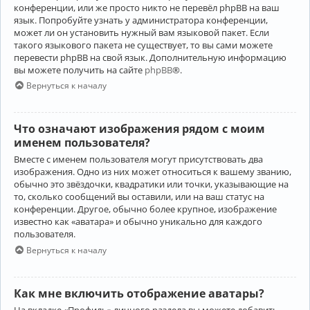
конференции, или же просто никто не перевёл phpBB на ваш
язык. Попробуйте узнать у администратора конференции,
может ли он установить нужный вам языковой пакет. Если
такого языкового пакета не существует, то вы сами можете
перевести phpBB на свой язык. Дополнительную информацию
вы можете получить на сайте
phpBB
®.
Вернуться к началу
Что означают изображения рядом с моим
именем пользователя?
Вместе с именем пользователя могут присутствовать два
изображения. Одно из них может относиться к вашему званию,
обычно это звёздочки, квадратики или точки, указывающие на
то, сколько сообщений вы оставили, или на ваш статус на
конференции. Другое, обычно более крупное, изображение
известно как «аватара» и обычно уникально для каждого
пользователя.
Вернуться к началу
Как мне включить отображение аватары?
На вкладке «Профиль» личного раздела вы можете добавить