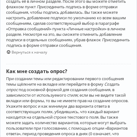
создать её в личном разделе. После этого вы можете отметить
флажком пункт
Присоединить подпись
в форме отправки
сообщения, чтобы подпись добавилась. Вы также можете
настроить добавление подписи по умолчанию ко всем вашим
сообщениям, сделав соответствующий выбор в параграфе
«Отправка сообщений» пункта «Личные настройки» в личном
разделе. Несмотря на это, вы сможете отменить добавление
подписи в отдельных сообщениях, убрав флажок
Присоединить
подпись
в форме отправки сообщения.
Вернуться к началу
Как мне создать опрос?
При создании темы или редактировании первого сообщения
темы щёлкните на вкладке или перейдите в форму
Создать
опрос
под основной формой для создания сообщения, в
зависимости от используемого стиля; если вы не видите такой
вкладки или формы, то вы не имеете прав на создание опросов.
Укажите вопрос и как минимум два варианта ответа в
соответствующих полях, убедившись, что каждый вариант
находится на отдельной строке текстового поля. Вы также
можете задать количество вариантов, которые могут выбрать
пользователи при голосовании, с помощью опции «Вариантов
ответа», период проведения опроса в днях (0 означает, что