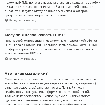
похож на HTML, но теги в нём заключаются в квадратные скобки
[ и ], а не в < и >. За дополнительной информацией о BBCode
обратитесь к руководству по BBCode, ссылка на которое
доступна из формы отправки сообщений.
Вернуться к началу
Могу ли я использовать HTML?
Нет. На этой конференции невозможны отправка и обработка
HTML-кода в сообщениях. Большая часть возможностей HTML
по форматированию сообщений может быть реализована с
использованием BBCode.
Вернуться к началу
Что такое смайлики?
Смайлики, или эмотиконы — это маленькие картинки, которые
могут быть использованы для выражения чувств, например :)
означает радость, а :( означает грусть. Полный список
смайликов можно увидеть в форме создания сообщений.
Только не перестарайтесь, используя их: они легко могут
сделать сообщение нечитаемым, и модератор может
отредактировать ваше сообщение или вообще удалить его.