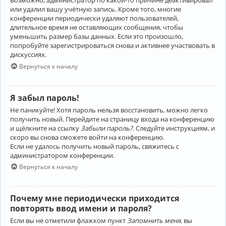
Возможно, администратор по какой-то причине деактивировал
или удалил вашу учётную запись. Кроме того, многие
конференции периодически удаляют пользователей,
длительное время не оставляющих сообщения, чтобы
уменьшить размер базы данных. Если это произошло,
попробуйте зарегистрироваться снова и активнее участвовать в
дискуссиях.
Вернуться к началу
Я забыл пароль!
Не паникуйте! Хотя пароль нельзя восстановить, можно легко
получить новый. Перейдите на страницу входа на конференцию
и щёлкните на ссылку
Забыли пароль?
. Следуйте инструкциям, и
скоро вы снова сможете войти на конференцию.
Если не удалось получить новый пароль, свяжитесь с
администратором конференции.
Вернуться к началу
Почему мне периодически приходится
повторять ввод имени и пароля?
Если вы не отметили флажком пункт
Запомнить меня
, вы