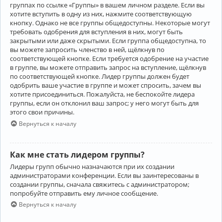
группах по ссылке «Группы» в вашем личном разделе. Если вы
хотите вступить в одну из них, нажмите соответствующую
кнопку. Однако не все группы общедоступны. Некоторые могут
требовать одобрения для вступления в них, могут быть
закрытыми или даже скрытыми. Если группа общедоступна, то
вы можете запросить членство в ней, щёлкнув по
соответствующей кнопке. Если требуется одобрение на участие
в группе, вы можете отправить запрос на вступление, щёлкнув
по соответствующей кнопке. Лидер группы должен будет
одобрить ваше участие в группе и может спросить, зачем вы
хотите присоединиться. Пожалуйста, не беспокойте лидера
группы, если он отклонил ваш запрос; у него могут быть для
этого свои причины.
Вернуться к началу
Как мне стать лидером группы?
Лидеры групп обычно назначаются при их создании
администраторами конференции. Если вы заинтересованы в
создании группы, сначала свяжитесь с администратором;
попробуйте отправить ему личное сообщение.
Вернуться к началу