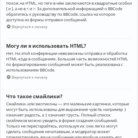
похож на HTML, но теги в нём заключаются в квадратные скобки
[ и ], а не в < и >. За дополнительной информацией о BBCode
обратитесь к руководству по BBCode, ссылка на которое
доступна из формы отправки сообщений.
Вернуться к началу
Могу ли я использовать HTML?
Нет. На этой конференции невозможны отправка и обработка
HTML-кода в сообщениях. Большая часть возможностей HTML
по форматированию сообщений может быть реализована с
использованием BBCode.
Вернуться к началу
Что такое смайлики?
Смайлики, или эмотиконы — это маленькие картинки, которые
могут быть использованы для выражения чувств, например :)
означает радость, а :( означает грусть. Полный список
смайликов можно увидеть в форме создания сообщений.
Только не перестарайтесь, используя их: они легко могут
сделать сообщение нечитаемым, и модератор может
отредактировать ваше сообщение или вообще удалить его.