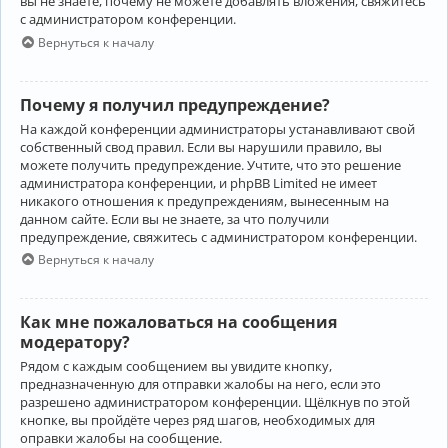
вы не знаете, почему не можете добавлять вложения, свяжитесь
с администратором конференции.
Вернуться к началу
Почему я получил предупреждение?
На каждой конференции администраторы устанавливают свой
собственный свод правил. Если вы нарушили правило, вы
можете получить предупреждение. Учтите, что это решение
администратора конференции, и phpBB Limited не имеет
никакого отношения к предупреждениям, вынесенным на
данном сайте. Если вы не знаете, за что получили
предупреждение, свяжитесь с администратором конференции.
Вернуться к началу
Как мне пожаловаться на сообщения
модератору?
Рядом с каждым сообщением вы увидите кнопку,
предназначенную для отправки жалобы на него, если это
разрешено администратором конференции. Щёлкнув по этой
кнопке, вы пройдёте через ряд шагов, необходимых для
оправки жалобы на сообщение.