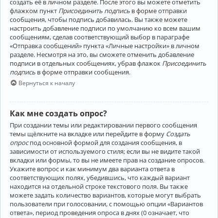
создать её в личном разделе. После этого вы можете отметить
флажком пункт
Присоединить подпись
в форме отправки
сообщения, чтобы подпись добавилась. Вы также можете
настроить добавление подписи по умолчанию ко всем вашим
сообщениям, сделав соответствующий выбор в параграфе
«Отправка сообщений» пункта «Личные настройки» в личном
разделе. Несмотря на это, вы сможете отменить добавление
подписи в отдельных сообщениях, убрав флажок
Присоединить
подпись
в форме отправки сообщения.
Вернуться к началу
Как мне создать опрос?
При создании темы или редактировании первого сообщения
темы щёлкните на вкладке или перейдите в форму
Создать
опрос
под основной формой для создания сообщения, в
зависимости от используемого стиля; если вы не видите такой
вкладки или формы, то вы не имеете прав на создание опросов.
Укажите вопрос и как минимум два варианта ответа в
соответствующих полях, убедившись, что каждый вариант
находится на отдельной строке текстового поля. Вы также
можете задать количество вариантов, которые могут выбрать
пользователи при голосовании, с помощью опции «Вариантов
ответа», период проведения опроса в днях (0 означает, что