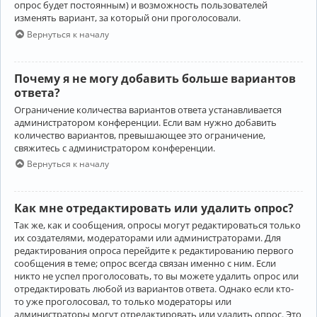
опрос будет постоянным) и возможность пользователей
изменять вариант, за который они проголосовали.
Вернуться к началу
Почему я не могу добавить больше вариантов
ответа?
Ограничение количества вариантов ответа устанавливается
администратором конференции. Если вам нужно добавить
количество вариантов, превышающее это ограничение,
свяжитесь с администратором конференции.
Вернуться к началу
Как мне отредактировать или удалить опрос?
Так же, как и сообщения, опросы могут редактироваться только
их создателями, модераторами или администраторами. Для
редактирования опроса перейдите к редактированию первого
сообщения в теме; опрос всегда связан именно с ним. Если
никто не успел проголосовать, то вы можете удалить опрос или
отредактировать любой из вариантов ответа. Однако если кто-
то уже проголосовал, то только модераторы или
администраторы могут отредактировать или удалить опрос. Это