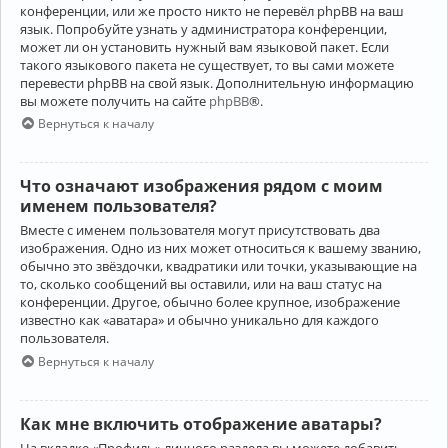
конференции, или же просто никто не перевёл phpBB на ваш
язык. Попробуйте узнать у администратора конференции,
может ли он установить нужный вам языковой пакет. Если
такого языкового пакета не существует, то вы сами можете
перевести phpBB на свой язык. Дополнительную информацию
вы можете получить на сайте
phpBB
®.
Вернуться к началу
Что означают изображения рядом с моим
именем пользователя?
Вместе с именем пользователя могут присутствовать два
изображения. Одно из них может относиться к вашему званию,
обычно это звёздочки, квадратики или точки, указывающие на
то, сколько сообщений вы оставили, или на ваш статус на
конференции. Другое, обычно более крупное, изображение
известно как «аватара» и обычно уникально для каждого
пользователя.
Вернуться к началу
Как мне включить отображение аватары?
На вкладке «Профиль» личного раздела вы можете добавить