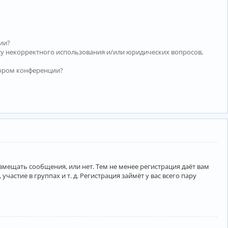
ии?
су некорректного использования и/или юридических вопросов,
тором конференции?
азмещать сообщения, или нет. Тем не менее регистрация даёт вам
тие в группах и т. д. Регистрация займёт у вас всего пару