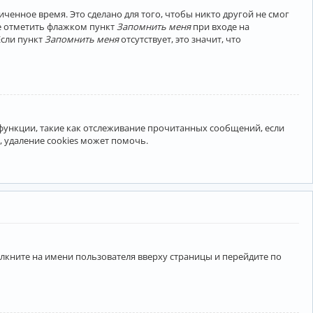
ченное время. Это сделано для того, чтобы никто другой не смог
те отметить флажком пункт
Запомнить меня
при входе на
Если пункт
Запомнить меня
отсутствует, это значит, что
 функции, такие как отслеживание прочитанных сообщений, если
 удаление cookies может помочь.
лкните на имени пользователя вверху страницы и перейдите по