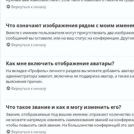
Вернуться к началу
Что означают изображения рядом с моим именем
Вместе с именем пользователя могут присутствовать два изображен
сообщений вы оставили, или на ваш статус на конференции. Другое
Вернуться к началу
Как мне включить отображение аватары?
На вкладке «Профиль» личного раздела вы можете добавить аватару
администратора зависит, включена ли поддержка аватар, а также к
выяснения причин.
Вернуться к началу
Что такое звание и как я могу изменить его?
Звания, отображаемые под вашим именем, отражают количество 
не можете напрямую изменять наименования званий на конференци
чтобы повысить своё звание. На большинстве конференций это за
Вернуться к началу