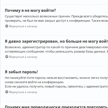
Почему я не могу войти?
Существует несколько возможных причин. Прежде всего убедитесь,
проверить, не был ли вам закрыт доступ к конференции. Также во
Вернуться к началу
Я давно зарегистрирован, но больше не могу вой
Возможно, администратор по какой-то причине деактивировал или
оставляющих сообщения, чтобы уменьшить размер базы данных. Есл
Вернуться к началу
Я забыл пароль!
Не паникуйте! Хотя пароль нельзя восстановить, можно легко пол
снова сможете войти на конференцию.
Если не удалось получить новый пароль, свяжитесь с администрат
Вернуться к началу
Почему мне периодически приходится повторять