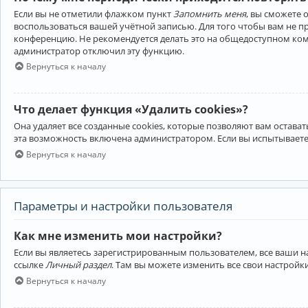
Если вы не отметили флажком пункт
Запомнить меня
, вы сможете 
воспользоваться вашей учётной записью. Для того чтобы вам не 
конференцию. Не рекомендуется делать это на общедоступном компь
администратор отключил эту функцию.
Вернуться к началу
Что делает функция «Удалить cookies»?
Она удаляет все созданные cookies, которые позволяют вам остав
эта возможность включена администратором. Если вы испытываете
Вернуться к началу
Параметры и настройки пользователя
Как мне изменить мои настройки?
Если вы являетесь зарегистрированным пользователем, все ваши н
ссылке
Личный раздел
. Там вы можете изменить все свои настройк
Вернуться к началу