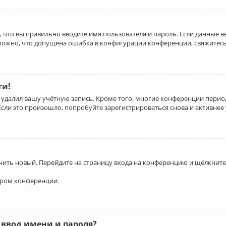
 что вы правильно вводите имя пользователя и пароль. Если данные 
зможно, что допущена ошибка в конфигурации конференции, свяжитесь
ти!
 удалил вашу учётную запись. Кроме того, многие конференции перио
и это произошло, попробуйте зарегистрироваться снова и активнее у
учить новый. Перейдите на страницу входа на конференцию и щёлкните
ором конференции.
 ввод имени и пароля?