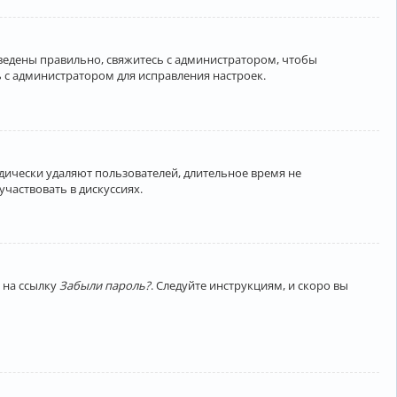
введены правильно, свяжитесь с администратором, чтобы
 с администратором для исправления настроек.
дически удаляют пользователей, длительное время не
частвовать в дискуссиях.
 на ссылку
Забыли пароль?
. Следуйте инструкциям, и скоро вы