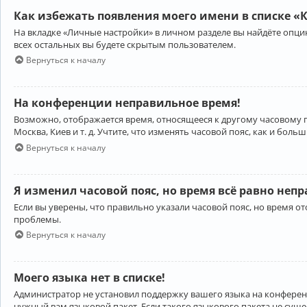
Как избежать появления моего имени в списке «
На вкладке «Личные настройки» в личном разделе вы найдёте опц
всех остальных вы будете скрытым пользователем.
Вернуться к началу
На конференции неправильное время!
Возможно, отображается время, относящееся к другому часовому поя
Москва, Киев и т. д. Учтите, что изменять часовой пояс, как и бо
Вернуться к началу
Я изменил часовой пояс, но время всё равно неп
Если вы уверены, что правильно указали часовой пояс, но время 
проблемы.
Вернуться к началу
Моего языка нет в списке!
Администратор не установил поддержку вашего языка на конференц
нужный вам языковой пакет. Если такого языкового пакета не сущ