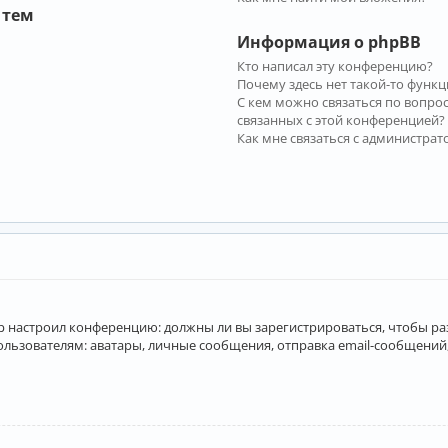
 тем
Информация о phpBB
Кто написал эту конференцию?
Почему здесь нет такой-то функц
С кем можно связаться по вопро
связанных с этой конференцией?
Как мне связаться с администра
атор настроил конференцию: должны ли вы зарегистрироваться, чтобы р
вателям: аватары, личные сообщения, отправка email-сообщений, учас