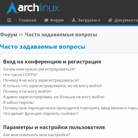
Главная
Форум
Загрузки
Документ
с
Форум
Часто задаваемые вопросы
ы
Часто задаваемые вопросы
л
к
Вход на конференцию и регистрация
и
Зачем мне нужно регистрироваться?
Что такое COPPA?
Почему я не могу зарегистрироваться?
Я только что зарегистрировался, но не могу войти!
Почему я не могу войти?
Я давно зарегистрирован, но больше не могу войти!
Я забыл пароль!
Почему мне периодически приходится повторять ввод имени и паро
Что делает функция «Удалить cookies»?
Параметры и настройки пользователя
Как мне изменить мои настройки?