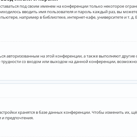
оставаться под своим именем на конференции только некоторое ограни
приходилось вводить имя пользователя и пароль каждый раз, вы може
ютере, например в библиотеке, интернет-кафе, университете и т. д. 
аться авторизованным на этой конференции, а также выполняют другие
 трудности со входом или выходом на данной конференции, возможно,
астройки хранятся в базе данных конференции. Чтобы изменить их, щё
и и предпочтения.