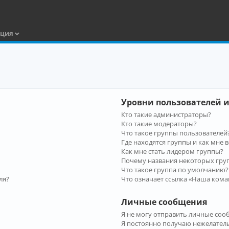
ация
Уровни пользователей и
Кто такие администраторы?
Кто такие модераторы?
Что такое группы пользователей
Где находятся группы и как мне в
Как мне стать лидером группы?
Почему названия некоторых гру
Что такое группа по умолчанию?
ля?
Что означает ссылка «Наша кома
Личные сообщения
Я не могу отправить личные соо
Я постоянно получаю нежелател