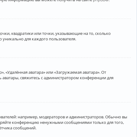
очки, квадратики или точки, указывающие на то, сколько
о уникально для каждого пользователя.
», «Удалённая аватара» или «Загружаемая аватара». От
ть аватары, свяжитесь с администратором конференции для
вателей: например, модераторов и администраторов. Обычно вы
соряйте конференцию ненужными сообщениями только для того,
чётчика сообщений.