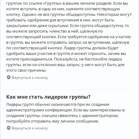
группах по ссылке «Группы» в вашем личном разделе. Если вы
хотите вступить в одну из них, нажмите соответствующую
кнопку. Однако не все группы общедоступны. Некоторые могут
требовать одобрения для вступления в них, могут быть
закрытыми или даже скрытыми. Если группа общедоступна, то
вы можете запросить членство в ней, щёлкнув по
соответствующей кнопке. Если требуется одобрение на участие
в группе, вы можете отправить запрос на вступление, щёлкнув
по соответствующей кнопке. Лидер группы должен будет
одобрить ваше участие в группе и может спросить, зачем вы
хотите присоединиться. Пожалуйста, не беспокойте лидера
группы, если он отклонил ваш запрос; у него могут быть для
этого свои причины.
Вернуться к началу
Как мне стать лидером группы?
Лидеры групп обычно назначаются при их создании
администраторами конференции. Если вы заинтересованы в
создании группы, сначала свяжитесь с администратором;
попробуйте отправить ему личное сообщение.
Вернуться к началу