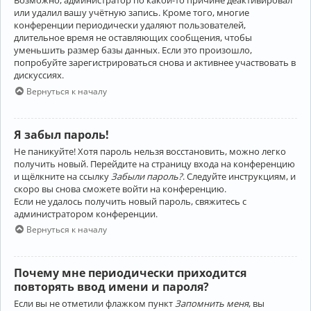
Возможно, администратор по какой-то причине деактивировал
или удалил вашу учётную запись. Кроме того, многие
конференции периодически удаляют пользователей,
длительное время не оставляющих сообщения, чтобы
уменьшить размер базы данных. Если это произошло,
попробуйте зарегистрироваться снова и активнее участвовать в
дискуссиях.
Вернуться к началу
Я забыл пароль!
Не паникуйте! Хотя пароль нельзя восстановить, можно легко
получить новый. Перейдите на страницу входа на конференцию
и щёлкните на ссылку
Забыли пароль?
. Следуйте инструкциям, и
скоро вы снова сможете войти на конференцию.
Если не удалось получить новый пароль, свяжитесь с
администратором конференции.
Вернуться к началу
Почему мне периодически приходится
повторять ввод имени и пароля?
Если вы не отметили флажком пункт
Запомнить меня
, вы