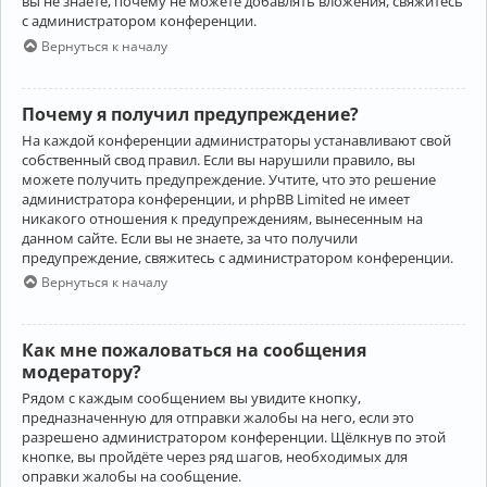
вы не знаете, почему не можете добавлять вложения, свяжитесь
с администратором конференции.
Вернуться к началу
Почему я получил предупреждение?
На каждой конференции администраторы устанавливают свой
собственный свод правил. Если вы нарушили правило, вы
можете получить предупреждение. Учтите, что это решение
администратора конференции, и phpBB Limited не имеет
никакого отношения к предупреждениям, вынесенным на
данном сайте. Если вы не знаете, за что получили
предупреждение, свяжитесь с администратором конференции.
Вернуться к началу
Как мне пожаловаться на сообщения
модератору?
Рядом с каждым сообщением вы увидите кнопку,
предназначенную для отправки жалобы на него, если это
разрешено администратором конференции. Щёлкнув по этой
кнопке, вы пройдёте через ряд шагов, необходимых для
оправки жалобы на сообщение.