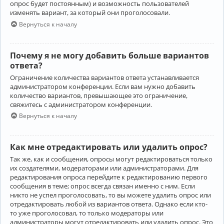
опрос будет постоянным) и возможность пользователей
изменять вариант, за который они проголосовали.
Вернуться к началу
Почему я не могу добавить больше вариантов
ответа?
Ограничение количества вариантов ответа устанавливается
администратором конференции. Если вам нужно добавить
количество вариантов, превышающее это ограничение,
свяжитесь с администратором конференции.
Вернуться к началу
Как мне отредактировать или удалить опрос?
Так же, как и сообщения, опросы могут редактироваться только
их создателями, модераторами или администраторами. Для
редактирования опроса перейдите к редактированию первого
сообщения в теме; опрос всегда связан именно с ним. Если
никто не успел проголосовать, то вы можете удалить опрос или
отредактировать любой из вариантов ответа. Однако если кто-
то уже проголосовал, то только модераторы или
администраторы могут отредактировать или удалить опрос. Это