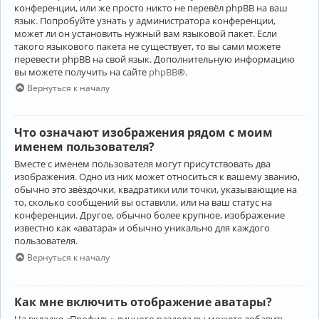
конференции, или же просто никто не перевёл phpBB на ваш
язык. Попробуйте узнать у администратора конференции,
может ли он установить нужный вам языковой пакет. Если
такого языкового пакета не существует, то вы сами можете
перевести phpBB на свой язык. Дополнительную информацию
вы можете получить на сайте
phpBB
®.
Вернуться к началу
Что означают изображения рядом с моим
именем пользователя?
Вместе с именем пользователя могут присутствовать два
изображения. Одно из них может относиться к вашему званию,
обычно это звёздочки, квадратики или точки, указывающие на
то, сколько сообщений вы оставили, или на ваш статус на
конференции. Другое, обычно более крупное, изображение
известно как «аватара» и обычно уникально для каждого
пользователя.
Вернуться к началу
Как мне включить отображение аватары?
На вкладке «Профиль» личного раздела вы можете добавить