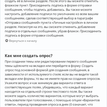
создать её в личном разделе. После этого вы можете отметить
флажком пункт
Присоединить подпись
в форме отправки
сообщения, чтобы подпись добавилась. Вы также можете
настроить добавление подписи по умолчанию ко всем вашим
сообщениям, сделав соответствующий выбор в параграфе
«Отправка сообщений» пункта «Личные настройки» в личном
разделе. Несмотря на это, вы сможете отменить добавление
подписи в отдельных сообщениях, убрав флажок
Присоединить
подпись
в форме отправки сообщения.
Вернуться к началу
Как мне создать опрос?
При создании темы или редактировании первого сообщения
темы щёлкните на вкладке или перейдите в форму
Создать
опрос
под основной формой для создания сообщения, в
зависимости от используемого стиля; если вы не видите такой
вкладки или формы, то вы не имеете прав на создание опросов.
Укажите вопрос и как минимум два варианта ответа в
соответствующих полях, убедившись, что каждый вариант
находится на отдельной строке текстового поля. Вы также
можете задать количество вариантов, которые могут выбрать
пользователи при голосовании, с помощью опции «Вариантов
ответа», период проведения опроса в днях (0 означает, что