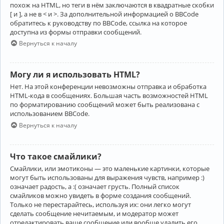
похож на HTML, но теги в нём заключаются в квадратные скобки
[ и ], а не в < и >. За дополнительной информацией о BBCode
обратитесь к руководству по BBCode, ссылка на которое
доступна из формы отправки сообщений.
Вернуться к началу
Могу ли я использовать HTML?
Нет. На этой конференции невозможны отправка и обработка
HTML-кода в сообщениях. Большая часть возможностей HTML
по форматированию сообщений может быть реализована с
использованием BBCode.
Вернуться к началу
Что такое смайлики?
Смайлики, или эмотиконы — это маленькие картинки, которые
могут быть использованы для выражения чувств, например :)
означает радость, а :( означает грусть. Полный список
смайликов можно увидеть в форме создания сообщений.
Только не перестарайтесь, используя их: они легко могут
сделать сообщение нечитаемым, и модератор может
отредактировать ваше сообщение или вообще удалить его.