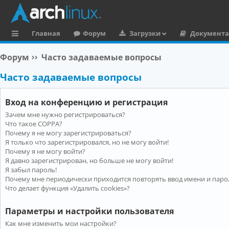
Главная
Форум
Загрузки
Документ
с
Форум
Часто задаваемые вопросы
ы
Часто задаваемые вопросы
л
к
Вход на конференцию и регистрация
и
Зачем мне нужно регистрироваться?
Что такое COPPA?
Почему я не могу зарегистрироваться?
Я только что зарегистрировался, но не могу войти!
Почему я не могу войти?
Я давно зарегистрирован, но больше не могу войти!
Я забыл пароль!
Почему мне периодически приходится повторять ввод имени и паро
Что делает функция «Удалить cookies»?
Параметры и настройки пользователя
Как мне изменить мои настройки?