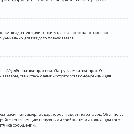
очки, квадратики или точки, указывающие на то, сколько
о уникально для каждого пользователя.
», «Удалённая аватара» или «Загружаемая аватара». От
ть аватары, свяжитесь с администратором конференции для
вателей: например, модераторов и администраторов. Обычно вы
соряйте конференцию ненужными сообщениями только для того,
чётчика сообщений.