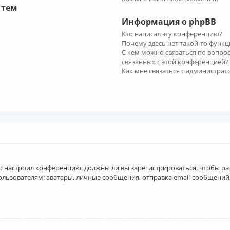
 тем
Информация о phpBB
Кто написал эту конференцию?
Почему здесь нет такой-то функц
С кем можно связаться по вопро
связанных с этой конференцией?
Как мне связаться с администра
атор настроил конференцию: должны ли вы зарегистрироваться, чтобы р
вателям: аватары, личные сообщения, отправка email-сообщений, учас