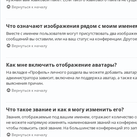
Вернуться к началу
Что означают изображения рядом с моим именем
Вместе с именем пользователя могут присутствовать два изображен
сообщений вы оставили, или на ваш статус на конференции. Другое
Вернуться к началу
Как мне включить отображение аватары?
На вкладке «Профиль» личного раздела вы можете добавить аватару
администратора зависит, включена ли поддержка аватар, а также к
выяснения причин.
Вернуться к началу
Что такое звание и как я могу изменить его?
Звания, отображаемые под вашим именем, отражают количество 
не можете напрямую изменять наименования званий на конференци
чтобы повысить своё звание. На большинстве конференций это за
Вернуться к началу