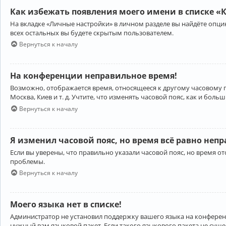
Как избежать появления моего имени в списке «
На вкладке «Личные настройки» в личном разделе вы найдёте опц
всех остальных вы будете скрытым пользователем.
Вернуться к началу
На конференции неправильное время!
Возможно, отображается время, относящееся к другому часовому поя
Москва, Киев и т. д. Учтите, что изменять часовой пояс, как и бо
Вернуться к началу
Я изменил часовой пояс, но время всё равно неп
Если вы уверены, что правильно указали часовой пояс, но время 
проблемы.
Вернуться к началу
Моего языка нет в списке!
Администратор не установил поддержку вашего языка на конференц
нужный вам языковой пакет. Если такого языкового пакета не сущ