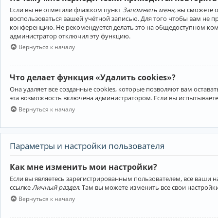
Если вы не отметили флажком пункт
Запомнить меня
, вы сможете 
воспользоваться вашей учётной записью. Для того чтобы вам не 
конференцию. Не рекомендуется делать это на общедоступном компь
администратор отключил эту функцию.
Вернуться к началу
Что делает функция «Удалить cookies»?
Она удаляет все созданные cookies, которые позволяют вам остав
эта возможность включена администратором. Если вы испытываете
Вернуться к началу
Параметры и настройки пользователя
Как мне изменить мои настройки?
Если вы являетесь зарегистрированным пользователем, все ваши н
ссылке
Личный раздел
. Там вы можете изменить все свои настройк
Вернуться к началу