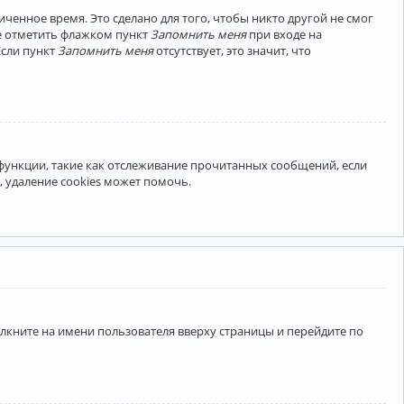
ченное время. Это сделано для того, чтобы никто другой не смог
те отметить флажком пункт
Запомнить меня
при входе на
Если пункт
Запомнить меня
отсутствует, это значит, что
 функции, такие как отслеживание прочитанных сообщений, если
 удаление cookies может помочь.
лкните на имени пользователя вверху страницы и перейдите по