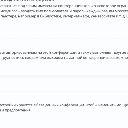
оставаться под своим именем на конференции только некоторое ограни
приходилось вводить имя пользователя и пароль каждый раз, вы може
ютере, например в библиотеке, интернет-кафе, университете и т. д. 
аться авторизованным на этой конференции, а также выполняют другие
 трудности со входом или выходом на данной конференции, возможно,
астройки хранятся в базе данных конференции. Чтобы изменить их, щё
и и предпочтения.