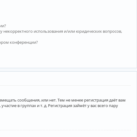
ии?
су некорректного использования и/или юридических вопросов,
тором конференции?
азмещать сообщения, или нет. Тем не менее регистрация даёт вам
тие в группах и т. д. Регистрация займёт у вас всего пару