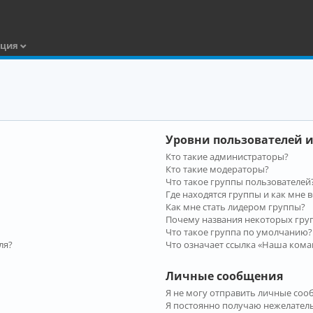
ация
Уровни пользователей и
Кто такие администраторы?
Кто такие модераторы?
Что такое группы пользователей
Где находятся группы и как мне в
Как мне стать лидером группы?
Почему названия некоторых гру
Что такое группа по умолчанию?
ля?
Что означает ссылка «Наша кома
Личные сообщения
Я не могу отправить личные соо
Я постоянно получаю нежелател