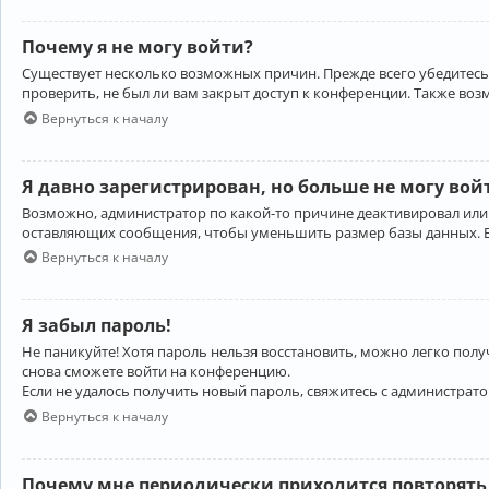
Почему я не могу войти?
Существует несколько возможных причин. Прежде всего убедитесь,
проверить, не был ли вам закрыт доступ к конференции. Также во
Вернуться к началу
Я давно зарегистрирован, но больше не могу вой
Возможно, администратор по какой-то причине деактивировал или
оставляющих сообщения, чтобы уменьшить размер базы данных. Есл
Вернуться к началу
Я забыл пароль!
Не паникуйте! Хотя пароль нельзя восстановить, можно легко пол
снова сможете войти на конференцию.
Если не удалось получить новый пароль, свяжитесь с администрат
Вернуться к началу
Почему мне периодически приходится повторять