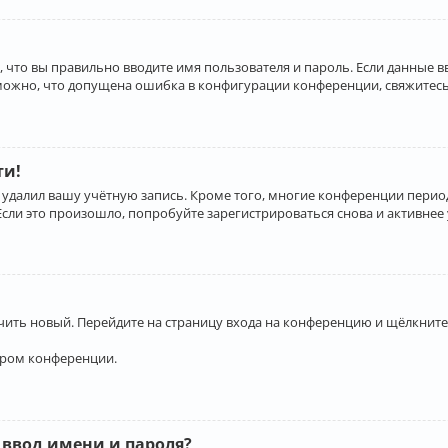
 что вы правильно вводите имя пользователя и пароль. Если данные 
зможно, что допущена ошибка в конфигурации конференции, свяжитесь
ти!
 удалил вашу учётную запись. Кроме того, многие конференции перио
и это произошло, попробуйте зарегистрироваться снова и активнее у
учить новый. Перейдите на страницу входа на конференцию и щёлкните
ором конференции.
 ввод имени и пароля?