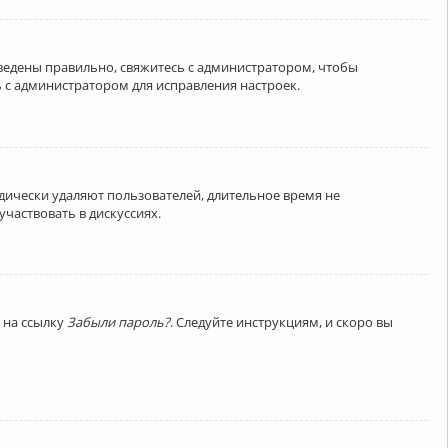
введены правильно, свяжитесь с администратором, чтобы
 с администратором для исправления настроек.
дически удаляют пользователей, длительное время не
частвовать в дискуссиях.
 на ссылку
Забыли пароль?
. Следуйте инструкциям, и скоро вы