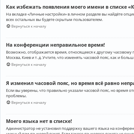
Как избежать появления моего имени в списке «
На вкладке «Личные настройки» в личном разделе вы найдёте опц
всех остальных вы будете скрытым пользователем.
Вернуться к началу
На конференции неправильное время!
Возможно, отображается время, относящееся к другому часовому поя
Москва, Киев и т. д. Учтите, что изменять часовой пояс, как и бо
Вернуться к началу
Я изменил часовой пояс, но время всё равно неп
Если вы уверены, что правильно указали часовой пояс, но время 
проблемы.
Вернуться к началу
Моего языка нет в списке!
Администратор не установил поддержку вашего языка на конференц
нужный вам языковой пакет. Если такого языкового пакета не сущ