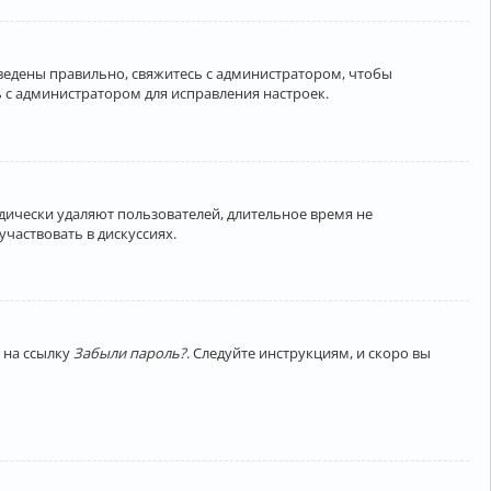
введены правильно, свяжитесь с администратором, чтобы
 с администратором для исправления настроек.
дически удаляют пользователей, длительное время не
частвовать в дискуссиях.
 на ссылку
Забыли пароль?
. Следуйте инструкциям, и скоро вы