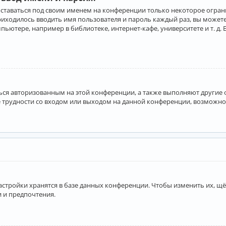
оставаться под своим именем на конференции только некоторое ограни
приходилось вводить имя пользователя и пароль каждый раз, вы може
ютере, например в библиотеке, интернет-кафе, университете и т. д. 
аться авторизованным на этой конференции, а также выполняют другие
 трудности со входом или выходом на данной конференции, возможно,
астройки хранятся в базе данных конференции. Чтобы изменить их, щё
и и предпочтения.