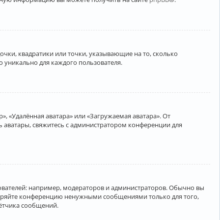
очки, квадратики или точки, указывающие на то, сколько
о уникально для каждого пользователя.
», «Удалённая аватара» или «Загружаемая аватара». От
ть аватары, свяжитесь с администратором конференции для
вателей: например, модераторов и администраторов. Обычно вы
соряйте конференцию ненужными сообщениями только для того,
чётчика сообщений.