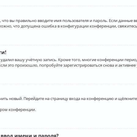
 что вы правильно вводите имя пользователя и пароль. Если данные 
зможно, что допущена ошибка в конфигурации конференции, свяжитесь
ти!
 удалил вашу учётную запись. Кроме того, многие конференции перио
и это произошло, попробуйте зарегистрироваться снова и активнее у
учить новый. Перейдите на страницу входа на конференцию и щёлкните
ором конференции.
 ввод имени и пароля?