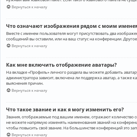
Вернуться к началу
Что означают изображения рядом с моим именем
Вместе с именем пользователя могут присутствовать два изображен
сообщений вы оставили, или на ваш статус на конференции. Другое
Вернуться к началу
Как мне включить отображение аватары?
На вкладке «Профиль» личного раздела вы можете добавить аватару
администратора зависит, включена ли поддержка аватар, а также к
выяснения причин.
Вернуться к началу
Что такое звание и как я могу изменить его?
Звания, отображаемые под вашим именем, отражают количество 
не можете напрямую изменять наименования званий на конференци
чтобы повысить своё звание. На большинстве конференций это за
Вернуться к началу