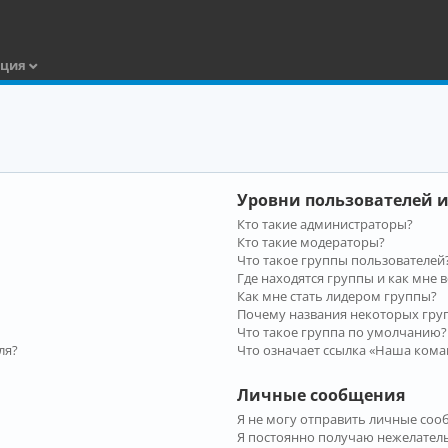
ация
Уровни пользователей и
Кто такие администраторы?
Кто такие модераторы?
Что такое группы пользователей
Где находятся группы и как мне в
Как мне стать лидером группы?
Почему названия некоторых гру
Что такое группа по умолчанию?
ля?
Что означает ссылка «Наша кома
Личные сообщения
Я не могу отправить личные соо
Я постоянно получаю нежелател