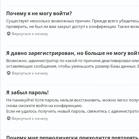
Почему я не могу войти?
Существует несколько возможных причин. Прежде всего убедитесь,
проверить, не был ли вам закрыт доступ к конференции. Также во
Вернуться к началу
Я давно зарегистрирован, но больше не могу вой
Возможно, администратор по какой-то причине деактивировал или
оставляющих сообщения, чтобы уменьшить размер базы данных. Есл
Вернуться к началу
Я забыл пароль!
Не паникуйте! Хотя пароль нельзя восстановить, можно легко пол
снова сможете войти на конференцию.
Если не удалось получить новый пароль, свяжитесь с администрат
Вернуться к началу
Почему мне периодически приходится повторять