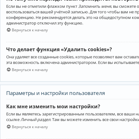
Если вы не отметили флажком пункт
Запомнить меня
, вы сможете 
воспользоваться вашей учётной записью. Для того чтобы вам не 
конференцию. Не рекомендуется делать это на общедоступном компь
администратор отключил эту функцию.
Вернуться к началу
Что делает функция «Удалить cookies»?
Она удаляет все созданные cookies, которые позволяют вам остав
эта возможность включена администратором. Если вы испытываете
Вернуться к началу
Параметры и настройки пользователя
Как мне изменить мои настройки?
Если вы являетесь зарегистрированным пользователем, все ваши н
ссылке
Личный раздел
. Там вы можете изменить все свои настройк
Вернуться к началу