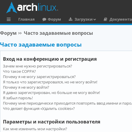
Главная
Форум
Загрузки
Документ
с
Форум
Часто задаваемые вопросы
ы
Часто задаваемые вопросы
л
к
Вход на конференцию и регистрация
и
Зачем мне нужно регистрироваться?
Что такое COPPA?
Почему я не могу зарегистрироваться?
Я только что зарегистрировался, но не могу войти!
Почему я не могу войти?
Я давно зарегистрирован, но больше не могу войти!
Я забыл пароль!
Почему мне периодически приходится повторять ввод имени и паро
Что делает функция «Удалить cookies»?
Параметры и настройки пользователя
Как мне изменить мои настройки?