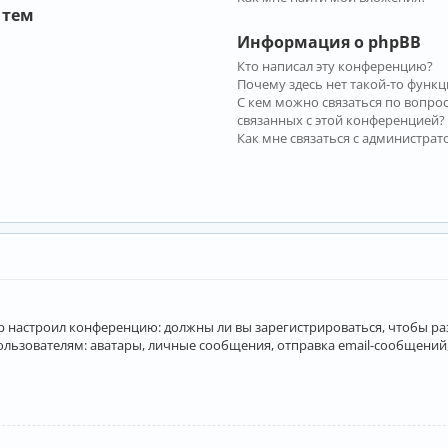
 тем
Информация о phpBB
Кто написал эту конференцию?
Почему здесь нет такой-то функц
С кем можно связаться по вопро
связанных с этой конференцией?
Как мне связаться с администра
атор настроил конференцию: должны ли вы зарегистрироваться, чтобы р
вателям: аватары, личные сообщения, отправка email-сообщений, учас