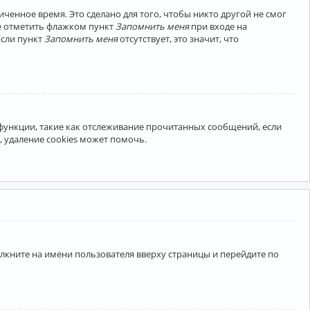
ченное время. Это сделано для того, чтобы никто другой не смог
те отметить флажком пункт
Запомнить меня
при входе на
Если пункт
Запомнить меня
отсутствует, это значит, что
 функции, такие как отслеживание прочитанных сообщений, если
 удаление cookies может помочь.
лкните на имени пользователя вверху страницы и перейдите по