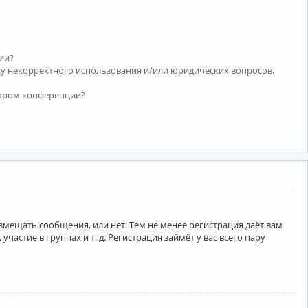
ии?
су некорректного использования и/или юридических вопросов,
тором конференции?
азмещать сообщения, или нет. Тем не менее регистрация даёт вам
тие в группах и т. д. Регистрация займёт у вас всего пару