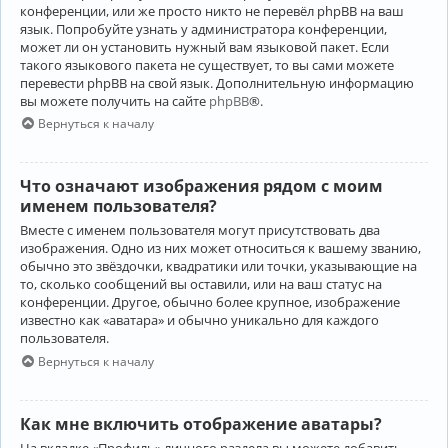
конференции, или же просто никто не перевёл phpBB на ваш
язык. Попробуйте узнать у администратора конференции,
может ли он установить нужный вам языковой пакет. Если
такого языкового пакета не существует, то вы сами можете
перевести phpBB на свой язык. Дополнительную информацию
вы можете получить на сайте
phpBB
®.
Вернуться к началу
Что означают изображения рядом с моим
именем пользователя?
Вместе с именем пользователя могут присутствовать два
изображения. Одно из них может относиться к вашему званию,
обычно это звёздочки, квадратики или точки, указывающие на
то, сколько сообщений вы оставили, или на ваш статус на
конференции. Другое, обычно более крупное, изображение
известно как «аватара» и обычно уникально для каждого
пользователя.
Вернуться к началу
Как мне включить отображение аватары?
На вкладке «Профиль» личного раздела вы можете добавить