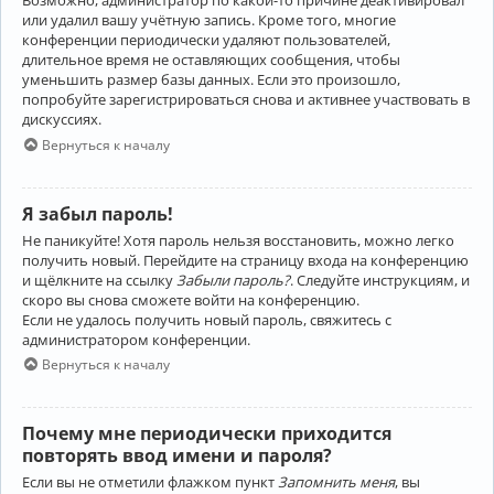
Возможно, администратор по какой-то причине деактивировал
или удалил вашу учётную запись. Кроме того, многие
конференции периодически удаляют пользователей,
длительное время не оставляющих сообщения, чтобы
уменьшить размер базы данных. Если это произошло,
попробуйте зарегистрироваться снова и активнее участвовать в
дискуссиях.
Вернуться к началу
Я забыл пароль!
Не паникуйте! Хотя пароль нельзя восстановить, можно легко
получить новый. Перейдите на страницу входа на конференцию
и щёлкните на ссылку
Забыли пароль?
. Следуйте инструкциям, и
скоро вы снова сможете войти на конференцию.
Если не удалось получить новый пароль, свяжитесь с
администратором конференции.
Вернуться к началу
Почему мне периодически приходится
повторять ввод имени и пароля?
Если вы не отметили флажком пункт
Запомнить меня
, вы