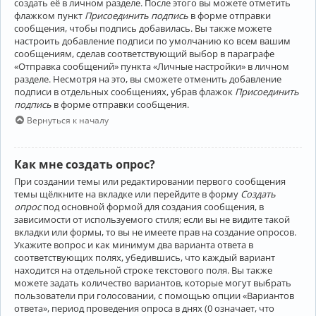
создать её в личном разделе. После этого вы можете отметить
флажком пункт
Присоединить подпись
в форме отправки
сообщения, чтобы подпись добавилась. Вы также можете
настроить добавление подписи по умолчанию ко всем вашим
сообщениям, сделав соответствующий выбор в параграфе
«Отправка сообщений» пункта «Личные настройки» в личном
разделе. Несмотря на это, вы сможете отменить добавление
подписи в отдельных сообщениях, убрав флажок
Присоединить
подпись
в форме отправки сообщения.
Вернуться к началу
Как мне создать опрос?
При создании темы или редактировании первого сообщения
темы щёлкните на вкладке или перейдите в форму
Создать
опрос
под основной формой для создания сообщения, в
зависимости от используемого стиля; если вы не видите такой
вкладки или формы, то вы не имеете прав на создание опросов.
Укажите вопрос и как минимум два варианта ответа в
соответствующих полях, убедившись, что каждый вариант
находится на отдельной строке текстового поля. Вы также
можете задать количество вариантов, которые могут выбрать
пользователи при голосовании, с помощью опции «Вариантов
ответа», период проведения опроса в днях (0 означает, что