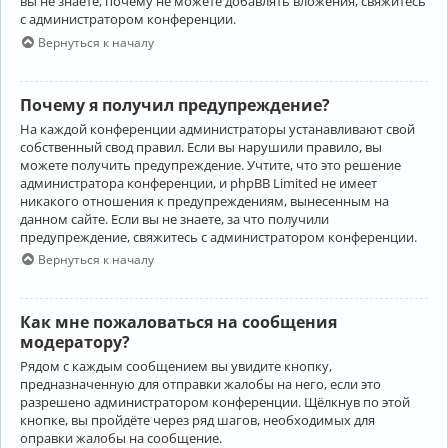
вы не знаете, почему не можете добавлять вложения, свяжитесь
с администратором конференции.
Вернуться к началу
Почему я получил предупреждение?
На каждой конференции администраторы устанавливают свой
собственный свод правил. Если вы нарушили правило, вы
можете получить предупреждение. Учтите, что это решение
администратора конференции, и phpBB Limited не имеет
никакого отношения к предупреждениям, вынесенным на
данном сайте. Если вы не знаете, за что получили
предупреждение, свяжитесь с администратором конференции.
Вернуться к началу
Как мне пожаловаться на сообщения
модератору?
Рядом с каждым сообщением вы увидите кнопку,
предназначенную для отправки жалобы на него, если это
разрешено администратором конференции. Щёлкнув по этой
кнопке, вы пройдёте через ряд шагов, необходимых для
оправки жалобы на сообщение.