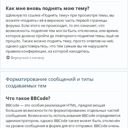
Как мне вновь поднять мою тему?
Щёлкнув по ссылке «Поднять тему» при просмотре темы, вы
можете «поднять» её в верхнюю часть первой страницы
форума. Если этого не происходит, то это означает, что
возможность поднятия тем могла быть отключена, или время,
которое должно пройти до повторного поднятия темы, ещё не
прошло. Также можно поднять тему, просто ответив на неё,
однако удостоверьтесь, что тем самым вы не нарушаете
правила конференции, на которой находитесь.
Вернуться к началу
Форматирование сообщений и типы
создаваемых тем
Что такое BBCode?
BBCode — это особая реализация HTML, предлагающая
большие возможности по форматированию отдельных частей
сообщения. Возможность использования BBCode определяется
администратором, однако BBCode также может быть отключён
на уровне сообщения в форме для его отправки. BBCode очень