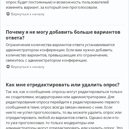
опрос будет постоянным) и возможность пользователей
изменять вариант, за который они проголосовали.
Вернуться к началу
Почему я не могу добавить больше вариантов
ответа?
Ограничение количества вариантов ответа устанавливается
администратором конференции. Если вам нужно добавить
количество вариантов, превышающее это ограничение,
свяжитесь с администратором конференции.
Вернуться к началу
Как мне отредактировать или удалить опрос?
Так же, как и сообщения, опросы могут редактироваться только
их создателями, модераторами или администраторами. Для
редактирования опроса перейдите к редактированию первого
сообщения в теме; опрос всегда связан именно с ним. Если
никто не успел проголосовать, то вы можете удалить опрос или
отредактировать любой из вариантов ответа. Однако если кто-
то уже проголосовал, то только модераторы или
администраторы могут отредактировать или удалить опрос. Это