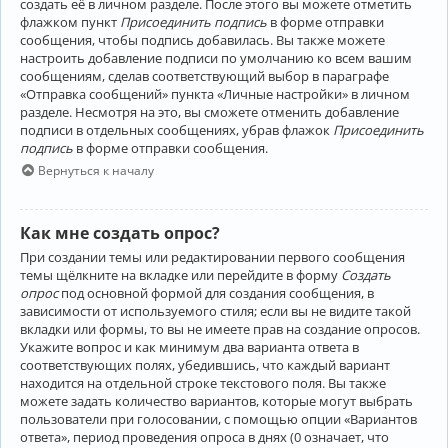
создать её в личном разделе. После этого вы можете отметить
флажком пункт
Присоединить подпись
в форме отправки
сообщения, чтобы подпись добавилась. Вы также можете
настроить добавление подписи по умолчанию ко всем вашим
сообщениям, сделав соответствующий выбор в параграфе
«Отправка сообщений» пункта «Личные настройки» в личном
разделе. Несмотря на это, вы сможете отменить добавление
подписи в отдельных сообщениях, убрав флажок
Присоединить
подпись
в форме отправки сообщения.
Вернуться к началу
Как мне создать опрос?
При создании темы или редактировании первого сообщения
темы щёлкните на вкладке или перейдите в форму
Создать
опрос
под основной формой для создания сообщения, в
зависимости от используемого стиля; если вы не видите такой
вкладки или формы, то вы не имеете прав на создание опросов.
Укажите вопрос и как минимум два варианта ответа в
соответствующих полях, убедившись, что каждый вариант
находится на отдельной строке текстового поля. Вы также
можете задать количество вариантов, которые могут выбрать
пользователи при голосовании, с помощью опции «Вариантов
ответа», период проведения опроса в днях (0 означает, что