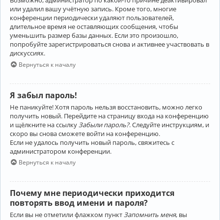
Возможно, администратор по какой-то причине деактивировал
или удалил вашу учётную запись. Кроме того, многие
конференции периодически удаляют пользователей,
длительное время не оставляющих сообщения, чтобы
уменьшить размер базы данных. Если это произошло,
попробуйте зарегистрироваться снова и активнее участвовать в
дискуссиях.
Вернуться к началу
Я забыл пароль!
Не паникуйте! Хотя пароль нельзя восстановить, можно легко
получить новый. Перейдите на страницу входа на конференцию
и щёлкните на ссылку
Забыли пароль?
. Следуйте инструкциям, и
скоро вы снова сможете войти на конференцию.
Если не удалось получить новый пароль, свяжитесь с
администратором конференции.
Вернуться к началу
Почему мне периодически приходится
повторять ввод имени и пароля?
Если вы не отметили флажком пункт
Запомнить меня
, вы