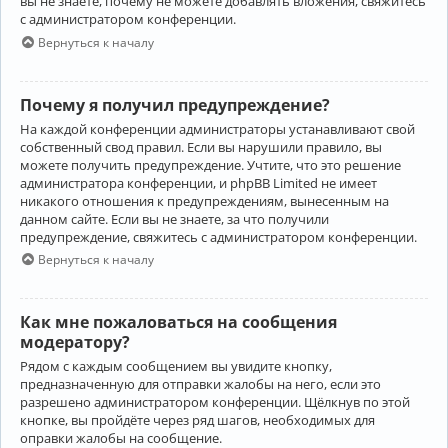
вы не знаете, почему не можете добавлять вложения, свяжитесь
с администратором конференции.
Вернуться к началу
Почему я получил предупреждение?
На каждой конференции администраторы устанавливают свой
собственный свод правил. Если вы нарушили правило, вы
можете получить предупреждение. Учтите, что это решение
администратора конференции, и phpBB Limited не имеет
никакого отношения к предупреждениям, вынесенным на
данном сайте. Если вы не знаете, за что получили
предупреждение, свяжитесь с администратором конференции.
Вернуться к началу
Как мне пожаловаться на сообщения
модератору?
Рядом с каждым сообщением вы увидите кнопку,
предназначенную для отправки жалобы на него, если это
разрешено администратором конференции. Щёлкнув по этой
кнопке, вы пройдёте через ряд шагов, необходимых для
оправки жалобы на сообщение.