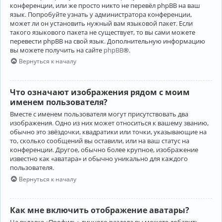
конференции, или же просто никто не перевёл phpBB на ваш
язык. Попробуйте узнать у администратора конференции,
может ли он установить нужный вам языковой пакет. Если
такого языкового пакета не существует, то вы сами можете
перевести phpBB на свой язык. Дополнительную информацию
вы можете получить на сайте
phpBB
®.
Вернуться к началу
Что означают изображения рядом с моим
именем пользователя?
Вместе с именем пользователя могут присутствовать два
изображения. Одно из них может относиться к вашему званию,
обычно это звёздочки, квадратики или точки, указывающие на
то, сколько сообщений вы оставили, или на ваш статус на
конференции. Другое, обычно более крупное, изображение
известно как «аватара» и обычно уникально для каждого
пользователя.
Вернуться к началу
Как мне включить отображение аватары?
На вкладке «Профиль» личного раздела вы можете добавить