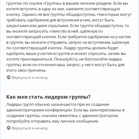
группах по ссылке «Группы» в вашем личном разделе. Если вы
хотите вступить в одну из них, нажмите соответствующую
кнопку. Однако не все группы общедоступны. Некоторые могут
требовать одобрения для вступления в них, могут быть
закрытыми или даже скрытыми. Если группа общедоступна, то
вы можете запросить членство в ней, щёлкнув по
соответствующей кнопке. Если требуется одобрение на участие
в группе, вы можете отправить запрос на вступление, щёлкнув
по соответствующей кнопке. Лидер группы должен будет
одобрить ваше участие в группе и может спросить, зачем вы
хотите присоединиться. Пожалуйста, не беспокойте лидера
группы, если он отклонил ваш запрос; у него могут быть для
этого свои причины.
Вернуться к началу
Как мне стать лидером группы?
Лидеры групп обычно назначаются при их создании
администраторами конференции. Если вы заинтересованы в
создании группы, сначала свяжитесь с администратором;
попробуйте отправить ему личное сообщение.
Вернуться к началу