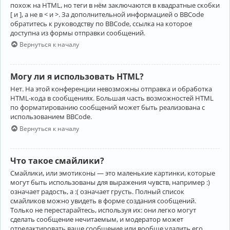
похож на HTML, но теги в нём заключаются в квадратные скобки
[ и ], а не в < и >. За дополнительной информацией о BBCode
обратитесь к руководству по BBCode, ссылка на которое
доступна из формы отправки сообщений.
Вернуться к началу
Могу ли я использовать HTML?
Нет. На этой конференции невозможны отправка и обработка
HTML-кода в сообщениях. Большая часть возможностей HTML
по форматированию сообщений может быть реализована с
использованием BBCode.
Вернуться к началу
Что такое смайлики?
Смайлики, или эмотиконы — это маленькие картинки, которые
могут быть использованы для выражения чувств, например :)
означает радость, а :( означает грусть. Полный список
смайликов можно увидеть в форме создания сообщений.
Только не перестарайтесь, используя их: они легко могут
сделать сообщение нечитаемым, и модератор может
отредактировать ваше сообщение или вообще удалить его.