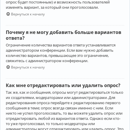
опрос будет постоянным) и возможность пользователей
изменять вариант, за который они проголосовали.
Вернуться к началу
Почему я не могу добавить больше вариантов
ответа?
Ограничение количества вариантов ответа устанавливается
администратором конференции. Если вам нужно добавить
количество вариантов, превышающее это ограничение,
свяжитесь с администратором конференции.
Вернуться к началу
Как мне отредактировать или удалить опрос?
Так же, как и сообщения, опросы могут редактироваться только
их создателями, модераторами или администраторами. Для
редактирования опроса перейдите к редактированию первого
сообщения в теме; опрос всегда связан именно с ним. Если
никто не успел проголосовать, то вы можете удалить опрос или
отредактировать любой из вариантов ответа. Однако если кто-
то уже проголосовал, то только модераторы или
администраторы могут отредактировать или удалить опрос. Это