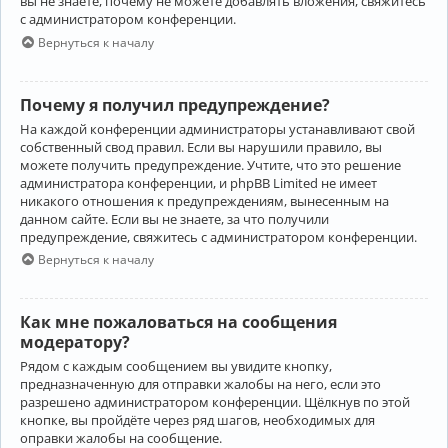
вы не знаете, почему не можете добавлять вложения, свяжитесь
с администратором конференции.
Вернуться к началу
Почему я получил предупреждение?
На каждой конференции администраторы устанавливают свой
собственный свод правил. Если вы нарушили правило, вы
можете получить предупреждение. Учтите, что это решение
администратора конференции, и phpBB Limited не имеет
никакого отношения к предупреждениям, вынесенным на
данном сайте. Если вы не знаете, за что получили
предупреждение, свяжитесь с администратором конференции.
Вернуться к началу
Как мне пожаловаться на сообщения
модератору?
Рядом с каждым сообщением вы увидите кнопку,
предназначенную для отправки жалобы на него, если это
разрешено администратором конференции. Щёлкнув по этой
кнопке, вы пройдёте через ряд шагов, необходимых для
оправки жалобы на сообщение.