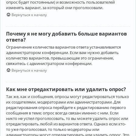
опрос будет постоянным) и возможность пользователей
изменять вариант, за который они проголосовали.
Вернуться к началу
Почему я не могу добавить больше вариантов
ответа?
Ограничение количества вариантов ответа устанавливается
администратором конференции. Если вам нужно добавить
количество вариантов, превышающее это ограничение,
свяжитесь с администратором конференции.
Вернуться к началу
Как мне отредактировать или удалить опрос?
Так же, как и сообщения, опросы могут редактироваться только
их создателями, модераторами или администраторами. Для
редактирования опроса перейдите к редактированию первого
сообщения в теме; опрос всегда связан именно с ним. Если
никто не успел проголосовать, то вы можете удалить опрос или
отредактировать любой из вариантов ответа. Однако если кто-
то уже проголосовал, то только модераторы или
администраторы могут отредактировать или удалить опрос. Это