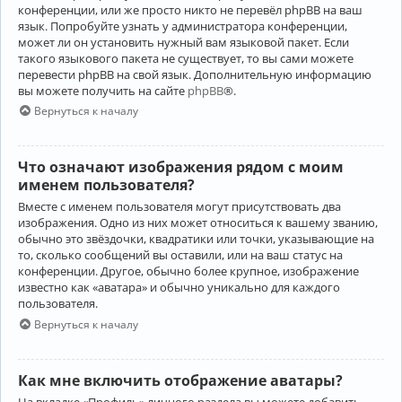
конференции, или же просто никто не перевёл phpBB на ваш
язык. Попробуйте узнать у администратора конференции,
может ли он установить нужный вам языковой пакет. Если
такого языкового пакета не существует, то вы сами можете
перевести phpBB на свой язык. Дополнительную информацию
вы можете получить на сайте
phpBB
®.
Вернуться к началу
Что означают изображения рядом с моим
именем пользователя?
Вместе с именем пользователя могут присутствовать два
изображения. Одно из них может относиться к вашему званию,
обычно это звёздочки, квадратики или точки, указывающие на
то, сколько сообщений вы оставили, или на ваш статус на
конференции. Другое, обычно более крупное, изображение
известно как «аватара» и обычно уникально для каждого
пользователя.
Вернуться к началу
Как мне включить отображение аватары?
На вкладке «Профиль» личного раздела вы можете добавить