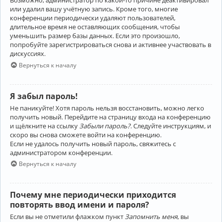
Возможно, администратор по какой-то причине деактивировал
или удалил вашу учётную запись. Кроме того, многие
конференции периодически удаляют пользователей,
длительное время не оставляющих сообщения, чтобы
уменьшить размер базы данных. Если это произошло,
попробуйте зарегистрироваться снова и активнее участвовать в
дискуссиях.
Вернуться к началу
Я забыл пароль!
Не паникуйте! Хотя пароль нельзя восстановить, можно легко
получить новый. Перейдите на страницу входа на конференцию
и щёлкните на ссылку
Забыли пароль?
. Следуйте инструкциям, и
скоро вы снова сможете войти на конференцию.
Если не удалось получить новый пароль, свяжитесь с
администратором конференции.
Вернуться к началу
Почему мне периодически приходится
повторять ввод имени и пароля?
Если вы не отметили флажком пункт
Запомнить меня
, вы