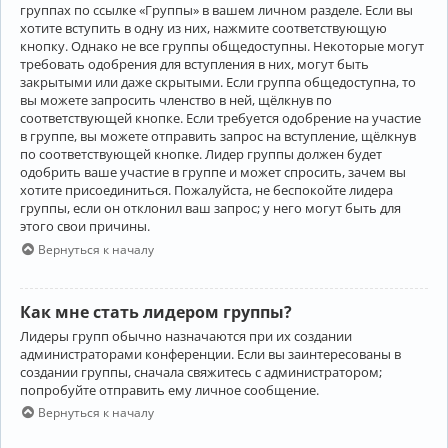
группах по ссылке «Группы» в вашем личном разделе. Если вы
хотите вступить в одну из них, нажмите соответствующую
кнопку. Однако не все группы общедоступны. Некоторые могут
требовать одобрения для вступления в них, могут быть
закрытыми или даже скрытыми. Если группа общедоступна, то
вы можете запросить членство в ней, щёлкнув по
соответствующей кнопке. Если требуется одобрение на участие
в группе, вы можете отправить запрос на вступление, щёлкнув
по соответствующей кнопке. Лидер группы должен будет
одобрить ваше участие в группе и может спросить, зачем вы
хотите присоединиться. Пожалуйста, не беспокойте лидера
группы, если он отклонил ваш запрос; у него могут быть для
этого свои причины.
Вернуться к началу
Как мне стать лидером группы?
Лидеры групп обычно назначаются при их создании
администраторами конференции. Если вы заинтересованы в
создании группы, сначала свяжитесь с администратором;
попробуйте отправить ему личное сообщение.
Вернуться к началу