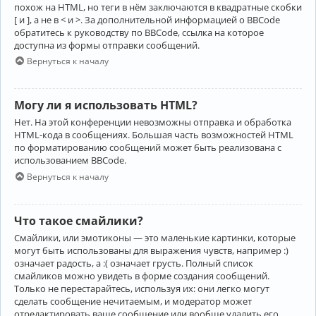
похож на HTML, но теги в нём заключаются в квадратные скобки
[ и ], а не в < и >. За дополнительной информацией о BBCode
обратитесь к руководству по BBCode, ссылка на которое
доступна из формы отправки сообщений.
Вернуться к началу
Могу ли я использовать HTML?
Нет. На этой конференции невозможны отправка и обработка
HTML-кода в сообщениях. Большая часть возможностей HTML
по форматированию сообщений может быть реализована с
использованием BBCode.
Вернуться к началу
Что такое смайлики?
Смайлики, или эмотиконы — это маленькие картинки, которые
могут быть использованы для выражения чувств, например :)
означает радость, а :( означает грусть. Полный список
смайликов можно увидеть в форме создания сообщений.
Только не перестарайтесь, используя их: они легко могут
сделать сообщение нечитаемым, и модератор может
отредактировать ваше сообщение или вообще удалить его.