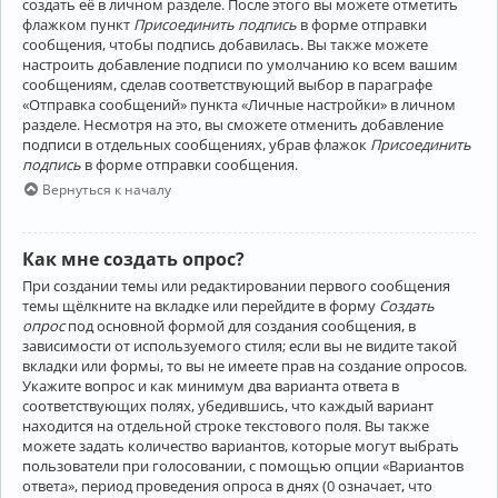
создать её в личном разделе. После этого вы можете отметить
флажком пункт
Присоединить подпись
в форме отправки
сообщения, чтобы подпись добавилась. Вы также можете
настроить добавление подписи по умолчанию ко всем вашим
сообщениям, сделав соответствующий выбор в параграфе
«Отправка сообщений» пункта «Личные настройки» в личном
разделе. Несмотря на это, вы сможете отменить добавление
подписи в отдельных сообщениях, убрав флажок
Присоединить
подпись
в форме отправки сообщения.
Вернуться к началу
Как мне создать опрос?
При создании темы или редактировании первого сообщения
темы щёлкните на вкладке или перейдите в форму
Создать
опрос
под основной формой для создания сообщения, в
зависимости от используемого стиля; если вы не видите такой
вкладки или формы, то вы не имеете прав на создание опросов.
Укажите вопрос и как минимум два варианта ответа в
соответствующих полях, убедившись, что каждый вариант
находится на отдельной строке текстового поля. Вы также
можете задать количество вариантов, которые могут выбрать
пользователи при голосовании, с помощью опции «Вариантов
ответа», период проведения опроса в днях (0 означает, что