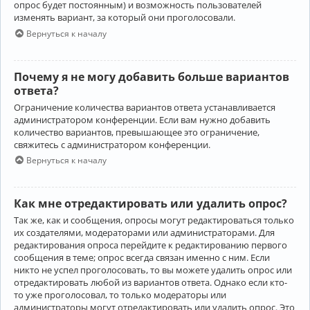
опрос будет постоянным) и возможность пользователей
изменять вариант, за который они проголосовали.
Вернуться к началу
Почему я не могу добавить больше вариантов
ответа?
Ограничение количества вариантов ответа устанавливается
администратором конференции. Если вам нужно добавить
количество вариантов, превышающее это ограничение,
свяжитесь с администратором конференции.
Вернуться к началу
Как мне отредактировать или удалить опрос?
Так же, как и сообщения, опросы могут редактироваться только
их создателями, модераторами или администраторами. Для
редактирования опроса перейдите к редактированию первого
сообщения в теме; опрос всегда связан именно с ним. Если
никто не успел проголосовать, то вы можете удалить опрос или
отредактировать любой из вариантов ответа. Однако если кто-
то уже проголосовал, то только модераторы или
администраторы могут отредактировать или удалить опрос. Это