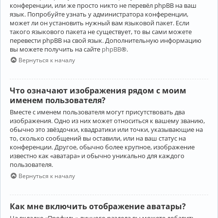
конференции, или же просто никто не перевёл phpBB на ваш
язык. Попробуйте узнать у администратора конференции,
может ли он установить нужный вам языковой пакет. Если
такого языкового пакета не существует, то вы сами можете
перевести phpBB на свой язык. Дополнительную информацию
вы можете получить на сайте
phpBB
®.
Вернуться к началу
Что означают изображения рядом с моим
именем пользователя?
Вместе с именем пользователя могут присутствовать два
изображения. Одно из них может относиться к вашему званию,
обычно это звёздочки, квадратики или точки, указывающие на
то, сколько сообщений вы оставили, или на ваш статус на
конференции. Другое, обычно более крупное, изображение
известно как «аватара» и обычно уникально для каждого
пользователя.
Вернуться к началу
Как мне включить отображение аватары?
На вкладке «Профиль» личного раздела вы можете добавить