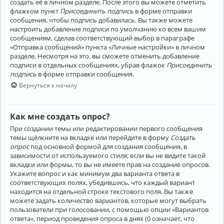
создать её в личном разделе. После этого вы можете отметить
флажком пункт
Присоединить подпись
в форме отправки
сообщения, чтобы подпись добавилась. Вы также можете
настроить добавление подписи по умолчанию ко всем вашим
сообщениям, сделав соответствующий выбор в параграфе
«Отправка сообщений» пункта «Личные настройки» в личном
разделе. Несмотря на это, вы сможете отменить добавление
подписи в отдельных сообщениях, убрав флажок
Присоединить
подпись
в форме отправки сообщения.
Вернуться к началу
Как мне создать опрос?
При создании темы или редактировании первого сообщения
темы щёлкните на вкладке или перейдите в форму
Создать
опрос
под основной формой для создания сообщения, в
зависимости от используемого стиля; если вы не видите такой
вкладки или формы, то вы не имеете прав на создание опросов.
Укажите вопрос и как минимум два варианта ответа в
соответствующих полях, убедившись, что каждый вариант
находится на отдельной строке текстового поля. Вы также
можете задать количество вариантов, которые могут выбрать
пользователи при голосовании, с помощью опции «Вариантов
ответа», период проведения опроса в днях (0 означает, что