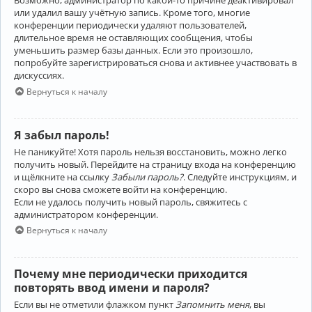
Возможно, администратор по какой-то причине деактивировал
или удалил вашу учётную запись. Кроме того, многие
конференции периодически удаляют пользователей,
длительное время не оставляющих сообщения, чтобы
уменьшить размер базы данных. Если это произошло,
попробуйте зарегистрироваться снова и активнее участвовать в
дискуссиях.
Вернуться к началу
Я забыл пароль!
Не паникуйте! Хотя пароль нельзя восстановить, можно легко
получить новый. Перейдите на страницу входа на конференцию
и щёлкните на ссылку
Забыли пароль?
. Следуйте инструкциям, и
скоро вы снова сможете войти на конференцию.
Если не удалось получить новый пароль, свяжитесь с
администратором конференции.
Вернуться к началу
Почему мне периодически приходится
повторять ввод имени и пароля?
Если вы не отметили флажком пункт
Запомнить меня
, вы