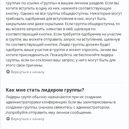
группах по ссылке «Группы» в вашем личном разделе. Если вы
хотите вступить в одну из них, нажмите соответствующую
кнопку. Однако не все группы общедоступны. Некоторые могут
требовать одобрения для вступления в них, могут быть
закрытыми или даже скрытыми. Если группа общедоступна, то
вы можете запросить членство в ней, щёлкнув по
соответствующей кнопке. Если требуется одобрение на участие
в группе, вы можете отправить запрос на вступление, щёлкнув
по соответствующей кнопке. Лидер группы должен будет
одобрить ваше участие в группе и может спросить, зачем вы
хотите присоединиться. Пожалуйста, не беспокойте лидера
группы, если он отклонил ваш запрос; у него могут быть для
этого свои причины.
Вернуться к началу
Как мне стать лидером группы?
Лидеры групп обычно назначаются при их создании
администраторами конференции. Если вы заинтересованы в
создании группы, сначала свяжитесь с администратором;
попробуйте отправить ему личное сообщение.
Вернуться к началу