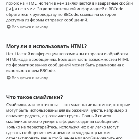
похож на HTML, но теги в нём заключаются в квадратные скобки
[ и ], а не в < и >. За дополнительной информацией о BBCode
обратитесь к руководству по BBCode, ссылка на которое
доступна из формы отправки сообщений.
Вернуться к началу
Могу ли я использовать HTML?
Нет. На этой конференции невозможны отправка и обработка
HTML-кода в сообщениях. Большая часть возможностей HTML
по форматированию сообщений может быть реализована с
использованием BBCode.
Вернуться к началу
Что такое смайлики?
Смайлики, или эмотиконы — это маленькие картинки, которые
могут быть использованы для выражения чувств, например :)
означает радость, а :( означает грусть. Полный список
смайликов можно увидеть в форме создания сообщений.
Только не перестарайтесь, используя их: они легко могут
сделать сообщение нечитаемым, и модератор может
отредактировать ваше сообщение или вообще удалить его.