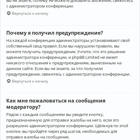
вы не знаете, почему не можете добавлять вложения, свяжитесь
с администратором конференции.
Вернуться к началу
Почему я получил предупреждение?
На каждой конференции администраторы устанавливают свой
собственный свод правил. Если вы нарушили правило, вы
можете получить предупреждение. Учтите, что это решение
администратора конференции, и phpBB Limited не имеет
никакого отношения к предупреждениям, вынесенным на
данном сайте. Если вы не знаете, за что получили
предупреждение, свяжитесь с администратором конференции.
Вернуться к началу
Как мне пожаловаться на сообщения
модератору?
Рядом с каждым сообщением вы увидите кнопку,
предназначенную для отправки жалобы на него, если это
разрешено администратором конференции. Щёлкнув по этой
кнопке, вы пройдёте через ряд шагов, необходимых для
оправки жалобы на сообщение.