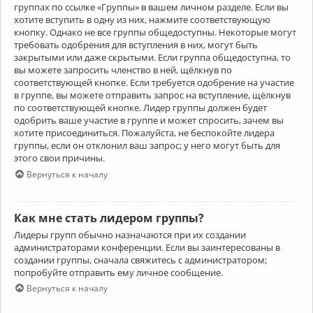
группах по ссылке «Группы» в вашем личном разделе. Если вы
хотите вступить в одну из них, нажмите соответствующую
кнопку. Однако не все группы общедоступны. Некоторые могут
требовать одобрения для вступления в них, могут быть
закрытыми или даже скрытыми. Если группа общедоступна, то
вы можете запросить членство в ней, щёлкнув по
соответствующей кнопке. Если требуется одобрение на участие
в группе, вы можете отправить запрос на вступление, щёлкнув
по соответствующей кнопке. Лидер группы должен будет
одобрить ваше участие в группе и может спросить, зачем вы
хотите присоединиться. Пожалуйста, не беспокойте лидера
группы, если он отклонил ваш запрос; у него могут быть для
этого свои причины.
Вернуться к началу
Как мне стать лидером группы?
Лидеры групп обычно назначаются при их создании
администраторами конференции. Если вы заинтересованы в
создании группы, сначала свяжитесь с администратором;
попробуйте отправить ему личное сообщение.
Вернуться к началу