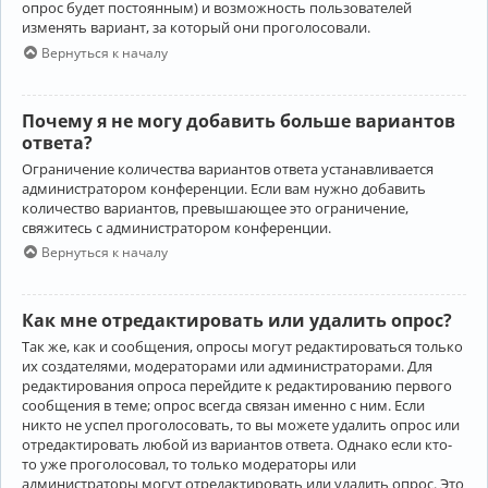
опрос будет постоянным) и возможность пользователей
изменять вариант, за который они проголосовали.
Вернуться к началу
Почему я не могу добавить больше вариантов
ответа?
Ограничение количества вариантов ответа устанавливается
администратором конференции. Если вам нужно добавить
количество вариантов, превышающее это ограничение,
свяжитесь с администратором конференции.
Вернуться к началу
Как мне отредактировать или удалить опрос?
Так же, как и сообщения, опросы могут редактироваться только
их создателями, модераторами или администраторами. Для
редактирования опроса перейдите к редактированию первого
сообщения в теме; опрос всегда связан именно с ним. Если
никто не успел проголосовать, то вы можете удалить опрос или
отредактировать любой из вариантов ответа. Однако если кто-
то уже проголосовал, то только модераторы или
администраторы могут отредактировать или удалить опрос. Это