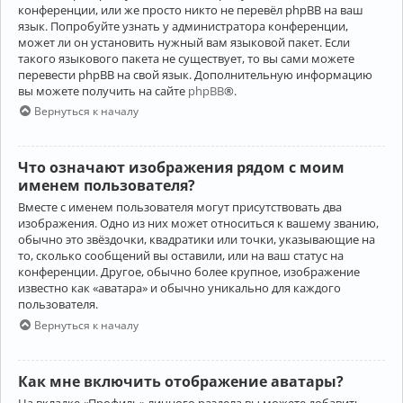
конференции, или же просто никто не перевёл phpBB на ваш
язык. Попробуйте узнать у администратора конференции,
может ли он установить нужный вам языковой пакет. Если
такого языкового пакета не существует, то вы сами можете
перевести phpBB на свой язык. Дополнительную информацию
вы можете получить на сайте
phpBB
®.
Вернуться к началу
Что означают изображения рядом с моим
именем пользователя?
Вместе с именем пользователя могут присутствовать два
изображения. Одно из них может относиться к вашему званию,
обычно это звёздочки, квадратики или точки, указывающие на
то, сколько сообщений вы оставили, или на ваш статус на
конференции. Другое, обычно более крупное, изображение
известно как «аватара» и обычно уникально для каждого
пользователя.
Вернуться к началу
Как мне включить отображение аватары?
На вкладке «Профиль» личного раздела вы можете добавить