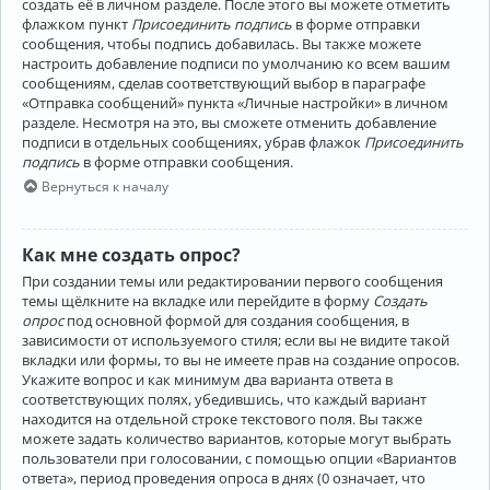
создать её в личном разделе. После этого вы можете отметить
флажком пункт
Присоединить подпись
в форме отправки
сообщения, чтобы подпись добавилась. Вы также можете
настроить добавление подписи по умолчанию ко всем вашим
сообщениям, сделав соответствующий выбор в параграфе
«Отправка сообщений» пункта «Личные настройки» в личном
разделе. Несмотря на это, вы сможете отменить добавление
подписи в отдельных сообщениях, убрав флажок
Присоединить
подпись
в форме отправки сообщения.
Вернуться к началу
Как мне создать опрос?
При создании темы или редактировании первого сообщения
темы щёлкните на вкладке или перейдите в форму
Создать
опрос
под основной формой для создания сообщения, в
зависимости от используемого стиля; если вы не видите такой
вкладки или формы, то вы не имеете прав на создание опросов.
Укажите вопрос и как минимум два варианта ответа в
соответствующих полях, убедившись, что каждый вариант
находится на отдельной строке текстового поля. Вы также
можете задать количество вариантов, которые могут выбрать
пользователи при голосовании, с помощью опции «Вариантов
ответа», период проведения опроса в днях (0 означает, что