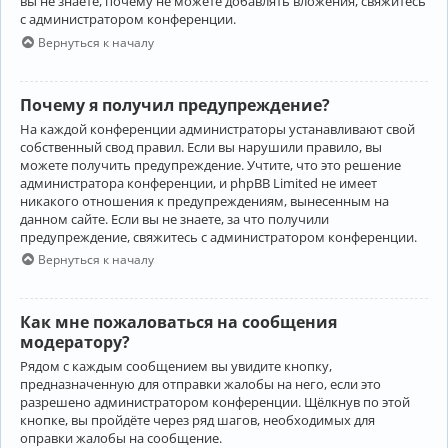
вы не знаете, почему не можете добавлять вложения, свяжитесь
с администратором конференции.
Вернуться к началу
Почему я получил предупреждение?
На каждой конференции администраторы устанавливают свой
собственный свод правил. Если вы нарушили правило, вы
можете получить предупреждение. Учтите, что это решение
администратора конференции, и phpBB Limited не имеет
никакого отношения к предупреждениям, вынесенным на
данном сайте. Если вы не знаете, за что получили
предупреждение, свяжитесь с администратором конференции.
Вернуться к началу
Как мне пожаловаться на сообщения
модератору?
Рядом с каждым сообщением вы увидите кнопку,
предназначенную для отправки жалобы на него, если это
разрешено администратором конференции. Щёлкнув по этой
кнопке, вы пройдёте через ряд шагов, необходимых для
оправки жалобы на сообщение.