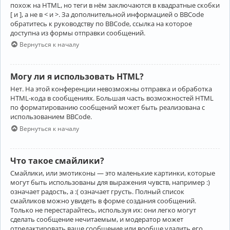
похож на HTML, но теги в нём заключаются в квадратные скобки
[ и ], а не в < и >. За дополнительной информацией о BBCode
обратитесь к руководству по BBCode, ссылка на которое
доступна из формы отправки сообщений.
Вернуться к началу
Могу ли я использовать HTML?
Нет. На этой конференции невозможны отправка и обработка
HTML-кода в сообщениях. Большая часть возможностей HTML
по форматированию сообщений может быть реализована с
использованием BBCode.
Вернуться к началу
Что такое смайлики?
Смайлики, или эмотиконы — это маленькие картинки, которые
могут быть использованы для выражения чувств, например :)
означает радость, а :( означает грусть. Полный список
смайликов можно увидеть в форме создания сообщений.
Только не перестарайтесь, используя их: они легко могут
сделать сообщение нечитаемым, и модератор может
отредактировать ваше сообщение или вообще удалить его.