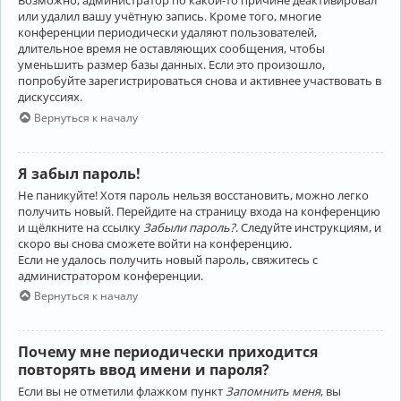
Возможно, администратор по какой-то причине деактивировал
или удалил вашу учётную запись. Кроме того, многие
конференции периодически удаляют пользователей,
длительное время не оставляющих сообщения, чтобы
уменьшить размер базы данных. Если это произошло,
попробуйте зарегистрироваться снова и активнее участвовать в
дискуссиях.
Вернуться к началу
Я забыл пароль!
Не паникуйте! Хотя пароль нельзя восстановить, можно легко
получить новый. Перейдите на страницу входа на конференцию
и щёлкните на ссылку
Забыли пароль?
. Следуйте инструкциям, и
скоро вы снова сможете войти на конференцию.
Если не удалось получить новый пароль, свяжитесь с
администратором конференции.
Вернуться к началу
Почему мне периодически приходится
повторять ввод имени и пароля?
Если вы не отметили флажком пункт
Запомнить меня
, вы