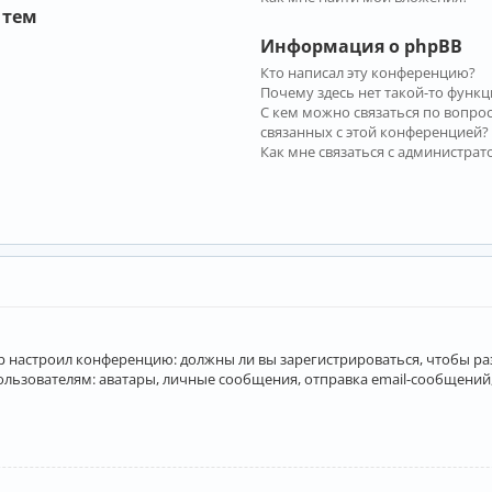
 тем
Информация о phpBB
Кто написал эту конференцию?
Почему здесь нет такой-то функц
С кем можно связаться по вопро
связанных с этой конференцией?
Как мне связаться с администра
атор настроил конференцию: должны ли вы зарегистрироваться, чтобы р
вателям: аватары, личные сообщения, отправка email-сообщений, учас