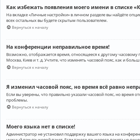
Как избежать появления моего имени в списке «
На вкладке «Личные настройки» в личном разделе вы найдёте опц
всех остальных вы будете скрытым пользователем.
Вернуться к началу
На конференции неправильное время!
Возможно, отображается время, относящееся к другому часовому поя
Москва, Киев и т. д. Учтите, что изменять часовой пояс, как и бо
Вернуться к началу
Я изменил часовой пояс, но время всё равно неп
Если вы уверены, что правильно указали часовой пояс, но время 
проблемы.
Вернуться к началу
Моего языка нет в списке!
Администратор не установил поддержку вашего языка на конференц
нужный вам языковой пакет. Если такого языкового пакета не сущ