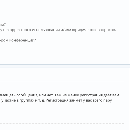
ии?
су некорректного использования и/или юридических вопросов,
тором конференции?
азмещать сообщения, или нет. Тем не менее регистрация даёт вам
тие в группах и т. д. Регистрация займёт у вас всего пару