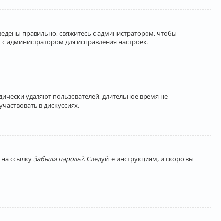
введены правильно, свяжитесь с администратором, чтобы
 с администратором для исправления настроек.
дически удаляют пользователей, длительное время не
частвовать в дискуссиях.
 на ссылку
Забыли пароль?
. Следуйте инструкциям, и скоро вы