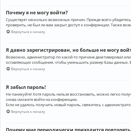
Почему я не могу войти?
Существует несколько возможных причин. Прежде всего убедитесь,
проверить, не был ли вам закрыт доступ к конференции. Также во
Вернуться к началу
Я давно зарегистрирован, но больше не могу вой
Возможно, администратор по какой-то причине деактивировал или
оставляющих сообщения, чтобы уменьшить размер базы данных. Есл
Вернуться к началу
Я забыл пароль!
Не паникуйте! Хотя пароль нельзя восстановить, можно легко пол
снова сможете войти на конференцию.
Если не удалось получить новый пароль, свяжитесь с администрат
Вернуться к началу
Почему мне периодически приходится повторять