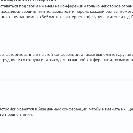
оставаться под своим именем на конференции только некоторое ограни
приходилось вводить имя пользователя и пароль каждый раз, вы може
ютере, например в библиотеке, интернет-кафе, университете и т. д. 
аться авторизованным на этой конференции, а также выполняют другие
 трудности со входом или выходом на данной конференции, возможно,
астройки хранятся в базе данных конференции. Чтобы изменить их, щё
и и предпочтения.