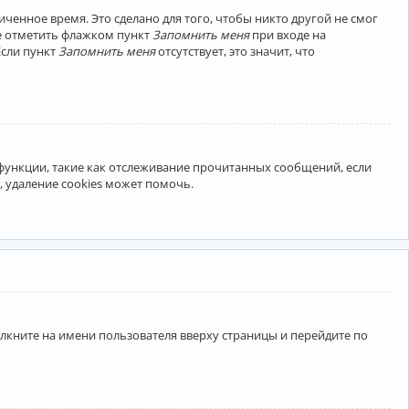
ченное время. Это сделано для того, чтобы никто другой не смог
те отметить флажком пункт
Запомнить меня
при входе на
Если пункт
Запомнить меня
отсутствует, это значит, что
 функции, такие как отслеживание прочитанных сообщений, если
 удаление cookies может помочь.
лкните на имени пользователя вверху страницы и перейдите по