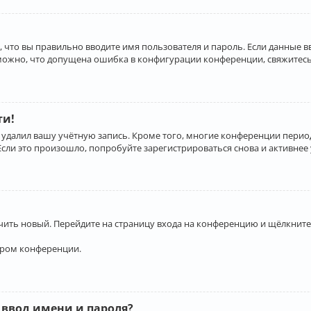
 что вы правильно вводите имя пользователя и пароль. Если данные 
зможно, что допущена ошибка в конфигурации конференции, свяжитесь
ти!
 удалил вашу учётную запись. Кроме того, многие конференции перио
и это произошло, попробуйте зарегистрироваться снова и активнее у
учить новый. Перейдите на страницу входа на конференцию и щёлкните
ором конференции.
 ввод имени и пароля?