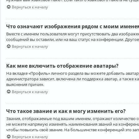
Вернуться к началу
Что означают изображения рядом с моим именем
Вместе с именем пользователя могут присутствовать два изображен
сообщений вы оставили, или на ваш статус на конференции. Другое
Вернуться к началу
Как мне включить отображение аватары?
На вкладке «Профиль» личного раздела вы можете добавить аватару
администратора зависит, включена ли поддержка аватар, а также к
выяснения причин.
Вернуться к началу
Что такое звание и как я могу изменить его?
Звания, отображаемые под вашим именем, отражают количество 
не можете напрямую изменять наименования званий на конференци
чтобы повысить своё звание. На большинстве конференций это за
Вернуться к началу