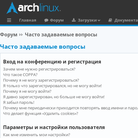
Главная
Форум
Загрузки
Документ
с
Форум
Часто задаваемые вопросы
ы
Часто задаваемые вопросы
л
к
Вход на конференцию и регистрация
и
Зачем мне нужно регистрироваться?
Что такое COPPA?
Почему я не могу зарегистрироваться?
Я только что зарегистрировался, но не могу войти!
Почему я не могу войти?
Я давно зарегистрирован, но больше не могу войти!
Я забыл пароль!
Почему мне периодически приходится повторять ввод имени и паро
Что делает функция «Удалить cookies»?
Параметры и настройки пользователя
Как мне изменить мои настройки?