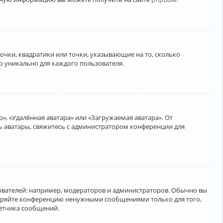
очки, квадратики или точки, указывающие на то, сколько
о уникально для каждого пользователя.
», «Удалённая аватара» или «Загружаемая аватара». От
ть аватары, свяжитесь с администратором конференции для
вателей: например, модераторов и администраторов. Обычно вы
соряйте конференцию ненужными сообщениями только для того,
чётчика сообщений.