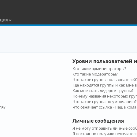
ация
Уровни пользователей и
Кто такие администраторы?
Кто такие модераторы?
Что такое группы пользователей
Где находятся группы и как мне в
Как мне стать лидером группы?
Почему названия некоторых гру
Что такое группа по умолчанию?
ля?
Что означает ссылка «Наша кома
Личные сообщения
Я не могу отправить личные соо
Я постоянно получаю нежелател