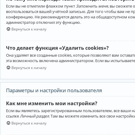
Если вы не отметили флажком пункт
Запомнить меня
, вы сможете 
воспользоваться вашей учётной записью. Для того чтобы вам не 
конференцию. Не рекомендуется делать это на общедоступном компь
администратор отключил эту функцию.
Вернуться к началу
Что делает функция «Удалить cookies»?
Она удаляет все созданные cookies, которые позволяют вам остав
эта возможность включена администратором. Если вы испытываете
Вернуться к началу
Параметры и настройки пользователя
Как мне изменить мои настройки?
Если вы являетесь зарегистрированным пользователем, все ваши н
ссылке
Личный раздел
. Там вы можете изменить все свои настройк
Вернуться к началу