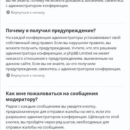
вы не знаете, почему не можете добавлять вложения, свяжитесь
с администратором конференции.
Вернуться к началу
Почему я получил предупреждение?
На каждой конференции администраторы устанавливают свой
собственный свод правил. Если вы нарушили правило, вы
можете получить предупреждение. Учтите, что это решение
администратора конференции, и phpBB Limited не имеет
никакого отношения к предупреждениям, вынесенным на
данном сайте. Если вы не знаете, за что получили
предупреждение, свяжитесь с администратором конференции.
Вернуться к началу
Как мне пожаловаться на сообщения
модератору?
Рядом с каждым сообщением вы увидите кнопку,
предназначенную для отправки жалобы на него, если это
разрешено администратором конференции. Щёлкнув по этой
кнопке, вы пройдёте через ряд шагов, необходимых для
оправки жалобы на сообщение.