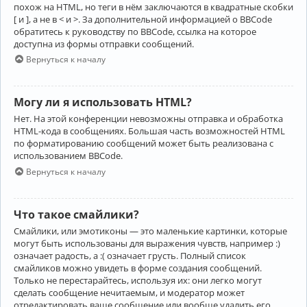
похож на HTML, но теги в нём заключаются в квадратные скобки
[ и ], а не в < и >. За дополнительной информацией о BBCode
обратитесь к руководству по BBCode, ссылка на которое
доступна из формы отправки сообщений.
Вернуться к началу
Могу ли я использовать HTML?
Нет. На этой конференции невозможны отправка и обработка
HTML-кода в сообщениях. Большая часть возможностей HTML
по форматированию сообщений может быть реализована с
использованием BBCode.
Вернуться к началу
Что такое смайлики?
Смайлики, или эмотиконы — это маленькие картинки, которые
могут быть использованы для выражения чувств, например :)
означает радость, а :( означает грусть. Полный список
смайликов можно увидеть в форме создания сообщений.
Только не перестарайтесь, используя их: они легко могут
сделать сообщение нечитаемым, и модератор может
отредактировать ваше сообщение или вообще удалить его.