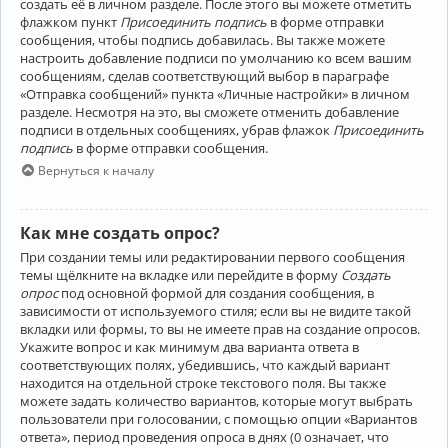
создать её в личном разделе. После этого вы можете отметить
флажком пункт
Присоединить подпись
в форме отправки
сообщения, чтобы подпись добавилась. Вы также можете
настроить добавление подписи по умолчанию ко всем вашим
сообщениям, сделав соответствующий выбор в параграфе
«Отправка сообщений» пункта «Личные настройки» в личном
разделе. Несмотря на это, вы сможете отменить добавление
подписи в отдельных сообщениях, убрав флажок
Присоединить
подпись
в форме отправки сообщения.
Вернуться к началу
Как мне создать опрос?
При создании темы или редактировании первого сообщения
темы щёлкните на вкладке или перейдите в форму
Создать
опрос
под основной формой для создания сообщения, в
зависимости от используемого стиля; если вы не видите такой
вкладки или формы, то вы не имеете прав на создание опросов.
Укажите вопрос и как минимум два варианта ответа в
соответствующих полях, убедившись, что каждый вариант
находится на отдельной строке текстового поля. Вы также
можете задать количество вариантов, которые могут выбрать
пользователи при голосовании, с помощью опции «Вариантов
ответа», период проведения опроса в днях (0 означает, что