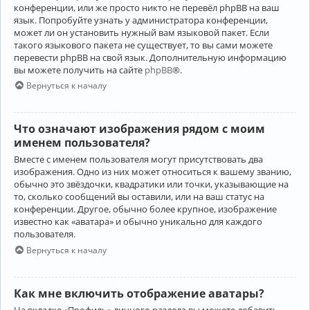
конференции, или же просто никто не перевёл phpBB на ваш
язык. Попробуйте узнать у администратора конференции,
может ли он установить нужный вам языковой пакет. Если
такого языкового пакета не существует, то вы сами можете
перевести phpBB на свой язык. Дополнительную информацию
вы можете получить на сайте
phpBB
®.
Вернуться к началу
Что означают изображения рядом с моим
именем пользователя?
Вместе с именем пользователя могут присутствовать два
изображения. Одно из них может относиться к вашему званию,
обычно это звёздочки, квадратики или точки, указывающие на
то, сколько сообщений вы оставили, или на ваш статус на
конференции. Другое, обычно более крупное, изображение
известно как «аватара» и обычно уникально для каждого
пользователя.
Вернуться к началу
Как мне включить отображение аватары?
На вкладке «Профиль» личного раздела вы можете добавить