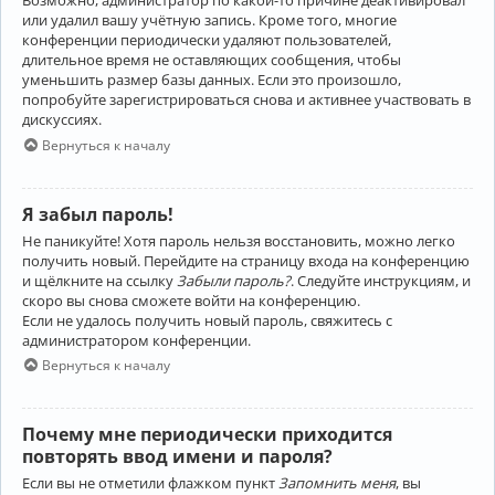
Возможно, администратор по какой-то причине деактивировал
или удалил вашу учётную запись. Кроме того, многие
конференции периодически удаляют пользователей,
длительное время не оставляющих сообщения, чтобы
уменьшить размер базы данных. Если это произошло,
попробуйте зарегистрироваться снова и активнее участвовать в
дискуссиях.
Вернуться к началу
Я забыл пароль!
Не паникуйте! Хотя пароль нельзя восстановить, можно легко
получить новый. Перейдите на страницу входа на конференцию
и щёлкните на ссылку
Забыли пароль?
. Следуйте инструкциям, и
скоро вы снова сможете войти на конференцию.
Если не удалось получить новый пароль, свяжитесь с
администратором конференции.
Вернуться к началу
Почему мне периодически приходится
повторять ввод имени и пароля?
Если вы не отметили флажком пункт
Запомнить меня
, вы