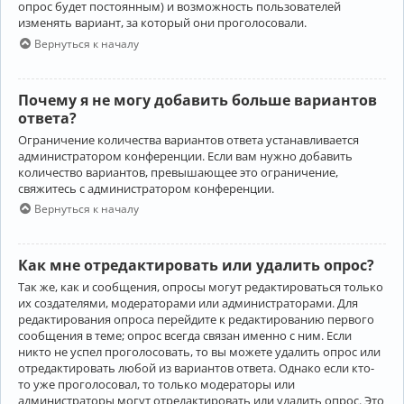
опрос будет постоянным) и возможность пользователей
изменять вариант, за который они проголосовали.
Вернуться к началу
Почему я не могу добавить больше вариантов
ответа?
Ограничение количества вариантов ответа устанавливается
администратором конференции. Если вам нужно добавить
количество вариантов, превышающее это ограничение,
свяжитесь с администратором конференции.
Вернуться к началу
Как мне отредактировать или удалить опрос?
Так же, как и сообщения, опросы могут редактироваться только
их создателями, модераторами или администраторами. Для
редактирования опроса перейдите к редактированию первого
сообщения в теме; опрос всегда связан именно с ним. Если
никто не успел проголосовать, то вы можете удалить опрос или
отредактировать любой из вариантов ответа. Однако если кто-
то уже проголосовал, то только модераторы или
администраторы могут отредактировать или удалить опрос. Это