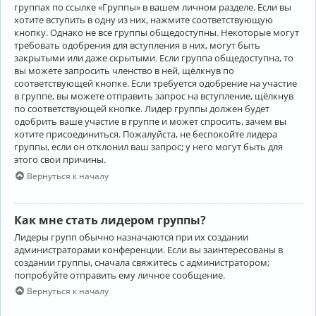
группах по ссылке «Группы» в вашем личном разделе. Если вы
хотите вступить в одну из них, нажмите соответствующую
кнопку. Однако не все группы общедоступны. Некоторые могут
требовать одобрения для вступления в них, могут быть
закрытыми или даже скрытыми. Если группа общедоступна, то
вы можете запросить членство в ней, щёлкнув по
соответствующей кнопке. Если требуется одобрение на участие
в группе, вы можете отправить запрос на вступление, щёлкнув
по соответствующей кнопке. Лидер группы должен будет
одобрить ваше участие в группе и может спросить, зачем вы
хотите присоединиться. Пожалуйста, не беспокойте лидера
группы, если он отклонил ваш запрос; у него могут быть для
этого свои причины.
Вернуться к началу
Как мне стать лидером группы?
Лидеры групп обычно назначаются при их создании
администраторами конференции. Если вы заинтересованы в
создании группы, сначала свяжитесь с администратором;
попробуйте отправить ему личное сообщение.
Вернуться к началу