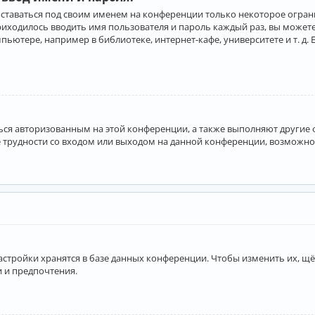
оставаться под своим именем на конференции только некоторое ограни
приходилось вводить имя пользователя и пароль каждый раз, вы може
ютере, например в библиотеке, интернет-кафе, университете и т. д. 
аться авторизованным на этой конференции, а также выполняют другие
 трудности со входом или выходом на данной конференции, возможно,
астройки хранятся в базе данных конференции. Чтобы изменить их, щё
и и предпочтения.