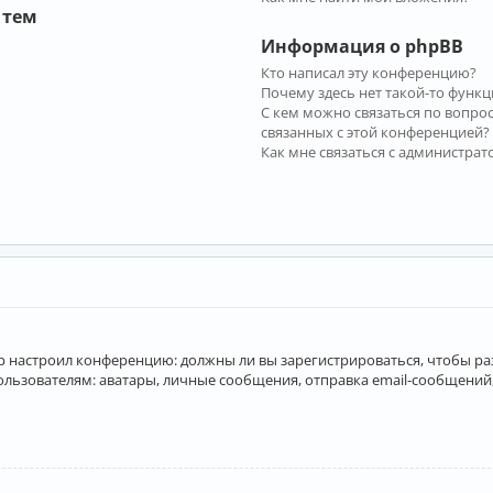
 тем
Информация о phpBB
Кто написал эту конференцию?
Почему здесь нет такой-то функц
С кем можно связаться по вопро
связанных с этой конференцией?
Как мне связаться с администра
атор настроил конференцию: должны ли вы зарегистрироваться, чтобы р
вателям: аватары, личные сообщения, отправка email-сообщений, учас