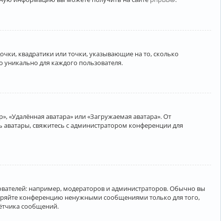
очки, квадратики или точки, указывающие на то, сколько
о уникально для каждого пользователя.
», «Удалённая аватара» или «Загружаемая аватара». От
ть аватары, свяжитесь с администратором конференции для
вателей: например, модераторов и администраторов. Обычно вы
соряйте конференцию ненужными сообщениями только для того,
чётчика сообщений.