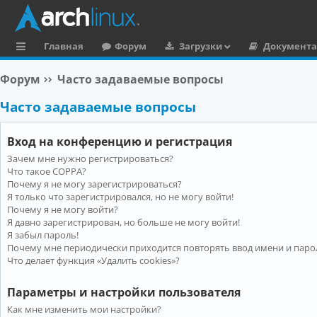
Главная
Форум
Загрузки
Документ
с
Форум
Часто задаваемые вопросы
ы
Часто задаваемые вопросы
л
к
Вход на конференцию и регистрация
и
Зачем мне нужно регистрироваться?
Что такое COPPA?
Почему я не могу зарегистрироваться?
Я только что зарегистрировался, но не могу войти!
Почему я не могу войти?
Я давно зарегистрирован, но больше не могу войти!
Я забыл пароль!
Почему мне периодически приходится повторять ввод имени и паро
Что делает функция «Удалить cookies»?
Параметры и настройки пользователя
Как мне изменить мои настройки?