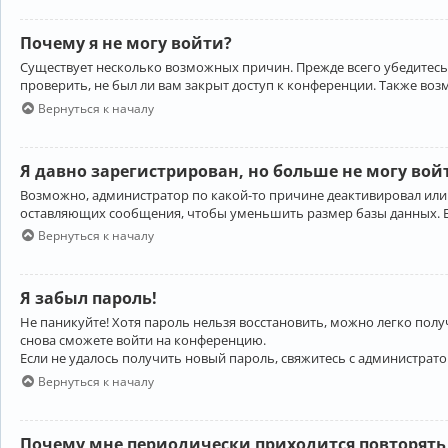
Почему я не могу войти?
Существует несколько возможных причин. Прежде всего убедитесь,
проверить, не был ли вам закрыт доступ к конференции. Также во
Вернуться к началу
Я давно зарегистрирован, но больше не могу вой
Возможно, администратор по какой-то причине деактивировал или
оставляющих сообщения, чтобы уменьшить размер базы данных. Есл
Вернуться к началу
Я забыл пароль!
Не паникуйте! Хотя пароль нельзя восстановить, можно легко пол
снова сможете войти на конференцию.
Если не удалось получить новый пароль, свяжитесь с администрат
Вернуться к началу
Почему мне периодически приходится повторять