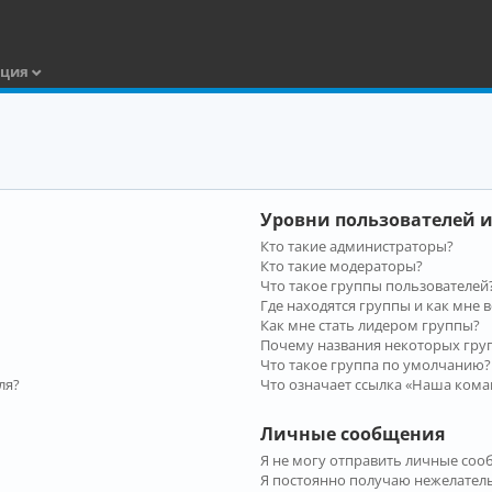
ация
Уровни пользователей и
Кто такие администраторы?
Кто такие модераторы?
Что такое группы пользователей
Где находятся группы и как мне в
Как мне стать лидером группы?
Почему названия некоторых гру
Что такое группа по умолчанию?
ля?
Что означает ссылка «Наша кома
Личные сообщения
Я не могу отправить личные соо
Я постоянно получаю нежелател