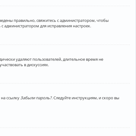
введены правильно, свяжитесь с администратором, чтобы
 с администратором для исправления настроек.
дически удаляют пользователей, длительное время не
частвовать в дискуссиях.
 на ссылку
Забыли пароль?
. Следуйте инструкциям, и скоро вы