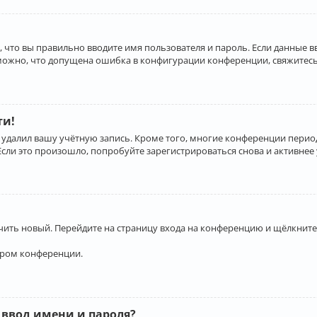
 что вы правильно вводите имя пользователя и пароль. Если данные 
зможно, что допущена ошибка в конфигурации конференции, свяжитесь
ти!
 удалил вашу учётную запись. Кроме того, многие конференции перио
и это произошло, попробуйте зарегистрироваться снова и активнее у
учить новый. Перейдите на страницу входа на конференцию и щёлкните
ором конференции.
 ввод имени и пароля?