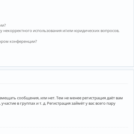
ии?
су некорректного использования и/или юридических вопросов,
тором конференции?
азмещать сообщения, или нет. Тем не менее регистрация даёт вам
тие в группах и т. д. Регистрация займёт у вас всего пару