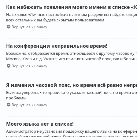
Как избежать появления моего имени в списке «
На вкладке «Личные настройки» в личном разделе вы найдёте опц
всех остальных вы будете скрытым пользователем.
Вернуться к началу
На конференции неправильное время!
Возможно, отображается время, относящееся к другому часовому поя
Москва, Киев и т. д. Учтите, что изменять часовой пояс, как и бо
Вернуться к началу
Я изменил часовой пояс, но время всё равно неп
Если вы уверены, что правильно указали часовой пояс, но время 
проблемы.
Вернуться к началу
Моего языка нет в списке!
Администратор не установил поддержку вашего языка на конференц
нужный вам языковой пакет. Если такого языкового пакета не сущ