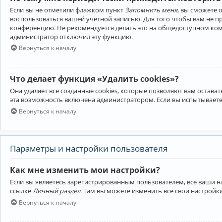
Если вы не отметили флажком пункт
Запомнить меня
, вы сможете 
воспользоваться вашей учётной записью. Для того чтобы вам не 
конференцию. Не рекомендуется делать это на общедоступном компь
администратор отключил эту функцию.
Вернуться к началу
Что делает функция «Удалить cookies»?
Она удаляет все созданные cookies, которые позволяют вам остав
эта возможность включена администратором. Если вы испытываете
Вернуться к началу
Параметры и настройки пользователя
Как мне изменить мои настройки?
Если вы являетесь зарегистрированным пользователем, все ваши н
ссылке
Личный раздел
. Там вы можете изменить все свои настройк
Вернуться к началу