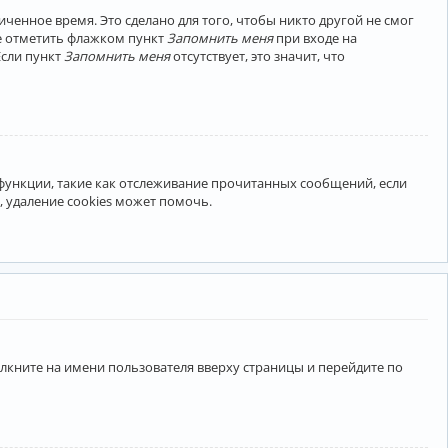
ченное время. Это сделано для того, чтобы никто другой не смог
те отметить флажком пункт
Запомнить меня
при входе на
Если пункт
Запомнить меня
отсутствует, это значит, что
 функции, такие как отслеживание прочитанных сообщений, если
 удаление cookies может помочь.
лкните на имени пользователя вверху страницы и перейдите по