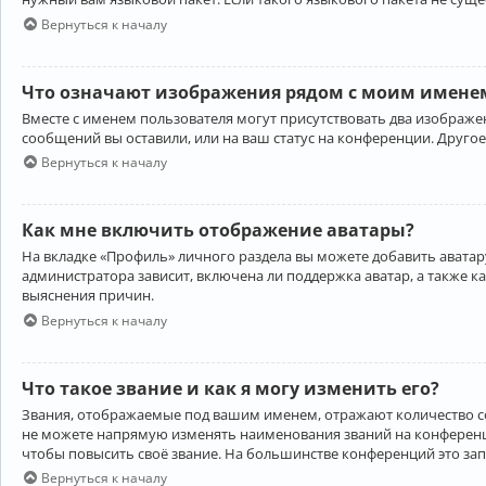
Вернуться к началу
Что означают изображения рядом с моим именем
Вместе с именем пользователя могут присутствовать два изображен
сообщений вы оставили, или на ваш статус на конференции. Другое
Вернуться к началу
Как мне включить отображение аватары?
На вкладке «Профиль» личного раздела вы можете добавить аватару
администратора зависит, включена ли поддержка аватар, а также к
выяснения причин.
Вернуться к началу
Что такое звание и как я могу изменить его?
Звания, отображаемые под вашим именем, отражают количество 
не можете напрямую изменять наименования званий на конференци
чтобы повысить своё звание. На большинстве конференций это за
Вернуться к началу