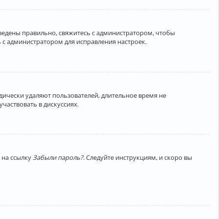
введены правильно, свяжитесь с администратором, чтобы
 с администратором для исправления настроек.
дически удаляют пользователей, длительное время не
частвовать в дискуссиях.
 на ссылку
Забыли пароль?
. Следуйте инструкциям, и скоро вы