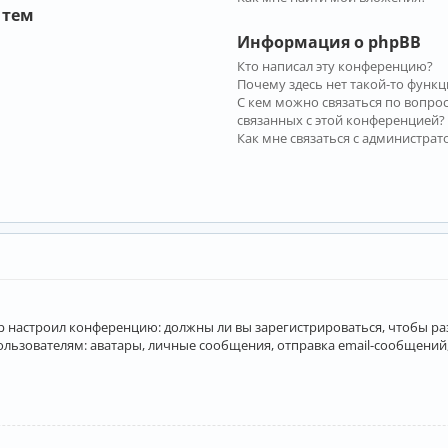
 тем
Информация о phpBB
Кто написал эту конференцию?
Почему здесь нет такой-то функц
С кем можно связаться по вопро
связанных с этой конференцией?
Как мне связаться с администра
атор настроил конференцию: должны ли вы зарегистрироваться, чтобы р
вателям: аватары, личные сообщения, отправка email-сообщений, учас