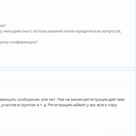
ии?
су некорректного использования и/или юридических вопросов,
тором конференции?
азмещать сообщения, или нет. Тем не менее регистрация даёт вам
тие в группах и т. д. Регистрация займёт у вас всего пару