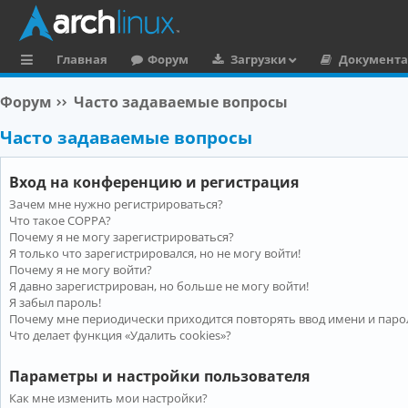
Главная
Форум
Загрузки
Документ
с
Форум
Часто задаваемые вопросы
ы
Часто задаваемые вопросы
л
к
Вход на конференцию и регистрация
и
Зачем мне нужно регистрироваться?
Что такое COPPA?
Почему я не могу зарегистрироваться?
Я только что зарегистрировался, но не могу войти!
Почему я не могу войти?
Я давно зарегистрирован, но больше не могу войти!
Я забыл пароль!
Почему мне периодически приходится повторять ввод имени и паро
Что делает функция «Удалить cookies»?
Параметры и настройки пользователя
Как мне изменить мои настройки?