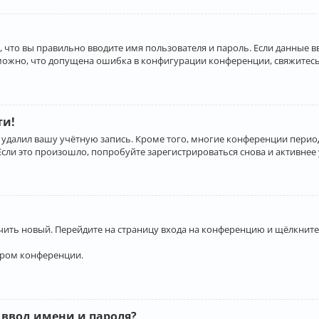
 что вы правильно вводите имя пользователя и пароль. Если данные 
зможно, что допущена ошибка в конфигурации конференции, свяжитесь
ти!
 удалил вашу учётную запись. Кроме того, многие конференции перио
и это произошло, попробуйте зарегистрироваться снова и активнее у
учить новый. Перейдите на страницу входа на конференцию и щёлкните
ором конференции.
 ввод имени и пароля?