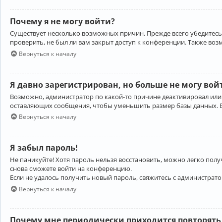
Почему я не могу войти?
Существует несколько возможных причин. Прежде всего убедитесь,
проверить, не был ли вам закрыт доступ к конференции. Также во
Вернуться к началу
Я давно зарегистрирован, но больше не могу вой
Возможно, администратор по какой-то причине деактивировал или
оставляющих сообщения, чтобы уменьшить размер базы данных. Есл
Вернуться к началу
Я забыл пароль!
Не паникуйте! Хотя пароль нельзя восстановить, можно легко пол
снова сможете войти на конференцию.
Если не удалось получить новый пароль, свяжитесь с администрат
Вернуться к началу
Почему мне периодически приходится повторять