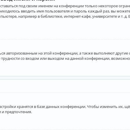
оставаться под своим именем на конференции только некоторое ограни
приходилось вводить имя пользователя и пароль каждый раз, вы може
ютере, например в библиотеке, интернет-кафе, университете и т. д. 
аться авторизованным на этой конференции, а также выполняют другие
 трудности со входом или выходом на данной конференции, возможно,
астройки хранятся в базе данных конференции. Чтобы изменить их, щё
и и предпочтения.