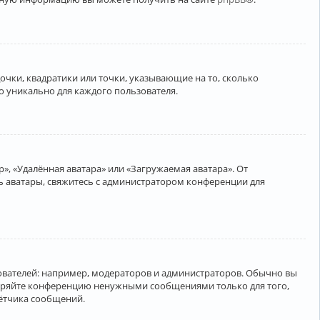
очки, квадратики или точки, указывающие на то, сколько
о уникально для каждого пользователя.
», «Удалённая аватара» или «Загружаемая аватара». От
ть аватары, свяжитесь с администратором конференции для
вателей: например, модераторов и администраторов. Обычно вы
соряйте конференцию ненужными сообщениями только для того,
чётчика сообщений.