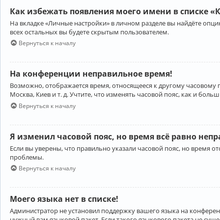
Как избежать появления моего имени в списке «
На вкладке «Личные настройки» в личном разделе вы найдёте опц
всех остальных вы будете скрытым пользователем.
Вернуться к началу
На конференции неправильное время!
Возможно, отображается время, относящееся к другому часовому поя
Москва, Киев и т. д. Учтите, что изменять часовой пояс, как и бо
Вернуться к началу
Я изменил часовой пояс, но время всё равно неп
Если вы уверены, что правильно указали часовой пояс, но время 
проблемы.
Вернуться к началу
Моего языка нет в списке!
Администратор не установил поддержку вашего языка на конференц
нужный вам языковой пакет. Если такого языкового пакета не сущ