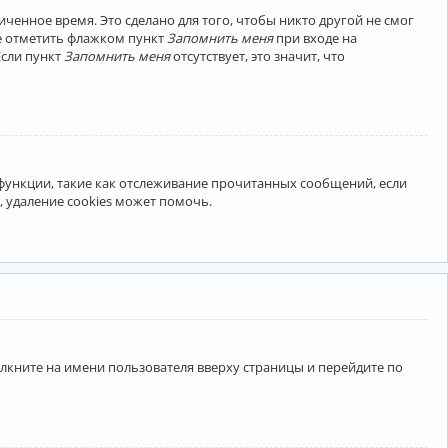
ченное время. Это сделано для того, чтобы никто другой не смог
те отметить флажком пункт
Запомнить меня
при входе на
Если пункт
Запомнить меня
отсутствует, это значит, что
 функции, такие как отслеживание прочитанных сообщений, если
 удаление cookies может помочь.
лкните на имени пользователя вверху страницы и перейдите по