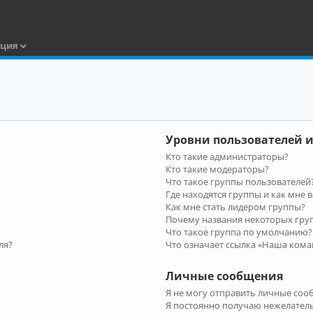
ация
Уровни пользователей и
Кто такие администраторы?
Кто такие модераторы?
Что такое группы пользователей
Где находятся группы и как мне в
Как мне стать лидером группы?
Почему названия некоторых гру
Что такое группа по умолчанию?
ля?
Что означает ссылка «Наша кома
Личные сообщения
Я не могу отправить личные соо
Я постоянно получаю нежелател