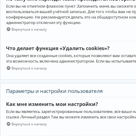
Если вы не отметили флажком пункт
Запомнить меня
, вы сможете 
воспользоваться вашей учётной записью. Для того чтобы вам не 
конференцию. Не рекомендуется делать это на общедоступном компь
администратор отключил эту функцию.
Вернуться к началу
Что делает функция «Удалить cookies»?
Она удаляет все созданные cookies, которые позволяют вам остав
эта возможность включена администратором. Если вы испытываете
Вернуться к началу
Параметры и настройки пользователя
Как мне изменить мои настройки?
Если вы являетесь зарегистрированным пользователем, все ваши н
ссылке
Личный раздел
. Там вы можете изменить все свои настройк
Вернуться к началу