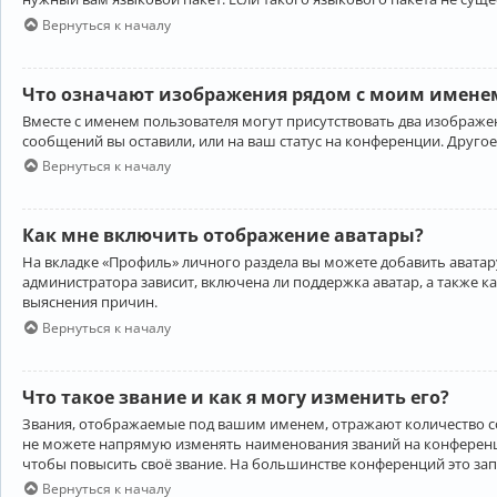
Вернуться к началу
Что означают изображения рядом с моим именем
Вместе с именем пользователя могут присутствовать два изображен
сообщений вы оставили, или на ваш статус на конференции. Другое
Вернуться к началу
Как мне включить отображение аватары?
На вкладке «Профиль» личного раздела вы можете добавить аватару
администратора зависит, включена ли поддержка аватар, а также к
выяснения причин.
Вернуться к началу
Что такое звание и как я могу изменить его?
Звания, отображаемые под вашим именем, отражают количество 
не можете напрямую изменять наименования званий на конференци
чтобы повысить своё звание. На большинстве конференций это за
Вернуться к началу