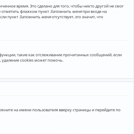
ченное время. Это сделано для того, чтобы никто другой не смог
те отметить флажком пункт
Запомнить меня
при входе на
Если пункт
Запомнить меня
отсутствует, это значит, что
 функции, такие как отслеживание прочитанных сообщений, если
 удаление cookies может помочь.
лкните на имени пользователя вверху страницы и перейдите по