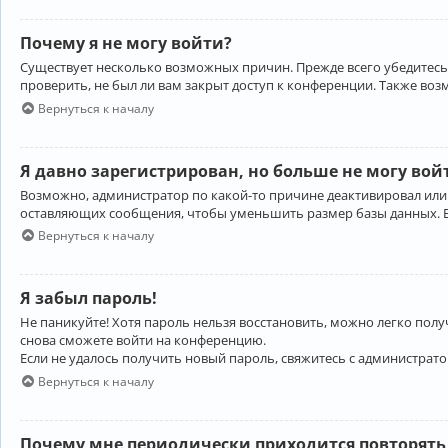
Почему я не могу войти?
Существует несколько возможных причин. Прежде всего убедитесь,
проверить, не был ли вам закрыт доступ к конференции. Также во
Вернуться к началу
Я давно зарегистрирован, но больше не могу вой
Возможно, администратор по какой-то причине деактивировал или
оставляющих сообщения, чтобы уменьшить размер базы данных. Есл
Вернуться к началу
Я забыл пароль!
Не паникуйте! Хотя пароль нельзя восстановить, можно легко пол
снова сможете войти на конференцию.
Если не удалось получить новый пароль, свяжитесь с администрат
Вернуться к началу
Почему мне периодически приходится повторять