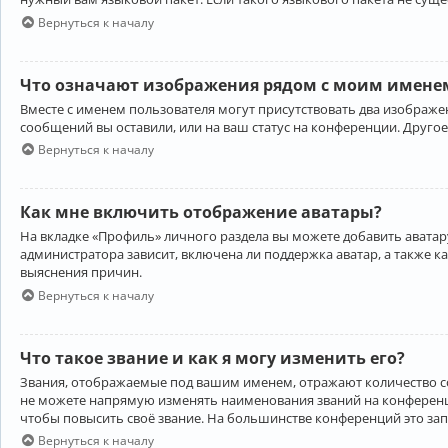
Вернуться к началу
Что означают изображения рядом с моим именем
Вместе с именем пользователя могут присутствовать два изображен
сообщений вы оставили, или на ваш статус на конференции. Другое
Вернуться к началу
Как мне включить отображение аватары?
На вкладке «Профиль» личного раздела вы можете добавить аватару
администратора зависит, включена ли поддержка аватар, а также к
выяснения причин.
Вернуться к началу
Что такое звание и как я могу изменить его?
Звания, отображаемые под вашим именем, отражают количество 
не можете напрямую изменять наименования званий на конференци
чтобы повысить своё звание. На большинстве конференций это за
Вернуться к началу