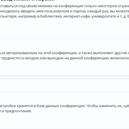
оставаться под своим именем на конференции только некоторое ограни
приходилось вводить имя пользователя и пароль каждый раз, вы може
ютере, например в библиотеке, интернет-кафе, университете и т. д. 
аться авторизованным на этой конференции, а также выполняют другие
 трудности со входом или выходом на данной конференции, возможно,
астройки хранятся в базе данных конференции. Чтобы изменить их, щё
и и предпочтения.