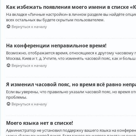
Как избежать появления моего имени в списке «
На вкладке «Личные настройки» в личном разделе вы найдёте опц
всех остальных вы будете скрытым пользователем.
Вернуться к началу
На конференции неправильное время!
Возможно, отображается время, относящееся к другому часовому поя
Москва, Киев и т. д. Учтите, что изменять часовой пояс, как и бо
Вернуться к началу
Я изменил часовой пояс, но время всё равно неп
Если вы уверены, что правильно указали часовой пояс, но время 
проблемы.
Вернуться к началу
Моего языка нет в списке!
Администратор не установил поддержку вашего языка на конференц
нужный вам языковой пакет. Если такого языкового пакета не сущ