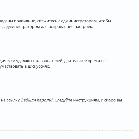
введены правильно, свяжитесь с администратором, чтобы
 с администратором для исправления настроек.
дически удаляют пользователей, длительное время не
частвовать в дискуссиях.
 на ссылку
Забыли пароль?
. Следуйте инструкциям, и скоро вы