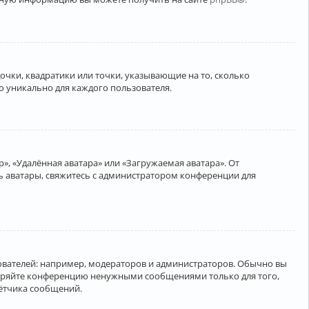
очки, квадратики или точки, указывающие на то, сколько
о уникально для каждого пользователя.
», «Удалённая аватара» или «Загружаемая аватара». От
ть аватары, свяжитесь с администратором конференции для
вателей: например, модераторов и администраторов. Обычно вы
соряйте конференцию ненужными сообщениями только для того,
чётчика сообщений.