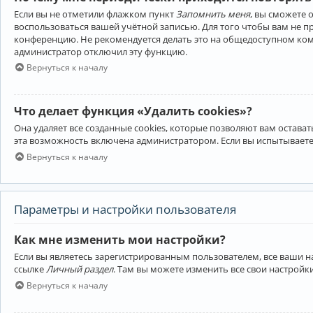
Если вы не отметили флажком пункт
Запомнить меня
, вы сможете 
воспользоваться вашей учётной записью. Для того чтобы вам не 
конференцию. Не рекомендуется делать это на общедоступном компь
администратор отключил эту функцию.
Вернуться к началу
Что делает функция «Удалить cookies»?
Она удаляет все созданные cookies, которые позволяют вам остав
эта возможность включена администратором. Если вы испытываете
Вернуться к началу
Параметры и настройки пользователя
Как мне изменить мои настройки?
Если вы являетесь зарегистрированным пользователем, все ваши н
ссылке
Личный раздел
. Там вы можете изменить все свои настройк
Вернуться к началу