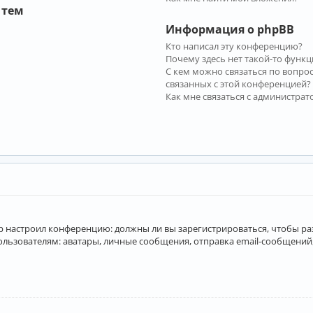
 тем
Информация о phpBB
Кто написал эту конференцию?
Почему здесь нет такой-то функц
С кем можно связаться по вопро
связанных с этой конференцией?
Как мне связаться с администра
атор настроил конференцию: должны ли вы зарегистрироваться, чтобы р
вателям: аватары, личные сообщения, отправка email-сообщений, учас