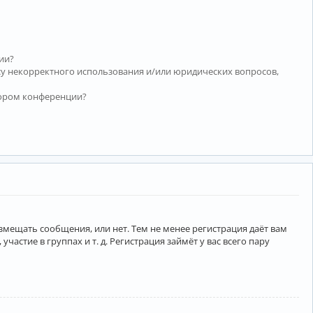
ии?
су некорректного использования и/или юридических вопросов,
тором конференции?
азмещать сообщения, или нет. Тем не менее регистрация даёт вам
тие в группах и т. д. Регистрация займёт у вас всего пару