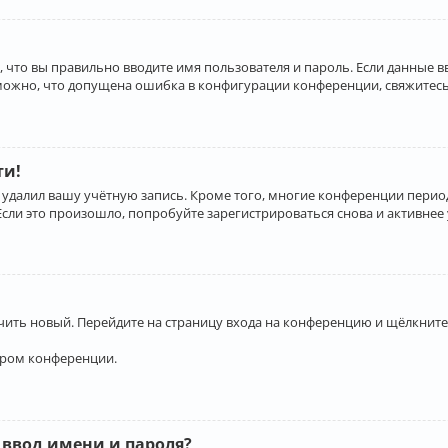
 что вы правильно вводите имя пользователя и пароль. Если данные 
зможно, что допущена ошибка в конфигурации конференции, свяжитесь
ти!
 удалил вашу учётную запись. Кроме того, многие конференции перио
и это произошло, попробуйте зарегистрироваться снова и активнее у
учить новый. Перейдите на страницу входа на конференцию и щёлкните
ором конференции.
 ввод имени и пароля?