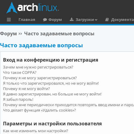
Главная
Форум
Загрузки
Документ
с
Форум
Часто задаваемые вопросы
ы
Часто задаваемые вопросы
л
к
Вход на конференцию и регистрация
и
Зачем мне нужно регистрироваться?
Что такое COPPA?
Почему я не могу зарегистрироваться?
Я только что зарегистрировался, но не могу войти!
Почему я не могу войти?
Я давно зарегистрирован, но больше не могу войти!
Я забыл пароль!
Почему мне периодически приходится повторять ввод имени и паро
Что делает функция «Удалить cookies»?
Параметры и настройки пользователя
Как мне изменить мои настройки?