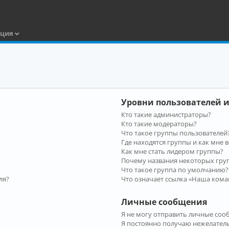
ация
Уровни пользователей и
Кто такие администраторы?
Кто такие модераторы?
Что такое группы пользователей
Где находятся группы и как мне в
Как мне стать лидером группы?
Почему названия некоторых гру
Что такое группа по умолчанию?
ля?
Что означает ссылка «Наша кома
Личные сообщения
Я не могу отправить личные соо
Я постоянно получаю нежелател