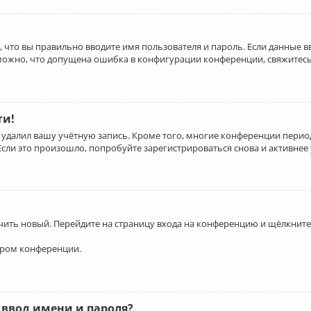
 что вы правильно вводите имя пользователя и пароль. Если данные 
зможно, что допущена ошибка в конфигурации конференции, свяжитесь
ти!
 удалил вашу учётную запись. Кроме того, многие конференции перио
и это произошло, попробуйте зарегистрироваться снова и активнее у
учить новый. Перейдите на страницу входа на конференцию и щёлкните
ором конференции.
 ввод имени и пароля?