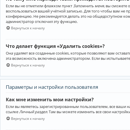
Если вы не отметили флажком пункт
Запомнить меня
, вы сможете 
воспользоваться вашей учётной записью. Для того чтобы вам не 
конференцию. Не рекомендуется делать это на общедоступном компь
администратор отключил эту функцию.
Вернуться к началу
Что делает функция «Удалить cookies»?
Она удаляет все созданные cookies, которые позволяют вам остав
эта возможность включена администратором. Если вы испытываете
Вернуться к началу
Параметры и настройки пользователя
Как мне изменить мои настройки?
Если вы являетесь зарегистрированным пользователем, все ваши н
ссылке
Личный раздел
. Там вы можете изменить все свои настройк
Вернуться к началу