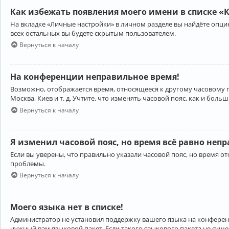
Как избежать появления моего имени в списке «
На вкладке «Личные настройки» в личном разделе вы найдёте опц
всех остальных вы будете скрытым пользователем.
Вернуться к началу
На конференции неправильное время!
Возможно, отображается время, относящееся к другому часовому поя
Москва, Киев и т. д. Учтите, что изменять часовой пояс, как и бо
Вернуться к началу
Я изменил часовой пояс, но время всё равно неп
Если вы уверены, что правильно указали часовой пояс, но время 
проблемы.
Вернуться к началу
Моего языка нет в списке!
Администратор не установил поддержку вашего языка на конференц
нужный вам языковой пакет. Если такого языкового пакета не сущ