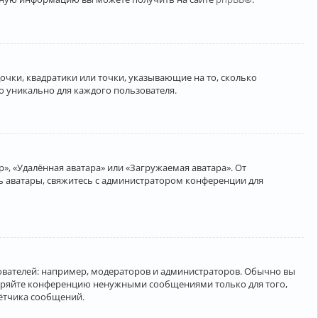
очки, квадратики или точки, указывающие на то, сколько
о уникально для каждого пользователя.
», «Удалённая аватара» или «Загружаемая аватара». От
ть аватары, свяжитесь с администратором конференции для
вателей: например, модераторов и администраторов. Обычно вы
соряйте конференцию ненужными сообщениями только для того,
чётчика сообщений.