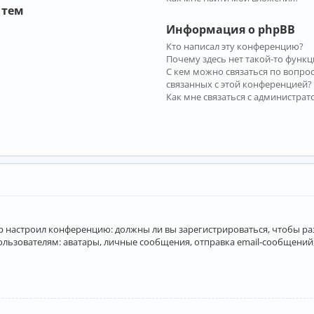
 тем
Информация о phpBB
Кто написал эту конференцию?
Почему здесь нет такой-то функц
С кем можно связаться по вопро
связанных с этой конференцией?
Как мне связаться с администра
атор настроил конференцию: должны ли вы зарегистрироваться, чтобы р
вателям: аватары, личные сообщения, отправка email-сообщений, учас