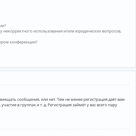
ии?
су некорректного использования и/или юридических вопросов,
тором конференции?
азмещать сообщения, или нет. Тем не менее регистрация даёт вам
тие в группах и т. д. Регистрация займёт у вас всего пару