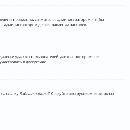
введены правильно, свяжитесь с администратором, чтобы
 с администратором для исправления настроек.
дически удаляют пользователей, длительное время не
частвовать в дискуссиях.
 на ссылку
Забыли пароль?
. Следуйте инструкциям, и скоро вы