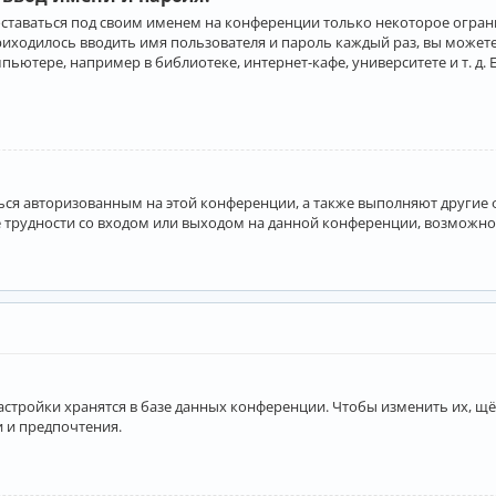
оставаться под своим именем на конференции только некоторое ограни
приходилось вводить имя пользователя и пароль каждый раз, вы може
ютере, например в библиотеке, интернет-кафе, университете и т. д. 
аться авторизованным на этой конференции, а также выполняют другие
 трудности со входом или выходом на данной конференции, возможно,
астройки хранятся в базе данных конференции. Чтобы изменить их, щё
и и предпочтения.