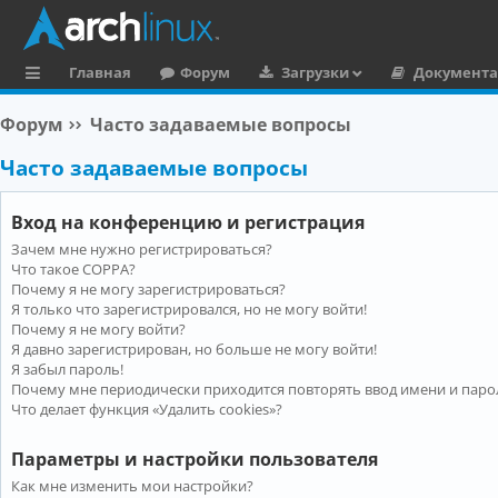
Главная
Форум
Загрузки
Документ
с
Форум
Часто задаваемые вопросы
ы
Часто задаваемые вопросы
л
к
Вход на конференцию и регистрация
и
Зачем мне нужно регистрироваться?
Что такое COPPA?
Почему я не могу зарегистрироваться?
Я только что зарегистрировался, но не могу войти!
Почему я не могу войти?
Я давно зарегистрирован, но больше не могу войти!
Я забыл пароль!
Почему мне периодически приходится повторять ввод имени и паро
Что делает функция «Удалить cookies»?
Параметры и настройки пользователя
Как мне изменить мои настройки?