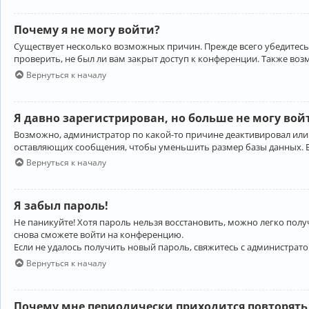
Почему я не могу войти?
Существует несколько возможных причин. Прежде всего убедитесь,
проверить, не был ли вам закрыт доступ к конференции. Также во
Вернуться к началу
Я давно зарегистрирован, но больше не могу вой
Возможно, администратор по какой-то причине деактивировал или
оставляющих сообщения, чтобы уменьшить размер базы данных. Есл
Вернуться к началу
Я забыл пароль!
Не паникуйте! Хотя пароль нельзя восстановить, можно легко пол
снова сможете войти на конференцию.
Если не удалось получить новый пароль, свяжитесь с администрат
Вернуться к началу
Почему мне периодически приходится повторять