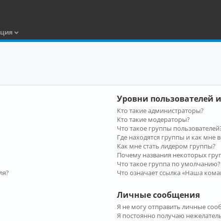
ация
Уровни пользователей и
Кто такие администраторы?
Кто такие модераторы?
Что такое группы пользователей
Где находятся группы и как мне в
Как мне стать лидером группы?
Почему названия некоторых гру
Что такое группа по умолчанию?
ля?
Что означает ссылка «Наша кома
Личные сообщения
Я не могу отправить личные соо
Я постоянно получаю нежелател