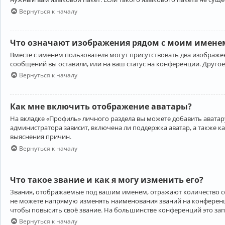
Вернуться к началу
Что означают изображения рядом с моим именем
Вместе с именем пользователя могут присутствовать два изображен
сообщений вы оставили, или на ваш статус на конференции. Другое
Вернуться к началу
Как мне включить отображение аватары?
На вкладке «Профиль» личного раздела вы можете добавить аватару
администратора зависит, включена ли поддержка аватар, а также к
выяснения причин.
Вернуться к началу
Что такое звание и как я могу изменить его?
Звания, отображаемые под вашим именем, отражают количество 
не можете напрямую изменять наименования званий на конференци
чтобы повысить своё звание. На большинстве конференций это за
Вернуться к началу