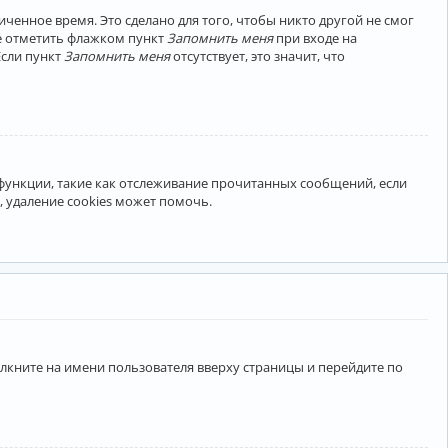
ченное время. Это сделано для того, чтобы никто другой не смог
те отметить флажком пункт
Запомнить меня
при входе на
Если пункт
Запомнить меня
отсутствует, это значит, что
 функции, такие как отслеживание прочитанных сообщений, если
 удаление cookies может помочь.
лкните на имени пользователя вверху страницы и перейдите по