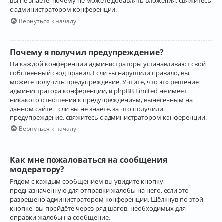
вы не знаете, почему не можете добавлять вложения, свяжитесь
с администратором конференции.
Вернуться к началу
Почему я получил предупреждение?
На каждой конференции администраторы устанавливают свой
собственный свод правил. Если вы нарушили правило, вы
можете получить предупреждение. Учтите, что это решение
администратора конференции, и phpBB Limited не имеет
никакого отношения к предупреждениям, вынесенным на
данном сайте. Если вы не знаете, за что получили
предупреждение, свяжитесь с администратором конференции.
Вернуться к началу
Как мне пожаловаться на сообщения
модератору?
Рядом с каждым сообщением вы увидите кнопку,
предназначенную для отправки жалобы на него, если это
разрешено администратором конференции. Щёлкнув по этой
кнопке, вы пройдёте через ряд шагов, необходимых для
оправки жалобы на сообщение.