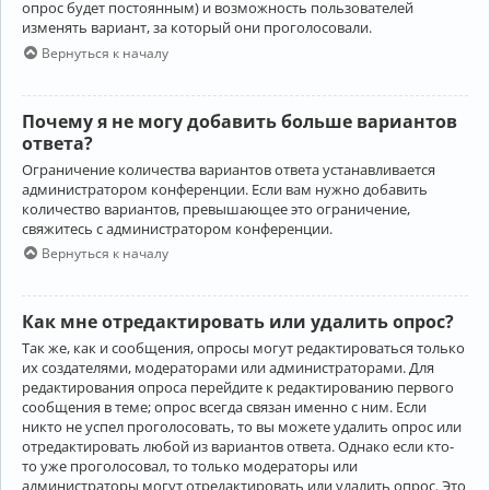
опрос будет постоянным) и возможность пользователей
изменять вариант, за который они проголосовали.
Вернуться к началу
Почему я не могу добавить больше вариантов
ответа?
Ограничение количества вариантов ответа устанавливается
администратором конференции. Если вам нужно добавить
количество вариантов, превышающее это ограничение,
свяжитесь с администратором конференции.
Вернуться к началу
Как мне отредактировать или удалить опрос?
Так же, как и сообщения, опросы могут редактироваться только
их создателями, модераторами или администраторами. Для
редактирования опроса перейдите к редактированию первого
сообщения в теме; опрос всегда связан именно с ним. Если
никто не успел проголосовать, то вы можете удалить опрос или
отредактировать любой из вариантов ответа. Однако если кто-
то уже проголосовал, то только модераторы или
администраторы могут отредактировать или удалить опрос. Это