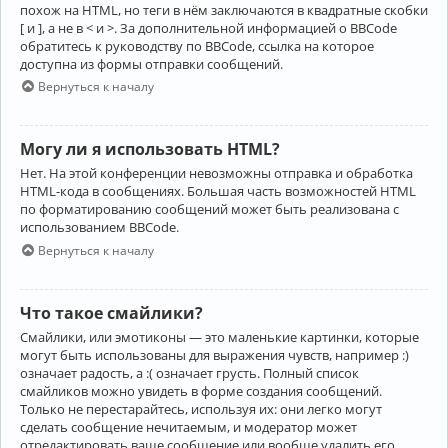
похож на HTML, но теги в нём заключаются в квадратные скобки
[ и ], а не в < и >. За дополнительной информацией о BBCode
обратитесь к руководству по BBCode, ссылка на которое
доступна из формы отправки сообщений.
Вернуться к началу
Могу ли я использовать HTML?
Нет. На этой конференции невозможны отправка и обработка
HTML-кода в сообщениях. Большая часть возможностей HTML
по форматированию сообщений может быть реализована с
использованием BBCode.
Вернуться к началу
Что такое смайлики?
Смайлики, или эмотиконы — это маленькие картинки, которые
могут быть использованы для выражения чувств, например :)
означает радость, а :( означает грусть. Полный список
смайликов можно увидеть в форме создания сообщений.
Только не перестарайтесь, используя их: они легко могут
сделать сообщение нечитаемым, и модератор может
отредактировать ваше сообщение или вообще удалить его.