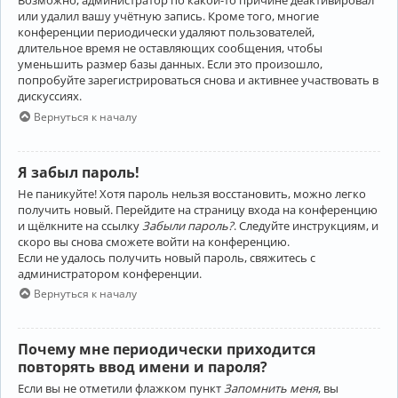
Возможно, администратор по какой-то причине деактивировал
или удалил вашу учётную запись. Кроме того, многие
конференции периодически удаляют пользователей,
длительное время не оставляющих сообщения, чтобы
уменьшить размер базы данных. Если это произошло,
попробуйте зарегистрироваться снова и активнее участвовать в
дискуссиях.
Вернуться к началу
Я забыл пароль!
Не паникуйте! Хотя пароль нельзя восстановить, можно легко
получить новый. Перейдите на страницу входа на конференцию
и щёлкните на ссылку
Забыли пароль?
. Следуйте инструкциям, и
скоро вы снова сможете войти на конференцию.
Если не удалось получить новый пароль, свяжитесь с
администратором конференции.
Вернуться к началу
Почему мне периодически приходится
повторять ввод имени и пароля?
Если вы не отметили флажком пункт
Запомнить меня
, вы