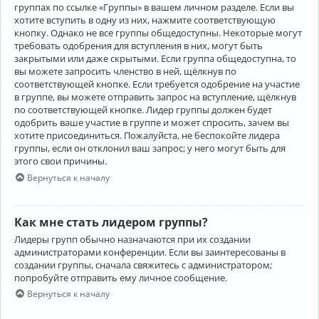
группах по ссылке «Группы» в вашем личном разделе. Если вы
хотите вступить в одну из них, нажмите соответствующую
кнопку. Однако не все группы общедоступны. Некоторые могут
требовать одобрения для вступления в них, могут быть
закрытыми или даже скрытыми. Если группа общедоступна, то
вы можете запросить членство в ней, щёлкнув по
соответствующей кнопке. Если требуется одобрение на участие
в группе, вы можете отправить запрос на вступление, щёлкнув
по соответствующей кнопке. Лидер группы должен будет
одобрить ваше участие в группе и может спросить, зачем вы
хотите присоединиться. Пожалуйста, не беспокойте лидера
группы, если он отклонил ваш запрос; у него могут быть для
этого свои причины.
Вернуться к началу
Как мне стать лидером группы?
Лидеры групп обычно назначаются при их создании
администраторами конференции. Если вы заинтересованы в
создании группы, сначала свяжитесь с администратором;
попробуйте отправить ему личное сообщение.
Вернуться к началу