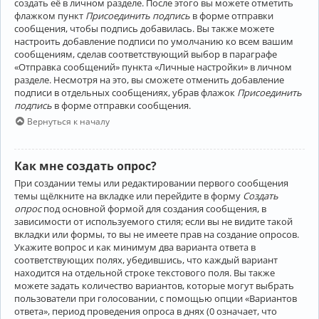
создать её в личном разделе. После этого вы можете отметить
флажком пункт
Присоединить подпись
в форме отправки
сообщения, чтобы подпись добавилась. Вы также можете
настроить добавление подписи по умолчанию ко всем вашим
сообщениям, сделав соответствующий выбор в параграфе
«Отправка сообщений» пункта «Личные настройки» в личном
разделе. Несмотря на это, вы сможете отменить добавление
подписи в отдельных сообщениях, убрав флажок
Присоединить
подпись
в форме отправки сообщения.
Вернуться к началу
Как мне создать опрос?
При создании темы или редактировании первого сообщения
темы щёлкните на вкладке или перейдите в форму
Создать
опрос
под основной формой для создания сообщения, в
зависимости от используемого стиля; если вы не видите такой
вкладки или формы, то вы не имеете прав на создание опросов.
Укажите вопрос и как минимум два варианта ответа в
соответствующих полях, убедившись, что каждый вариант
находится на отдельной строке текстового поля. Вы также
можете задать количество вариантов, которые могут выбрать
пользователи при голосовании, с помощью опции «Вариантов
ответа», период проведения опроса в днях (0 означает, что