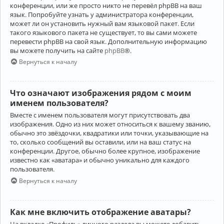
конференции, или же просто никто не перевёл phpBB на ваш
язык. Попробуйте узнать у администратора конференции,
может ли он установить нужный вам языковой пакет. Если
такого языкового пакета не существует, то вы сами можете
перевести phpBB на свой язык. Дополнительную информацию
вы можете получить на сайте
phpBB
®.
Вернуться к началу
Что означают изображения рядом с моим
именем пользователя?
Вместе с именем пользователя могут присутствовать два
изображения. Одно из них может относиться к вашему званию,
обычно это звёздочки, квадратики или точки, указывающие на
то, сколько сообщений вы оставили, или на ваш статус на
конференции. Другое, обычно более крупное, изображение
известно как «аватара» и обычно уникально для каждого
пользователя.
Вернуться к началу
Как мне включить отображение аватары?
На вкладке «Профиль» личного раздела вы можете добавить