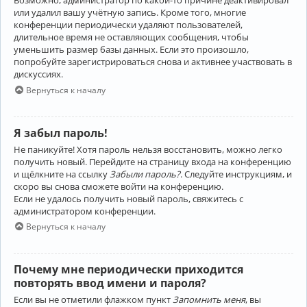
Возможно, администратор по какой-то причине деактивировал
или удалил вашу учётную запись. Кроме того, многие
конференции периодически удаляют пользователей,
длительное время не оставляющих сообщения, чтобы
уменьшить размер базы данных. Если это произошло,
попробуйте зарегистрироваться снова и активнее участвовать в
дискуссиях.
Вернуться к началу
Я забыл пароль!
Не паникуйте! Хотя пароль нельзя восстановить, можно легко
получить новый. Перейдите на страницу входа на конференцию
и щёлкните на ссылку
Забыли пароль?
. Следуйте инструкциям, и
скоро вы снова сможете войти на конференцию.
Если не удалось получить новый пароль, свяжитесь с
администратором конференции.
Вернуться к началу
Почему мне периодически приходится
повторять ввод имени и пароля?
Если вы не отметили флажком пункт
Запомнить меня
, вы