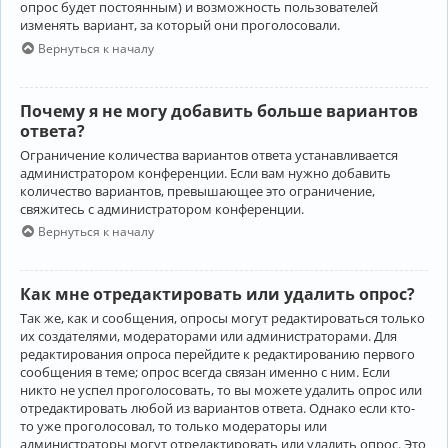
опрос будет постоянным) и возможность пользователей
изменять вариант, за который они проголосовали.
Вернуться к началу
Почему я не могу добавить больше вариантов
ответа?
Ограничение количества вариантов ответа устанавливается
администратором конференции. Если вам нужно добавить
количество вариантов, превышающее это ограничение,
свяжитесь с администратором конференции.
Вернуться к началу
Как мне отредактировать или удалить опрос?
Так же, как и сообщения, опросы могут редактироваться только
их создателями, модераторами или администраторами. Для
редактирования опроса перейдите к редактированию первого
сообщения в теме; опрос всегда связан именно с ним. Если
никто не успел проголосовать, то вы можете удалить опрос или
отредактировать любой из вариантов ответа. Однако если кто-
то уже проголосовал, то только модераторы или
администраторы могут отредактировать или удалить опрос. Это