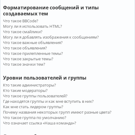
Форматирование сообщений и типы
создаваемых тем
Что такое BBCode?
Могу ли я использовать HTML?
Что такое смайлики?
Могу ли я добавлять изображения к сообщениям?
Что такое важные объявления?
Что такое объявления?
Что такое прилепленные темы?
Что такое закрытые темы?
Что такое значки тем?
Уровни пользователей и группы
Кто такие администраторы?
Кто такие модераторы?
Что такое группы пользователей?
Где находятся группы и как мне вступить в них?
Как мне стать лидером группы?
Почему названия некоторых групп имеют разные цвета?
Что такое группа по умолчанию?
Что означает ссылка «Наша команда»?