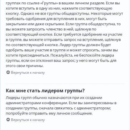
группах по ссылке «Группы» в вашем личном разделе. Если вы
хотите вступить в одну из них, нажмите соответствующую
кнопку. Однако не все группы общедоступны. Некоторые могут
требовать одобрения для вступления в них, могут быть
закрытыми или даже скрытыми. Если группа общедоступна, то
вы можете запросить членство в ней, щёлкнув по
соответствующей кнопке. Если требуется одобрение на участие
в группе, вы можете отправить запрос на вступление, щёлкнув
по соответствующей кнопке. Лидер группы должен будет
одобрить ваше участие в группе и может спросить, зачем вы
хотите присоединиться. Пожалуйста, не беспокойте лидера
группы, если он отклонил ваш запрос; у него могут быть для
этого свои причины.
Вернуться к началу
Как мне стать лидером группы?
Лидеры групп обычно назначаются при их создании
администраторами конференции. Если вы заинтересованы в
создании группы, сначала свяжитесь с администратором;
попробуйте отправить ему личное сообщение.
Вернуться к началу