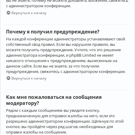
вы не знаете, почему не можете добавлять вложения, свяжитесь
с администратором конференции.
Вернуться к началу
Почему я получил предупреждение?
На каждой конференции администраторы устанавливают свой
собственный свод правил. Если вы нарушили правило, вы
можете получить предупреждение. Учтите, что это решение
администратора конференции, и phpBB Limited не имеет
никакого отношения к предупреждениям, вынесенным на
данном сайте. Если вы не знаете, за что получили
предупреждение, свяжитесь с администратором конференции.
Вернуться к началу
Как мне пожаловаться на сообщения
модератору?
Рядом с каждым сообщением вы увидите кнопку,
предназначенную для отправки жалобы на него, если это
разрешено администратором конференции. Щёлкнув по этой
кнопке, вы пройдёте через ряд шагов, необходимых для
оправки жалобы на сообщение.