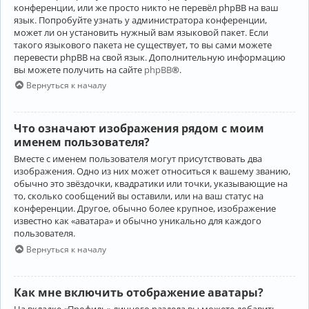
конференции, или же просто никто не перевёл phpBB на ваш
язык. Попробуйте узнать у администратора конференции,
может ли он установить нужный вам языковой пакет. Если
такого языкового пакета не существует, то вы сами можете
перевести phpBB на свой язык. Дополнительную информацию
вы можете получить на сайте
phpBB
®.
Вернуться к началу
Что означают изображения рядом с моим
именем пользователя?
Вместе с именем пользователя могут присутствовать два
изображения. Одно из них может относиться к вашему званию,
обычно это звёздочки, квадратики или точки, указывающие на
то, сколько сообщений вы оставили, или на ваш статус на
конференции. Другое, обычно более крупное, изображение
известно как «аватара» и обычно уникально для каждого
пользователя.
Вернуться к началу
Как мне включить отображение аватары?
На вкладке «Профиль» личного раздела вы можете добавить