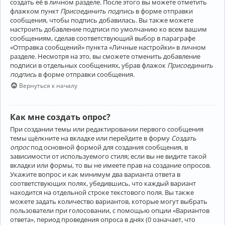
создать её в личном разделе. После этого вы можете отметить
флажком пункт
Присоединить подпись
в форме отправки
сообщения, чтобы подпись добавилась. Вы также можете
настроить добавление подписи по умолчанию ко всем вашим
сообщениям, сделав соответствующий выбор в параграфе
«Отправка сообщений» пункта «Личные настройки» в личном
разделе. Несмотря на это, вы сможете отменить добавление
подписи в отдельных сообщениях, убрав флажок
Присоединить
подпись
в форме отправки сообщения.
Вернуться к началу
Как мне создать опрос?
При создании темы или редактировании первого сообщения
темы щёлкните на вкладке или перейдите в форму
Создать
опрос
под основной формой для создания сообщения, в
зависимости от используемого стиля; если вы не видите такой
вкладки или формы, то вы не имеете прав на создание опросов.
Укажите вопрос и как минимум два варианта ответа в
соответствующих полях, убедившись, что каждый вариант
находится на отдельной строке текстового поля. Вы также
можете задать количество вариантов, которые могут выбрать
пользователи при голосовании, с помощью опции «Вариантов
ответа», период проведения опроса в днях (0 означает, что