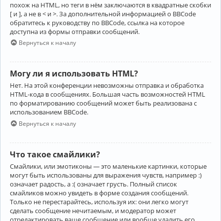
похож на HTML, но теги в нём заключаются в квадратные скобки
[ и ], а не в < и >. За дополнительной информацией о BBCode
обратитесь к руководству по BBCode, ссылка на которое
доступна из формы отправки сообщений.
Вернуться к началу
Могу ли я использовать HTML?
Нет. На этой конференции невозможны отправка и обработка
HTML-кода в сообщениях. Большая часть возможностей HTML
по форматированию сообщений может быть реализована с
использованием BBCode.
Вернуться к началу
Что такое смайлики?
Смайлики, или эмотиконы — это маленькие картинки, которые
могут быть использованы для выражения чувств, например :)
означает радость, а :( означает грусть. Полный список
смайликов можно увидеть в форме создания сообщений.
Только не перестарайтесь, используя их: они легко могут
сделать сообщение нечитаемым, и модератор может
отредактировать ваше сообщение или вообще удалить его.