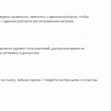
введены правильно, свяжитесь с администратором, чтобы
 с администратором для исправления настроек.
дически удаляют пользователей, длительное время не
частвовать в дискуссиях.
 на ссылку
Забыли пароль?
. Следуйте инструкциям, и скоро вы