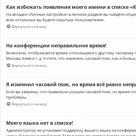
Как избежать появления моего имени в списке «
На вкладке «Личные настройки» в личном разделе вы найдёте опц
всех остальных вы будете скрытым пользователем.
Вернуться к началу
На конференции неправильное время!
Возможно, отображается время, относящееся к другому часовому поя
Москва, Киев и т. д. Учтите, что изменять часовой пояс, как и бо
Вернуться к началу
Я изменил часовой пояс, но время всё равно неп
Если вы уверены, что правильно указали часовой пояс, но время 
проблемы.
Вернуться к началу
Моего языка нет в списке!
Администратор не установил поддержку вашего языка на конференц
нужный вам языковой пакет. Если такого языкового пакета не сущ