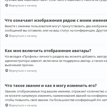
Вернуться к началу
Что означают изображения рядом с моим именем
Вместе с именем пользователя могут присутствовать два изображен
сообщений вы оставили, или на ваш статус на конференции. Другое
Вернуться к началу
Как мне включить отображение аватары?
На вкладке «Профиль» личного раздела вы можете добавить аватару
администратора зависит, включена ли поддержка аватар, а также к
выяснения причин.
Вернуться к началу
Что такое звание и как я могу изменить его?
Звания, отображаемые под вашим именем, отражают количество 
не можете напрямую изменять наименования званий на конференци
чтобы повысить своё звание. На большинстве конференций это за
Вернуться к началу