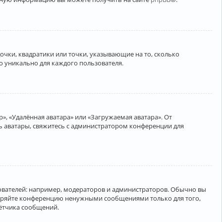
очки, квадратики или точки, указывающие на то, сколько
о уникально для каждого пользователя.
», «Удалённая аватара» или «Загружаемая аватара». От
ть аватары, свяжитесь с администратором конференции для
вателей: например, модераторов и администраторов. Обычно вы
соряйте конференцию ненужными сообщениями только для того,
чётчика сообщений.