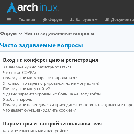
Главная
Форум
Загрузки
Документ
с
Форум
Часто задаваемые вопросы
ы
Часто задаваемые вопросы
л
к
Вход на конференцию и регистрация
и
Зачем мне нужно регистрироваться?
Что такое COPPA?
Почему я не могу зарегистрироваться?
Я только что зарегистрировался, но не могу войти!
Почему я не могу войти?
Я давно зарегистрирован, но больше не могу войти!
Я забыл пароль!
Почему мне периодически приходится повторять ввод имени и паро
Что делает функция «Удалить cookies»?
Параметры и настройки пользователя
Как мне изменить мои настройки?