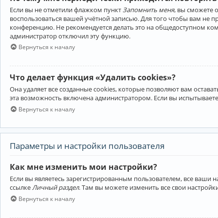
Если вы не отметили флажком пункт
Запомнить меня
, вы сможете 
воспользоваться вашей учётной записью. Для того чтобы вам не 
конференцию. Не рекомендуется делать это на общедоступном компь
администратор отключил эту функцию.
Вернуться к началу
Что делает функция «Удалить cookies»?
Она удаляет все созданные cookies, которые позволяют вам остав
эта возможность включена администратором. Если вы испытываете
Вернуться к началу
Параметры и настройки пользователя
Как мне изменить мои настройки?
Если вы являетесь зарегистрированным пользователем, все ваши н
ссылке
Личный раздел
. Там вы можете изменить все свои настройк
Вернуться к началу