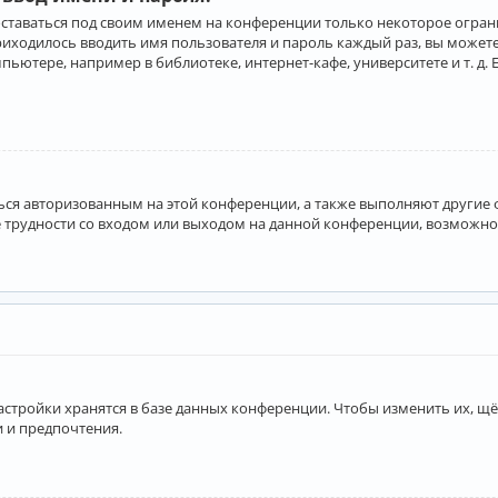
оставаться под своим именем на конференции только некоторое ограни
приходилось вводить имя пользователя и пароль каждый раз, вы може
ютере, например в библиотеке, интернет-кафе, университете и т. д. 
аться авторизованным на этой конференции, а также выполняют другие
 трудности со входом или выходом на данной конференции, возможно,
астройки хранятся в базе данных конференции. Чтобы изменить их, щё
и и предпочтения.