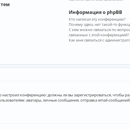
 тем
Информация о phpBB
Кто написал эту конференцию?
Почему здесь нет такой-то функц
С кем можно связаться по вопро
связанных с этой конференцией?
Как мне связаться с администра
атор настроил конференцию: должны ли вы зарегистрироваться, чтобы р
вателям: аватары, личные сообщения, отправка email-сообщений, учас