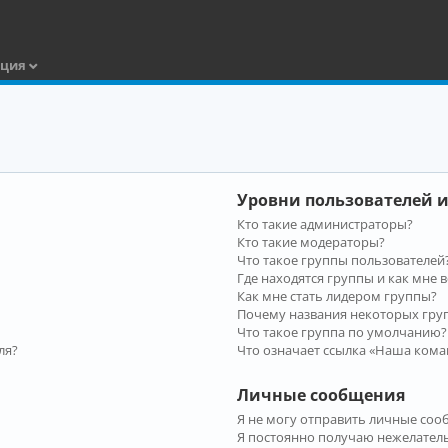
ация
Уровни пользователей и
Кто такие администраторы?
Кто такие модераторы?
Что такое группы пользователей
Где находятся группы и как мне в
Как мне стать лидером группы?
Почему названия некоторых гру
Что такое группа по умолчанию?
ля?
Что означает ссылка «Наша кома
Личные сообщения
Я не могу отправить личные соо
Я постоянно получаю нежелател