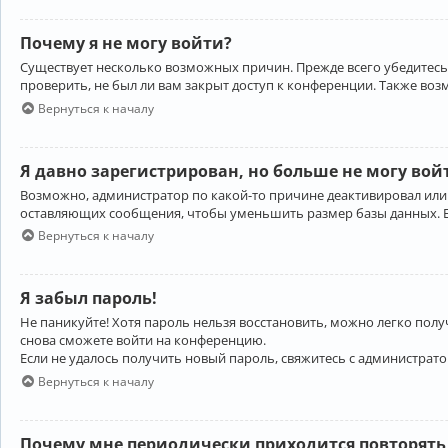
Почему я не могу войти?
Существует несколько возможных причин. Прежде всего убедитесь,
проверить, не был ли вам закрыт доступ к конференции. Также во
Вернуться к началу
Я давно зарегистрирован, но больше не могу вой
Возможно, администратор по какой-то причине деактивировал или
оставляющих сообщения, чтобы уменьшить размер базы данных. Есл
Вернуться к началу
Я забыл пароль!
Не паникуйте! Хотя пароль нельзя восстановить, можно легко пол
снова сможете войти на конференцию.
Если не удалось получить новый пароль, свяжитесь с администрат
Вернуться к началу
Почему мне периодически приходится повторять