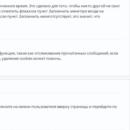
ченное время. Это сделано для того, чтобы никто другой не смог
те отметить флажком пункт
Запомнить меня
при входе на
Если пункт
Запомнить меня
отсутствует, это значит, что
 функции, такие как отслеживание прочитанных сообщений, если
 удаление cookies может помочь.
лкните на имени пользователя вверху страницы и перейдите по