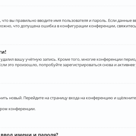
 что вы правильно вводите имя пользователя и пароль. Если данные 
зможно, что допущена ошибка в конфигурации конференции, свяжитесь
ти!
 удалил вашу учётную запись. Кроме того, многие конференции перио
и это произошло, попробуйте зарегистрироваться снова и активнее у
учить новый. Перейдите на страницу входа на конференцию и щёлкните
ором конференции.
 ввод имени и пароля?