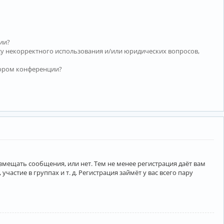
ии?
су некорректного использования и/или юридических вопросов,
тором конференции?
азмещать сообщения, или нет. Тем не менее регистрация даёт вам
тие в группах и т. д. Регистрация займёт у вас всего пару