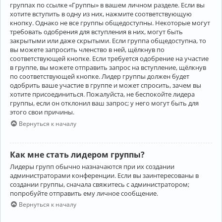
группах по ссылке «Группы» в вашем личном разделе. Если вы
хотите вступить в одну из них, нажмите соответствующую
кнопку. Однако не все группы общедоступны. Некоторые могут
требовать одобрения для вступления в них, могут быть
закрытыми или даже скрытыми. Если группа общедоступна, то
вы можете запросить членство в ней, щёлкнув по
соответствующей кнопке. Если требуется одобрение на участие
в группе, вы можете отправить запрос на вступление, щёлкнув
по соответствующей кнопке. Лидер группы должен будет
одобрить ваше участие в группе и может спросить, зачем вы
хотите присоединиться. Пожалуйста, не беспокойте лидера
группы, если он отклонил ваш запрос; у него могут быть для
этого свои причины.
Вернуться к началу
Как мне стать лидером группы?
Лидеры групп обычно назначаются при их создании
администраторами конференции. Если вы заинтересованы в
создании группы, сначала свяжитесь с администратором;
попробуйте отправить ему личное сообщение.
Вернуться к началу