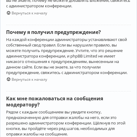
вы не знаете, почему не можете добавлять вложения, свяжитесь
с администратором конференции.
Вернуться к началу
Почему я получил предупреждение?
На каждой конференции администраторы устанавливают свой
собственный свод правил. Если вы нарушили правило, вы
можете получить предупреждение. Учтите, что это решение
администратора конференции, и phpBB Limited не имеет
никакого отношения к предупреждениям, вынесенным на
данном сайте. Если вы не знаете, за что получили
предупреждение, свяжитесь с администратором конференции.
Вернуться к началу
Как мне пожаловаться на сообщения
модератору?
Рядом с каждым сообщением вы увидите кнопку,
предназначенную для отправки жалобы на него, если это
разрешено администратором конференции. Щёлкнув по этой
кнопке, вы пройдёте через ряд шагов, необходимых для
оправки жалобы на сообщение.