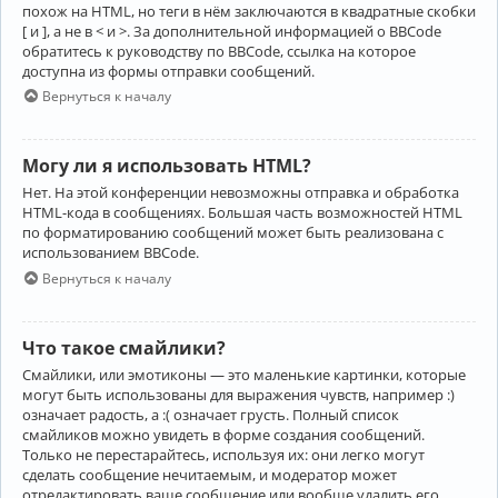
похож на HTML, но теги в нём заключаются в квадратные скобки
[ и ], а не в < и >. За дополнительной информацией о BBCode
обратитесь к руководству по BBCode, ссылка на которое
доступна из формы отправки сообщений.
Вернуться к началу
Могу ли я использовать HTML?
Нет. На этой конференции невозможны отправка и обработка
HTML-кода в сообщениях. Большая часть возможностей HTML
по форматированию сообщений может быть реализована с
использованием BBCode.
Вернуться к началу
Что такое смайлики?
Смайлики, или эмотиконы — это маленькие картинки, которые
могут быть использованы для выражения чувств, например :)
означает радость, а :( означает грусть. Полный список
смайликов можно увидеть в форме создания сообщений.
Только не перестарайтесь, используя их: они легко могут
сделать сообщение нечитаемым, и модератор может
отредактировать ваше сообщение или вообще удалить его.