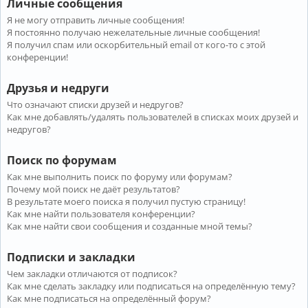
Личные сообщения
Я не могу отправить личные сообщения!
Я постоянно получаю нежелательные личные сообщения!
Я получил спам или оскорбительный email от кого-то с этой
конференции!
Друзья и недруги
Что означают списки друзей и недругов?
Как мне добавлять/удалять пользователей в списках моих друзей и
недругов?
Поиск по форумам
Как мне выполнить поиск по форуму или форумам?
Почему мой поиск не даёт результатов?
В результате моего поиска я получил пустую страницу!
Как мне найти пользователя конференции?
Как мне найти свои сообщения и созданные мной темы?
Подписки и закладки
Чем закладки отличаются от подписок?
Как мне сделать закладку или подписаться на определённую тему?
Как мне подписаться на определённый форум?