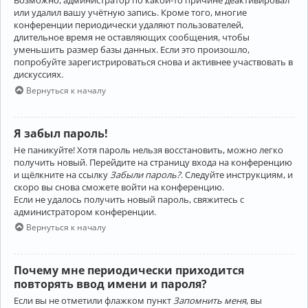
Возможно, администратор по какой-то причине деактивировал
или удалил вашу учётную запись. Кроме того, многие
конференции периодически удаляют пользователей,
длительное время не оставляющих сообщения, чтобы
уменьшить размер базы данных. Если это произошло,
попробуйте зарегистрироваться снова и активнее участвовать в
дискуссиях.
Вернуться к началу
Я забыл пароль!
Не паникуйте! Хотя пароль нельзя восстановить, можно легко
получить новый. Перейдите на страницу входа на конференцию
и щёлкните на ссылку
Забыли пароль?
. Следуйте инструкциям, и
скоро вы снова сможете войти на конференцию.
Если не удалось получить новый пароль, свяжитесь с
администратором конференции.
Вернуться к началу
Почему мне периодически приходится
повторять ввод имени и пароля?
Если вы не отметили флажком пункт
Запомнить меня
, вы