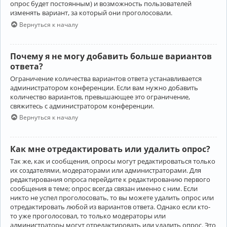
опрос будет постоянным) и возможность пользователей
изменять вариант, за который они проголосовали.
Вернуться к началу
Почему я не могу добавить больше вариантов
ответа?
Ограничение количества вариантов ответа устанавливается
администратором конференции. Если вам нужно добавить
количество вариантов, превышающее это ограничение,
свяжитесь с администратором конференции.
Вернуться к началу
Как мне отредактировать или удалить опрос?
Так же, как и сообщения, опросы могут редактироваться только
их создателями, модераторами или администраторами. Для
редактирования опроса перейдите к редактированию первого
сообщения в теме; опрос всегда связан именно с ним. Если
никто не успел проголосовать, то вы можете удалить опрос или
отредактировать любой из вариантов ответа. Однако если кто-
то уже проголосовал, то только модераторы или
администраторы могут отредактировать или удалить опрос. Это