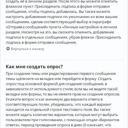
создать её в личном разделе. После этого вы можете отметить
флажком пункт
Присоединить подпись
в форме отправки
сообщения, чтобы подпись добавилась. Вы также можете
настроить добавление подписи по умолчанию ко всем вашим
сообщениям, сделав соответствующий выбор в параграфе
«Отправка сообщений» пункта «Личные настройки» в личном
разделе. Несмотря на это, вы сможете отменить добавление
подписи в отдельных сообщениях, убрав флажок
Присоединить
подпись
в форме отправки сообщения.
Вернуться к началу
Как мне создать опрос?
При создании темы или редактировании первого сообщения
темы щёлкните на вкладке или перейдите в форму
Создать
опрос
под основной формой для создания сообщения, в
зависимости от используемого стиля; если вы не видите такой
вкладки или формы, то вы не имеете прав на создание опросов.
Укажите вопрос и как минимум два варианта ответа в
соответствующих полях, убедившись, что каждый вариант
находится на отдельной строке текстового поля. Вы также
можете задать количество вариантов, которые могут выбрать
пользователи при голосовании, с помощью опции «Вариантов
ответа», период проведения опроса в днях (0 означает, что