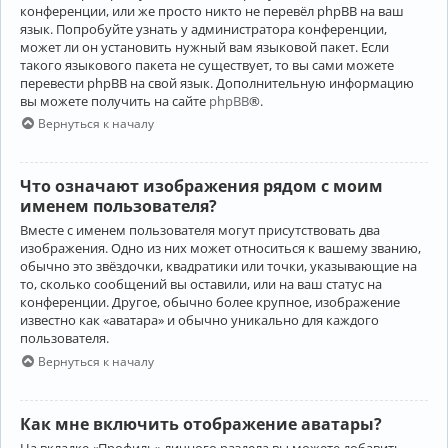
конференции, или же просто никто не перевёл phpBB на ваш
язык. Попробуйте узнать у администратора конференции,
может ли он установить нужный вам языковой пакет. Если
такого языкового пакета не существует, то вы сами можете
перевести phpBB на свой язык. Дополнительную информацию
вы можете получить на сайте
phpBB
®.
Вернуться к началу
Что означают изображения рядом с моим
именем пользователя?
Вместе с именем пользователя могут присутствовать два
изображения. Одно из них может относиться к вашему званию,
обычно это звёздочки, квадратики или точки, указывающие на
то, сколько сообщений вы оставили, или на ваш статус на
конференции. Другое, обычно более крупное, изображение
известно как «аватара» и обычно уникально для каждого
пользователя.
Вернуться к началу
Как мне включить отображение аватары?
На вкладке «Профиль» личного раздела вы можете добавить