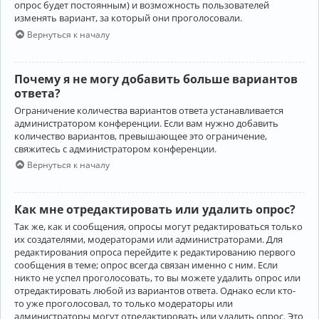
опрос будет постоянным) и возможность пользователей
изменять вариант, за который они проголосовали.
Вернуться к началу
Почему я не могу добавить больше вариантов
ответа?
Ограничение количества вариантов ответа устанавливается
администратором конференции. Если вам нужно добавить
количество вариантов, превышающее это ограничение,
свяжитесь с администратором конференции.
Вернуться к началу
Как мне отредактировать или удалить опрос?
Так же, как и сообщения, опросы могут редактироваться только
их создателями, модераторами или администраторами. Для
редактирования опроса перейдите к редактированию первого
сообщения в теме; опрос всегда связан именно с ним. Если
никто не успел проголосовать, то вы можете удалить опрос или
отредактировать любой из вариантов ответа. Однако если кто-
то уже проголосовал, то только модераторы или
администраторы могут отредактировать или удалить опрос. Это