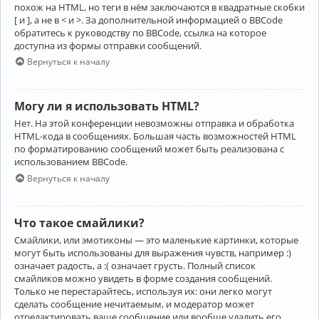
похож на HTML, но теги в нём заключаются в квадратные скобки
[ и ], а не в < и >. За дополнительной информацией о BBCode
обратитесь к руководству по BBCode, ссылка на которое
доступна из формы отправки сообщений.
Вернуться к началу
Могу ли я использовать HTML?
Нет. На этой конференции невозможны отправка и обработка
HTML-кода в сообщениях. Большая часть возможностей HTML
по форматированию сообщений может быть реализована с
использованием BBCode.
Вернуться к началу
Что такое смайлики?
Смайлики, или эмотиконы — это маленькие картинки, которые
могут быть использованы для выражения чувств, например :)
означает радость, а :( означает грусть. Полный список
смайликов можно увидеть в форме создания сообщений.
Только не перестарайтесь, используя их: они легко могут
сделать сообщение нечитаемым, и модератор может
отредактировать ваше сообщение или вообще удалить его.