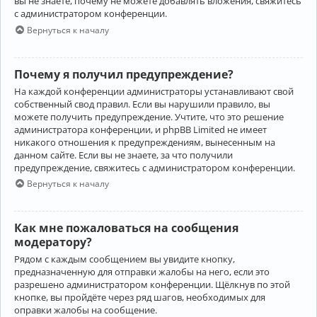
вы не знаете, почему не можете добавлять вложения, свяжитесь
с администратором конференции.
Вернуться к началу
Почему я получил предупреждение?
На каждой конференции администраторы устанавливают свой
собственный свод правил. Если вы нарушили правило, вы
можете получить предупреждение. Учтите, что это решение
администратора конференции, и phpBB Limited не имеет
никакого отношения к предупреждениям, вынесенным на
данном сайте. Если вы не знаете, за что получили
предупреждение, свяжитесь с администратором конференции.
Вернуться к началу
Как мне пожаловаться на сообщения
модератору?
Рядом с каждым сообщением вы увидите кнопку,
предназначенную для отправки жалобы на него, если это
разрешено администратором конференции. Щёлкнув по этой
кнопке, вы пройдёте через ряд шагов, необходимых для
оправки жалобы на сообщение.