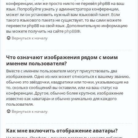
конференции, или же просто никто не перевёл phpBB на ваш
язык. Попробуйте узнать у администратора конференции,
может ли он установить нужный вам языковой пакет. Если
такого языкового пакета не существует, то вы сами можете
перевести phpBB на свой язык. Дополнительную информацию
вы можете получить на сайте
phpBB
®.
Вернуться к началу
Что означают изображения рядом с моим
именем пользователя?
Вместе с именем пользователя могут присутствовать два
изображения. Одно из них может относиться к вашему званию,
обычно это звёздочки, квадратики или точки, указывающие на
то, сколько сообщений вы оставили, или на ваш статус на
конференции. Другое, обычно более крупное, изображение
известно как «аватара» и обычно уникально для каждого
пользователя.
Вернуться к началу
Как мне включить отображение аватары?
На вкладке «Профиль» личного раздела вы можете добавить