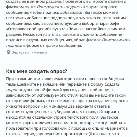
создать её в личном разделе. После этого вы можете отметить
флажком пункт
Присоединить подпись
в форме отправки
сообщения, чтобы подпись добавилась. Вы также можете
настроить добавление подписи по умолчанию ко всем вашим
сообщениям, сделав соответствующий выбор в параграфе
«Отправка сообщений» пункта «Личные настройки» в личном
разделе. Несмотря на это, вы сможете отменить добавление
подписи в отдельных сообщениях, убрав флажок
Присоединить
подпись
в форме отправки сообщения.
Вернуться к началу
Как мне создать опрос?
При создании темы или редактировании первого сообщения
темы щёлкните на вкладке или перейдите в форму
Создать
опрос
под основной формой для создания сообщения, в
зависимости от используемого стиля; если вы не видите такой
вкладки или формы, то вы не имеете прав на создание опросов.
Укажите вопрос и как минимум два варианта ответа в
соответствующих полях, убедившись, что каждый вариант
находится на отдельной строке текстового поля. Вы также
можете задать количество вариантов, которые могут выбрать
пользователи при голосовании, с помощью опции «Вариантов
ответа», период проведения опроса в днях (0 означает, что