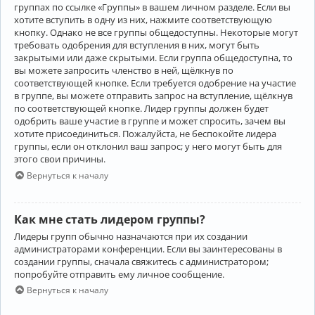
группах по ссылке «Группы» в вашем личном разделе. Если вы
хотите вступить в одну из них, нажмите соответствующую
кнопку. Однако не все группы общедоступны. Некоторые могут
требовать одобрения для вступления в них, могут быть
закрытыми или даже скрытыми. Если группа общедоступна, то
вы можете запросить членство в ней, щёлкнув по
соответствующей кнопке. Если требуется одобрение на участие
в группе, вы можете отправить запрос на вступление, щёлкнув
по соответствующей кнопке. Лидер группы должен будет
одобрить ваше участие в группе и может спросить, зачем вы
хотите присоединиться. Пожалуйста, не беспокойте лидера
группы, если он отклонил ваш запрос; у него могут быть для
этого свои причины.
Вернуться к началу
Как мне стать лидером группы?
Лидеры групп обычно назначаются при их создании
администраторами конференции. Если вы заинтересованы в
создании группы, сначала свяжитесь с администратором;
попробуйте отправить ему личное сообщение.
Вернуться к началу