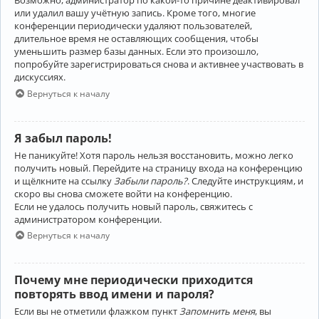
Возможно, администратор по какой-то причине деактивировал
или удалил вашу учётную запись. Кроме того, многие
конференции периодически удаляют пользователей,
длительное время не оставляющих сообщения, чтобы
уменьшить размер базы данных. Если это произошло,
попробуйте зарегистрироваться снова и активнее участвовать в
дискуссиях.
Вернуться к началу
Я забыл пароль!
Не паникуйте! Хотя пароль нельзя восстановить, можно легко
получить новый. Перейдите на страницу входа на конференцию
и щёлкните на ссылку
Забыли пароль?
. Следуйте инструкциям, и
скоро вы снова сможете войти на конференцию.
Если не удалось получить новый пароль, свяжитесь с
администратором конференции.
Вернуться к началу
Почему мне периодически приходится
повторять ввод имени и пароля?
Если вы не отметили флажком пункт
Запомнить меня
, вы